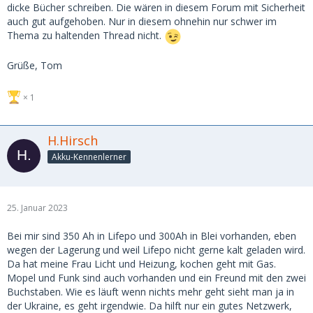
dicke Bücher schreiben. Die wären in diesem Forum mit Sicherheit
auch gut aufgehoben. Nur in diesem ohnehin nur schwer im
Thema zu haltenden Thread nicht.
Grüße, Tom
1
H.Hirsch
Akku-Kennenlerner
25. Januar 2023
Bei mir sind 350 Ah in Lifepo und 300Ah in Blei vorhanden, eben
wegen der Lagerung und weil Lifepo nicht gerne kalt geladen wird.
Da hat meine Frau Licht und Heizung, kochen geht mit Gas.
Mopel und Funk sind auch vorhanden und ein Freund mit den zwei
Buchstaben. Wie es läuft wenn nichts mehr geht sieht man ja in
der Ukraine, es geht irgendwie. Da hilft nur ein gutes Netzwerk,