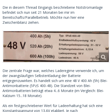
Die in diesem Thread Eingangs beschriebene Notstromanlage
befindet sich nun seit 21 Monaten bei mir im
Bereitschafts/Parallelbetrieb. Möchte nun hier eine
Zwischenbilanz ziehen.
Die zentrale Frage war, welches Laderegime verwende ich, um
der zwangsläufigen Selbstentladung der Batterie
entgegenzuwirken. Es handelt sich um eine 48 V 400 Ah (5h) Blei-
Antimonbatterie (5PzS 400-48). Die Standzeit von Blei-
Antimonbatterien beträgt etwa 4...6 Monate (im Vergleich: Blei-
Kalzium 15...18 Monate).
Als ein festgeschriebener Wert für Ladeerhaltung hat sich eine
Konstantspannung von 13,6V etabliert. Je nach