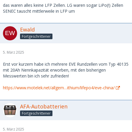
das waren alles keine LFP Zellen. LG waren sogar LiPo(!) Zellen
SENEC tauscht mittlerweile in LFP um
Ewald
Fortgeschrittener
5. März 2025
Erst vor kurzem habe ich mehrere EVE Rundzellen vom Typ 40135
mit 20Ah Nennkapazität erworben, mit den bisherigen
Messwerten bin ich sehr zufrieden!
https://www.motelek.net/allgem…ithium/lifepo4/eve-china/
AFA-Autobatterien
Fortgeschrittener
5. März 2025