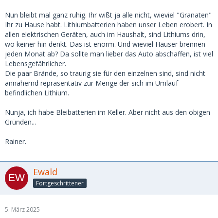
Nun bleibt mal ganz ruhig. Ihr wißt ja alle nicht, wieviel "Granaten"
Ihr zu Hause habt. Lithiumbatterien haben unser Leben erobert. In
allen elektrischen Geräten, auch im Haushalt, sind Lithiums drin,
wo keiner hin denkt. Das ist enorm. Und wieviel Häuser brennen
jeden Monat ab? Da sollte man lieber das Auto abschaffen, ist viel
Lebensgefährlicher.
Die paar Brände, so traurig sie für den einzelnen sind, sind nicht
annähernd repräsentativ zur Menge der sich im Umlauf
befindlichen Lithium.
Nunja, ich habe Bleibatterien im Keller. Aber nicht aus den obigen
Gründen...
Rainer.
Ewald
Fortgeschrittener
5. März 2025