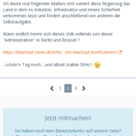
Ich deute mal folgender Maßen; erst ruiniert diese Regierung das
Land in dem es Industrie, Infrastruktur und innere Sicherheit
verkommen lässt und fordert anschließend von anderen die
Selbstaufgabe.
Wann endlich trennt sich dieses Volk vollends von dieser
"Administration" in Berlin und Brüssel ?
https://blackout-news.de/infor…em-blackout-konfiszieren/
...schön'n Tag noch.....und allzeit stabile 50Hz !
1
2
3
Jetzt mitmachen!
Sie haben noch kein Benutzerkonto auf unserer Seite?