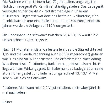
Die Batterie wird mit einem fast 70 Jahre alten, ungeregelten
Notstromladegerät (W-Kennlinie) ständig geladen. Das Ladegerät
versorgte früher die 48 V – Notstromanlage in unserem
Kulturhaus. Eingesetzt war dort das beste an Bleibatterie, eine
Reinbleibatterie (nur eine Zelle kostet heute 500 Euro). Nach 30
Jahren wurde die Anlage auf 110 V umgestellt.
Die Ladespannung schwankt zwischen 51,4...51,8 V – auf 12 V
umgerechnet: 12,85...12,95 V.
Nach 21 Monaten mußte ich feststellen, daß die Säuredichte auf
1,25 und die Leerlaufspannung auf 12,6 V (umgerechnet) gefallen
war. Das sind 90 % Ladezustand und erfordert eine Nachladung.
Was theoretisch funktioniert, funktioniert praktisch also nicht. Es
liegt wohl am Wirkungsgrad. Ich habe nun das Ladegerät um eine
Stufe höher gestellt und lade mit umgerechnet 13...13,1 V. Mal
sehen, wie sich das auswirkt.
Resümee: Man kann mit 12,9 V gut erhalten, sollte aber jährlich
mal nachladen.
Rainer.