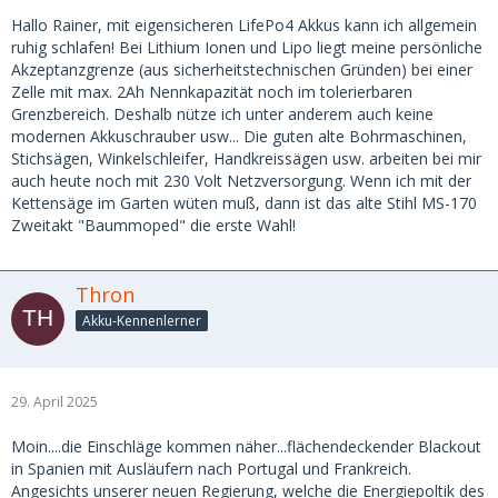
Hallo Rainer, mit eigensicheren LifePo4 Akkus kann ich allgemein
ruhig schlafen! Bei Lithium Ionen und Lipo liegt meine persönliche
Akzeptanzgrenze (aus sicherheitstechnischen Gründen) bei einer
Zelle mit max. 2Ah Nennkapazität noch im tolerierbaren
Grenzbereich. Deshalb nütze ich unter anderem auch keine
modernen Akkuschrauber usw... Die guten alte Bohrmaschinen,
Stichsägen, Winkelschleifer, Handkreissägen usw. arbeiten bei mir
auch heute noch mit 230 Volt Netzversorgung. Wenn ich mit der
Kettensäge im Garten wüten muß, dann ist das alte Stihl MS-170
Zweitakt "Baummoped" die erste Wahl!
Thron
Akku-Kennenlerner
29. April 2025
Moin....die Einschläge kommen näher...flächendeckender Blackout
in Spanien mit Ausläufern nach Portugal und Frankreich.
Angesichts unserer neuen Regierung, welche die Energiepoltik des