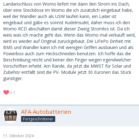
Landanschluss von Womo liefert mir dann den Strom ins Dach,
über eine Steckdose im Womo die ich zusätzlich eingebaut habe,
weil der Wandler auch als USW laufen kann, ein Lader ist
eingebaut und gäbe es sonnst Kudelmudel, daher muss ich den
Womo RCD abschalten damit dieser Zweig Stromlos ist. Da ich
weis was ich mache geht das. Wenn das Womo mal verkauft wird,
wird es wieder auf Original zurückgebaut. Die LiFePo Einheit mit
BMS und Wandler kann ich mit wenigen Griffen ausbauen und als
Powerbox auch zum Heckschneiden benutzen. Ich hoffe das die
Beschreibung reicht und keiner den Finger wegen irgendwelcher
Vorschriften erhebt. Am Rande, da jetzt die MWST für Solar und
Zubehör entfällt sind die PV- Module jetzt 30 Euronen das Stück
günstiger.
1
AFA-Autobatterien
Fortgeschrittener
11. Oktober 2024