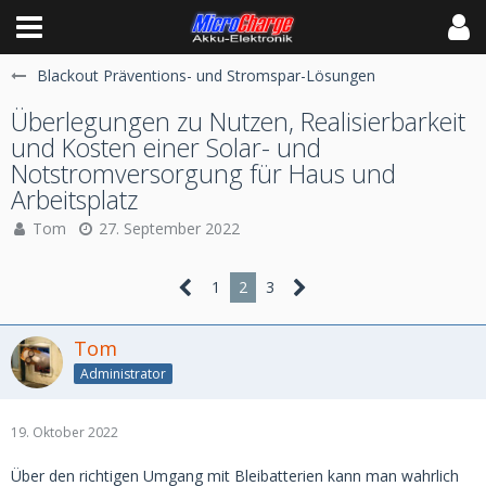
Blackout Präventions- und Stromspar-Lösungen
Überlegungen zu Nutzen, Realisierbarkeit
und Kosten einer Solar- und
Notstromversorgung für Haus und
Arbeitsplatz
Tom
27. September 2022
1
2
3
Tom
Administrator
19. Oktober 2022
Über den richtigen Umgang mit Bleibatterien kann man wahrlich