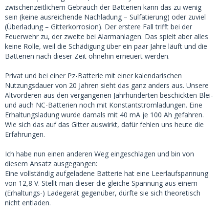
zwischenzeitlichem Gebrauch der Batterien kann das zu wenig
sein (keine ausreichende Nachladung – Sulfatierung) oder zuviel
(Überladung – Gitterkorrosion). Der erstere Fall trifft bei der
Feuerwehr zu, der zweite bei Alarmanlagen. Das spielt aber alles
keine Rolle, weil die Schädigung über ein paar Jahre läuft und die
Batterien nach dieser Zeit ohnehin erneuert werden.
Privat und bei einer Pz-Batterie mit einer kalendarischen
Nutzungsdauer von 20 Jahren sieht das ganz anders aus. Unsere
Altvorderen aus den vergangenen Jahrhunderten beschickten Blei-
und auch NC-Batterien noch mit Konstantstromladungen. Eine
Erhaltungsladung wurde damals mit 40 mA je 100 Ah gefahren.
Wie sich das auf das Gitter auswirkt, dafür fehlen uns heute die
Erfahrungen.
Ich habe nun einen anderen Weg eingeschlagen und bin von
diesem Ansatz ausgegangen:
Eine vollständig aufgeladene Batterie hat eine Leerlaufspannung
von 12,8 V. Stellt man dieser die gleiche Spannung aus einem
(Erhaltungs-) Ladegerät gegenüber, dürfte sie sich theoretisch
nicht entladen.