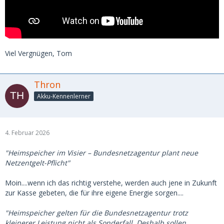
Viel Vergnügen, Tom
Thron
Akku-Kennenlerner
4. Februar 2026
"Heimspeicher im Visier – Bundesnetzagentur plant neue
Netzentgelt-Pflicht"
Moin....wenn ich das richtig verstehe, werden auch jene in Zukunft
zur Kasse gebeten, die für ihre eigene Energie sorgen....
"Heimspeicher gelten für die Bundesnetzagentur trotz
kleinerer Leistung nicht als Sonderfall. Deshalb sollen