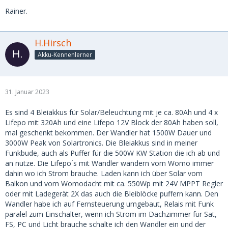
Rainer.
H.Hirsch
Akku-Kennenlerner
31. Januar 2023
Es sind 4 Bleiakkus für Solar/Beleuchtung mit je ca. 80Ah und 4 x
Lifepo mit 320Ah und eine Lifepo 12V Block der 80Ah haben soll,
mal geschenkt bekommen. Der Wandler hat 1500W Dauer und
3000W Peak von Solartronics. Die Bleiakkus sind in meiner
Funkbude, auch als Puffer für die 500W KW Station die ich ab und
an nutze. Die Lifepo´s mit Wandler wandern vom Womo immer
dahin wo ich Strom brauche. Laden kann ich über Solar vom
Balkon und vom Womodacht mit ca. 550Wp mit 24V MPPT Regler
oder mit Ladegerät 2X das auch die Bleiblöcke puffern kann. Den
Wandler habe ich auf Fernsteuerung umgebaut, Relais mit Funk
paralel zum Einschalter, wenn ich Strom im Dachzimmer für Sat,
FS, PC und Licht brauche schalte ich den Wandler ein und der