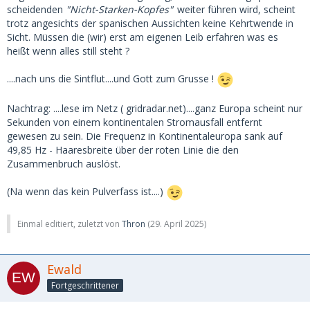
scheidenden
"Nicht-Starken-Kopfes"
weiter führen wird, scheint
trotz angesichts der spanischen Aussichten keine Kehrtwende in
Sicht. Müssen die (wir) erst am eigenen Leib erfahren was es
heißt wenn alles still steht ?
....nach uns die Sintflut....und Gott zum Grusse !
Nachtrag: ....lese im Netz ( gridradar.net)....ganz Europa scheint nur
Sekunden von einem kontinentalen Stromausfall entfernt
gewesen zu sein. Die Frequenz in Kontinentaleuropa sank auf
49,85 Hz - Haaresbreite über der roten Linie die den
Zusammenbruch auslöst.
(Na wenn das kein Pulverfass ist....)
Einmal editiert, zuletzt von
Thron
(
29. April 2025
)
Ewald
Fortgeschrittener