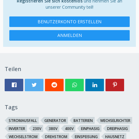
Registrieren Sie sich kostenlos
und nehmen Sie an
unserer Community teil!
BENUTZERKONTO ERSTELLEN
ANMELDEN
Teilen
Tags
STROMAUSFALL
GENERATOR
BATTERIEN
WECHSELRICHTER
INVERTER
230V
380V
400V
EINPHASIG
DREIPHASIG
WECHSELSTROM
DREHSTROM
EINSPEISUNG
HAUSNETZ