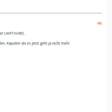
#6
über UART/rs485.
. Kaputter als es jetzt geht ja nicht mehr.