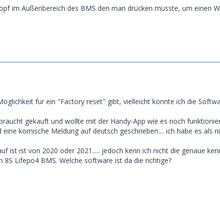
nopf im Außenbereich des BMS den man drücken müsste, um einen Wer
glichkeit für ein "Factory reset" gibt, vielleicht könnte ich die Sof
braucht gekauft und wollte mit der Handy-App wie es noch funktionier
 eine komische Meldung auf deutsch geschrieben.... ich habe es als ni
f ist ist von 2020 oder 2021..... jedoch kenn ich nicht die genaue ken
n 8S Lifepo4 BMS. Welche software ist da die richtige?