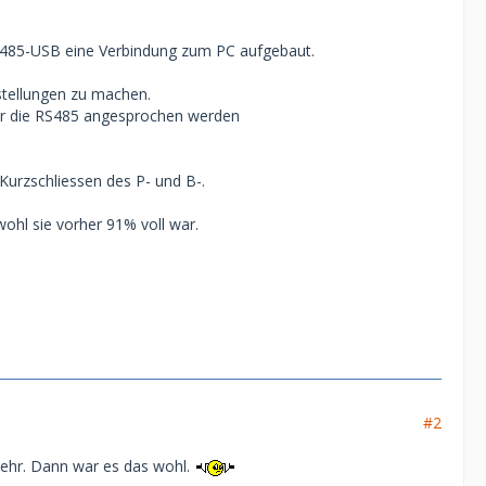
S485-USB eine Verbindung zum PC aufgebaut.
stellungen zu machen.
ber die RS485 angesprochen werden
Kurzschliessen des P- und B-.
ohl sie vorher 91% voll war.
#2
 mehr. Dann war es das wohl.