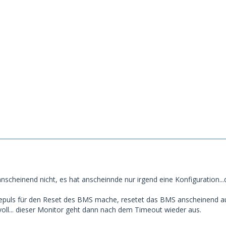
anscheinend nicht, es hat anscheinnde nur irgend eine Konfiguration...d
epuls für den Reset des BMS mache, resetet das BMS anscheinend auc
bvoll... dieser Monitor geht dann nach dem Timeout wieder aus.