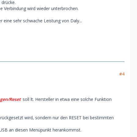
 drücke.
ie Verbindung wird wieder unterbrochen.
er eine sehr schwache Leistung von Daly...
#4
ngen/Reset
soll lt. Hersteller in etwa eine solche Funktion
 zurückgesetzt wird, sondern nur den RESET bei bestimmten
5/USB an diesen Menüpunkt herankommst.