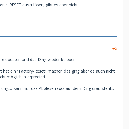
ks-RESET auszulösen, gibt es aber nicht.
#5
tware updaten und das Ding wieder beleben.
t hat ein "Factory-Reset" machen das ging aber da auch nicht.
cht möglich interprediert.
nung..... kann nur das Abblesen was auf dem Ding draufsteht...