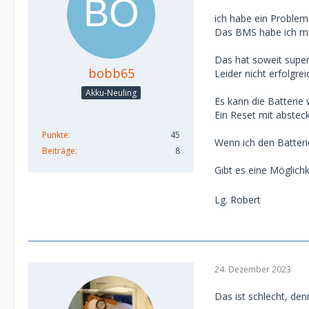
ich habe ein Probl
Das BMS habe ich mi
Das hat soweit super
bobb65
Leider nicht erfolgr
Akku-Neuling
Es kann die Batterie
Ein Reset mit abstec
Punkte
45
Wenn ich den Batteri
Beiträge
8
Gibt es eine Möglich
Lg. Robert
24. Dezember 2023
Das ist schlecht, de