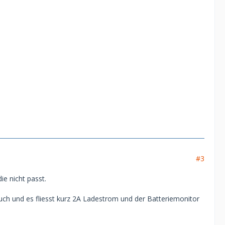
#3
ie nicht passt.
h und es fliesst kurz 2A Ladestrom und der Batteriemonitor