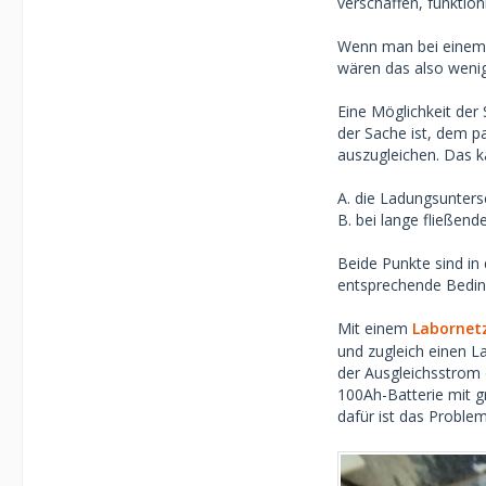
verschaffen, funktio
Wenn man bei einem 
wären das also wenig
Eine Möglichkeit der
der Sache ist, dem p
auszugleichen. Das 
A. die Ladungsunters
B. bei lange fließen
Beide Punkte sind in 
entsprechende Bedin
Mit einem
Labornetzt
und zugleich einen La
der Ausgleichsstrom 
100Ah-Batterie mit g
dafür ist das Proble