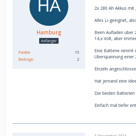
2x 280 Ah Akkus mit
Alles Li-geeignet, al
Hamburg
Beim Aufladen über 2
14,x Volt, aber immer
Anfänger
Eine Batterie nimmt 
Punkte
15
Überspannung einer Z
Beiträge
2
Einzeln angeschlosse
Hat jemand eine Idee
Die beiden Batterien 
Einfach mal tiefer e
3. November 2024