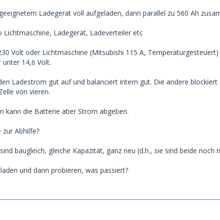
 geeignetem Ladegerät voll aufgeladen, dann parallel zu 560 Ah zus
so Lichtmaschine, Ladegerät, Ladeverteiler etc
30 Volt oder Lichtmaschine (Mitsubishi 115 A, Temperaturgesteuert)
 unter 14,6 Volt.
den Ladestrom gut auf und balanciert intern gut. Die andere blockier
elle von vieren.
n kann die Batterie aber Strom abgeben.
 zur Abhilfe?
sind baugleich, gleiche Kapazität, ganz neu (d.h., sie sind beide noch
ntladen und dann probieren, was passiert?