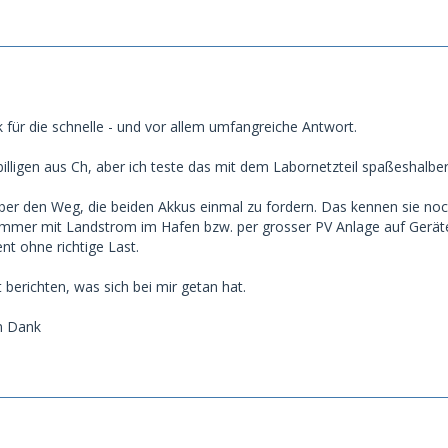
 für die schnelle - und vor allem umfangreiche Antwort.
illigen aus Ch, aber ich teste das mit dem Labornetzteil spaßeshalber
aber den Weg, die beiden Akkus einmal zu fordern. Das kennen sie n
immer mit Landstrom im Hafen bzw. per grosser PV Anlage auf Geräte
t ohne richtige Last.
berichten, was sich bei mir getan hat.
n Dank