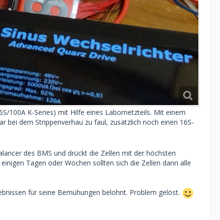
/100A K-Series) mit Hilfe eines Labornetzteils. Mit einem
 war bei dem Strippenverhau zu faul, zusätzlich noch einen 16S-
Balancer des BMS und drückt die Zellen mit der höchsten
inigen Tagen oder Wochen sollten sich die Zellen dann alle
gebnissen für seine Bemühungen belohnt. Problem gelöst.