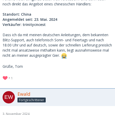
noch direkt das Angebot eines chinesischen Händlers:
Standort: China
Angemeldet seit: 23. Mai. 2024
Verkäufer: trinitycncest
Dass ich da mit meinen deutschen Anleitungen, dem bekannten
Blitz-Support, auch telefonisch Sonn- und Feiertags und nach
18.00 Uhr und auf deutsch, sowie der schnellen Lieferung preislich
nicht mal ansatzweise mithalten kann, liegt ausnahmsweise mal
nicht an meiner ausgeprägter Gier.
Grüße, Tom
1
Ewald
Fortgeschrittener
3. November 2024