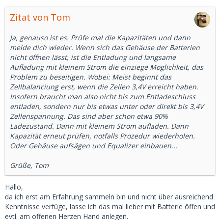
Zitat von Tom
Ja, genauso ist es. Prüfe mal die Kapazitäten und dann
melde dich wieder. Wenn sich das Gehäuse der Batterien
nicht öffnen lässt, ist die Entladung und langsame
Aufladung mit kleinem Strom die einziege Möglichkeit, das
Problem zu beseitigen. Wobei: Meist beginnt das
Zellbalanciung erst, wenn die Zellen 3,4V erreicht haben.
Insofern braucht man also nicht bis zum Entladeschluss
entladen, sondern nur bis etwas unter oder direkt bis 3,4V
Zellenspannung. Das sind aber schon etwa 90%
Ladezustand. Dann mit kleinem Strom aufladen. Dann
Kapazität erneut prüfen, notfalls Prozedur wiederholen.
Oder Gehäuse aufsägen und Equalizer einbauen...
Grüße, Tom
Hallo,
da ich erst am Erfahrung sammeln bin und nicht über ausreichend
Kenntnisse verfüge, lasse ich das mal lieber mit Batterie öffen und
evtl. am offenen Herzen Hand anlegen.