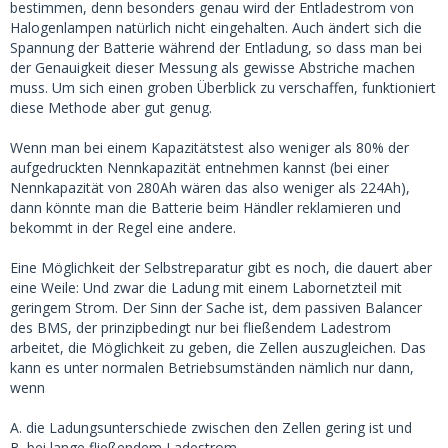
bestimmen, denn besonders genau wird der Entladestrom von
Halogenlampen natürlich nicht eingehalten. Auch ändert sich die
Spannung der Batterie während der Entladung, so dass man bei
der Genauigkeit dieser Messung als gewisse Abstriche machen
muss. Um sich einen groben Überblick zu verschaffen, funktioniert
diese Methode aber gut genug.
Wenn man bei einem Kapazitätstest also weniger als 80% der
aufgedruckten Nennkapazität entnehmen kannst (bei einer
Nennkapazität von 280Ah wären das also weniger als 224Ah),
dann könnte man die Batterie beim Händler reklamieren und
bekommt in der Regel eine andere.
Eine Möglichkeit der Selbstreparatur gibt es noch, die dauert aber
eine Weile: Und zwar die Ladung mit einem Labornetzteil mit
geringem Strom. Der Sinn der Sache ist, dem passiven Balancer
des BMS, der prinzipbedingt nur bei fließendem Ladestrom
arbeitet, die Möglichkeit zu geben, die Zellen auszugleichen. Das
kann es unter normalen Betriebsumständen nämlich nur dann,
wenn
A. die Ladungsunterschiede zwischen den Zellen gering ist und
B. bei lange fließendem Ladestrom.