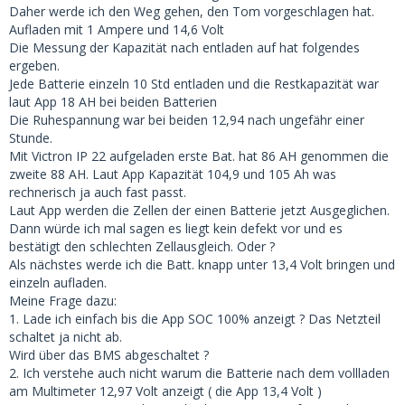
Daher werde ich den Weg gehen, den Tom vorgeschlagen hat.
Aufladen mit 1 Ampere und 14,6 Volt
Die Messung der Kapazität nach entladen auf hat folgendes
ergeben.
Jede Batterie einzeln 10 Std entladen und die Restkapazität war
laut App 18 AH bei beiden Batterien
Die Ruhespannung war bei beiden 12,94 nach ungefähr einer
Stunde.
Mit Victron IP 22 aufgeladen erste Bat. hat 86 AH genommen die
zweite 88 AH. Laut App Kapazität 104,9 und 105 Ah was
rechnerisch ja auch fast passt.
Laut App werden die Zellen der einen Batterie jetzt Ausgeglichen.
Dann würde ich mal sagen es liegt kein defekt vor und es
bestätigt den schlechten Zellausgleich. Oder ?
Als nächstes werde ich die Batt. knapp unter 13,4 Volt bringen und
einzeln aufladen.
Meine Frage dazu:
1. Lade ich einfach bis die App SOC 100% anzeigt ? Das Netzteil
schaltet ja nicht ab.
Wird über das BMS abgeschaltet ?
2. Ich verstehe auch nicht warum die Batterie nach dem vollladen
am Multimeter 12,97 Volt anzeigt ( die App 13,4 Volt )