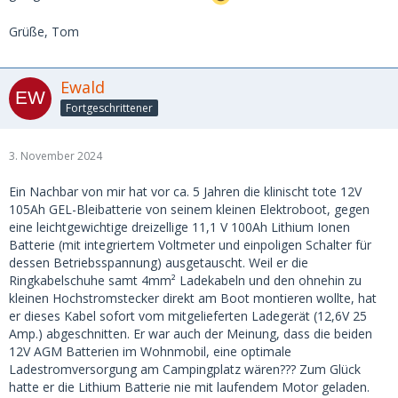
Grüße, Tom
Ewald
Fortgeschrittener
3. November 2024
Ein Nachbar von mir hat vor ca. 5 Jahren die klinischt tote 12V
105Ah GEL-Bleibatterie von seinem kleinen Elektroboot, gegen
eine leichtgewichtige dreizellige 11,1 V 100Ah Lithium Ionen
Batterie (mit integriertem Voltmeter und einpoligen Schalter für
dessen Betriebsspannung) ausgetauscht. Weil er die
Ringkabelschuhe samt 4mm² Ladekabeln und den ohnehin zu
kleinen Hochstromstecker direkt am Boot montieren wollte, hat
er dieses Kabel sofort vom mitgelieferten Ladegerät (12,6V 25
Amp.) abgeschnitten. Er war auch der Meinung, dass die beiden
12V AGM Batterien im Wohnmobil, eine optimale
Ladestromversorgung am Campingplatz wären??? Zum Glück
hatte er die Lithium Batterie nie mit laufendem Motor geladen.