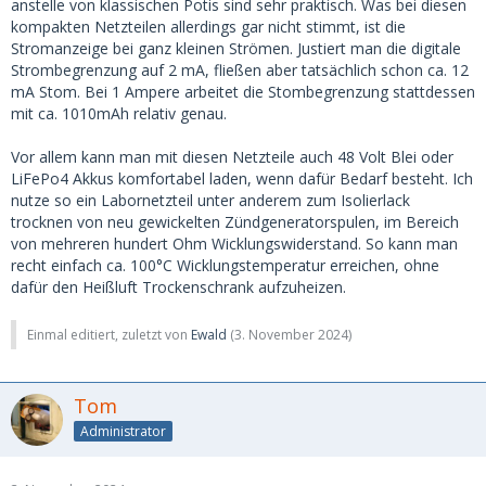
anstelle von klassischen Potis sind sehr praktisch. Was bei diesen
kompakten Netzteilen allerdings gar nicht stimmt, ist die
Stromanzeige bei ganz kleinen Strömen. Justiert man die digitale
Strombegrenzung auf 2 mA, fließen aber tatsächlich schon ca. 12
mA Stom. Bei 1 Ampere arbeitet die Stombegrenzung stattdessen
mit ca. 1010mAh relativ genau.
Vor allem kann man mit diesen Netzteile auch 48 Volt Blei oder
LiFePo4 Akkus komfortabel laden, wenn dafür Bedarf besteht. Ich
nutze so ein Labornetzteil unter anderem zum Isolierlack
trocknen von neu gewickelten Zündgeneratorspulen, im Bereich
von mehreren hundert Ohm Wicklungswiderstand. So kann man
recht einfach ca. 100°C Wicklungstemperatur erreichen, ohne
dafür den Heißluft Trockenschrank aufzuheizen.
Einmal editiert, zuletzt von
Ewald
(
3. November 2024
)
Tom
Administrator