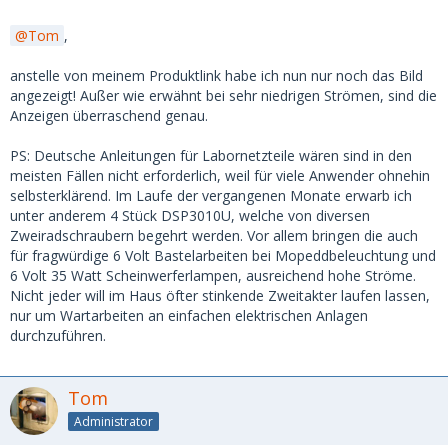
Tom
,
anstelle von meinem Produktlink habe ich nun nur noch das Bild
angezeigt! Außer wie erwähnt bei sehr niedrigen Strömen, sind die
Anzeigen überraschend genau.
PS: Deutsche Anleitungen für Labornetzteile wären sind in den
meisten Fällen nicht erforderlich, weil für viele Anwender ohnehin
selbsterklärend. Im Laufe der vergangenen Monate erwarb ich
unter anderem 4 Stück DSP3010U, welche von diversen
Zweiradschraubern begehrt werden. Vor allem bringen die auch
für fragwürdige 6 Volt Bastelarbeiten bei Mopeddbeleuchtung und
6 Volt 35 Watt Scheinwerferlampen, ausreichend hohe Ströme.
Nicht jeder will im Haus öfter stinkende Zweitakter laufen lassen,
nur um Wartarbeiten an einfachen elektrischen Anlagen
durchzuführen.
Tom
Administrator