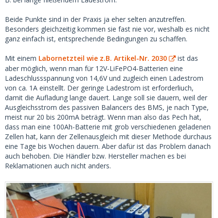
Beide Punkte sind in der Praxis ja eher selten anzutreffen.
Besonders gleichzeitig kommen sie fast nie vor, weshalb es nicht
ganz einfach ist, entsprechende Bedingungen zu schaffen.
Mit einem
Labornetzteil wie z.B. Artikel-Nr. 2030
ist das
aber möglich, wenn man für 12V-LiFePO4-Batterien eine
Ladeschlussspannung von 14,6V und zugleich einen Ladestrom
von ca. 1A einstellt. Der geringe Ladestrom ist erforderliuch,
damit die Aufladung lange dauert. Lange soll sie dauern, weil der
Ausgleichsstrom des passiven Balancers des BMS, je nach Type,
meist nur 20 bis 200mA beträgt. Wenn man also das Pech hat,
dass man eine 100Ah-Batterie mit grob verschiedenen geladenen
Zellen hat, kann der Zellenausgleich mit dieser Methode durchaus
eine Tage bis Wochen dauern. Aber dafür ist das Problem danach
auch behoben. Die Händler bzw. Hersteller machen es bei
Reklamationen auch nicht anders.