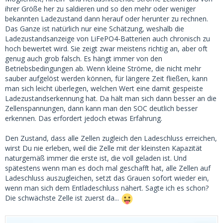
ihrer Größe her zu saldieren und so den mehr oder weniger
bekannten Ladezustand dann herauf oder herunter zu rechnen.
Das Ganze ist natürlich nur eine Schätzung, weshalb die
Ladezustandsanzeige von LiFePO4-Batterien auch chronisch zu
hoch bewertet wird. Sie zeigt zwar meistens richtig an, aber oft
genug auch grob falsch. Es hängt immer von den
Betriebsbedingungen ab. Wenn kleine Ströme, die nicht mehr
sauber aufgelöst werden können, für längere Zeit fließen, kann
man sich leicht überlegen, welchen Wert eine damit gespeiste
Ladezustandserkennung hat. Da hält man sich dann besser an die
Zellenspannungen, dann kann man den SOC deutlich besser
erkennen. Das erfordert jedoch etwas Erfahrung.
Den Zustand, dass alle Zellen zugleich den Ladeschluss erreichen,
wirst Du nie erleben, weil die Zelle mit der kleinsten Kapazität
naturgemäß immer die erste ist, die voll geladen ist. Und
spätestens wenn man es doch mal geschafft hat, alle Zellen auf
Ladeschluss auszugleichen, setzt das Grauen sofort wieder ein,
wenn man sich dem Entladeschluss nähert. Sagte ich es schon?
Die schwächste Zelle ist zuerst da...