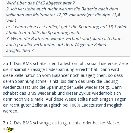
Wird über das BMS abgeschaltet ?
2. Ich verstehe auch nicht warum die Batterie nach dem
vollladen am Multimeter 12,97 Volt anzeigt ( die App 13,4
Volt )
erst wenn eine Last anliegt geht die Spannung auf 13,3 oder
ähnlich und hält die Spannung auch.
3. Wenn die Batterien wieder verbaut sind, kann ich dann
auch parallel verbunden auf dem Wege die Zellen
ausgleichen ?
Zu 1. Das BMS schaltet den Ladestrom ab, sobald die erste Zelle
die maximal zulässige Ladespannung erreicht hat. Dann wird
diese Zelle natürlich vom Balancer noch ausgeglichen, so dass
deren Spannung schnell sinkt, bis dann das BMS die Ladung
wieder zulässt und die Spannung der Zelle wieder steigt. Dann
schaltet das BMS wieder ab und dieser Zyklus wiederholt sich
dann noch viele Male. Auf diese Weise sollte nach einigen Tagen
ein recht guter Zellenausgleich bei 100% Ladezustand möglich
werden.
Zu 2. Das BMS schwingt, es taugt nichts, oder hat ne Macke.