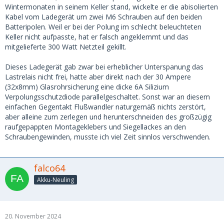
Wintermonaten in seinem Keller stand, wickelte er die abisolierten
Kabel vom Ladegerät um zwei M6 Schrauben auf den beiden
Batteripolen. Weil er bei der Polung im schlecht beleuchteten
Keller nicht aufpasste, hat er falsch angeklemmt und das
mitgelieferte 300 Watt Netzteil gekillt.
Dieses Ladegerät gab zwar bei erheblicher Unterspanung das
Lastrelais nicht frei, hatte aber direkt nach der 30 Ampere
(32x8mm) Glasrohrsicherung eine dicke 6A Silizium
Verpolungsschutzdiode parallelgeschaltet. Sonst war an diesem
einfachen Gegentakt Flußwandler naturgemäß nichts zerstört,
aber alleine zum zerlegen und herunterschneiden des großzügig
raufgepappten Montageklebers und Siegellackes an den
Schraubengewinden, musste ich viel Zeit sinnlos verschwenden.
falco64
Akku-Neuling
20. November 2024