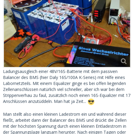
Ladungsausgleich einer 48V/16S-Batterie mit dem passiven
Balancer des BMS (hier Daly 16S/100A K-Series) mit Hilfe eines
Labornetzteils. Mit einem Equalizer ginge es bei offen liegenden
Zellenanschlüssen natürlich viel schneller, aber ich war bei dem
Strippenverhau zu faul, zusätzlich noch einen 16S-Equalizer mit 17
Anschlüssen anzutüddeln. Man hat ja Zeit...
Man stellt also einen kleinen Ladestrom ein und während dieser
fließt, arbeitet dann der Balancer des BMS und drückt die Zellen
mit der höchsten Spannung durch einen kleinen Entladestrom in
der Spannungslage langsam herunter. Nach einigen Tagen oder