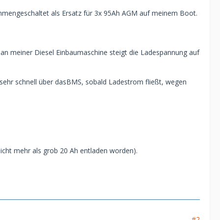
ammengeschaltet als Ersatz für 3x 95Ah AGM auf meinem Boot.
 an meiner Diesel Einbaumaschine steigt die Ladespannung auf
t sehr schnell über dasBMS, sobald Ladestrom fließt, wegen
 nicht mehr als grob 20 Ah entladen worden).
#2