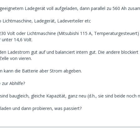
 geeignetem Ladegerät voll aufgeladen, dann parallel zu 560 Ah zus
so Lichtmaschine, Ladegerät, Ladeverteiler etc
30 Volt oder Lichtmaschine (Mitsubishi 115 A, Temperaturgesteuert)
 unter 14,6 Volt.
den Ladestrom gut auf und balanciert intern gut. Die andere blockier
elle von vieren.
n kann die Batterie aber Strom abgeben.
 zur Abhilfe?
sind baugleich, gleiche Kapazität, ganz neu (d.h., sie sind beide noch
ntladen und dann probieren, was passiert?