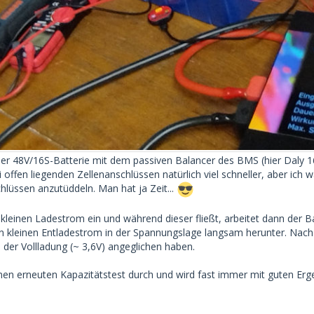
er 48V/16S-Batterie mit dem passiven Balancer des BMS (hier Daly 16S
i offen liegenden Zellenanschlüssen natürlich viel schneller, aber ich
hlüssen anzutüddeln. Man hat ja Zeit...
n kleinen Ladestrom ein und während dieser fließt, arbeitet dann der 
 kleinen Entladestrom in der Spannungslage langsam herunter. Nach e
der Vollladung (~ 3,6V) angeglichen haben.
en erneuten Kapazitätstest durch und wird fast immer mit guten Er