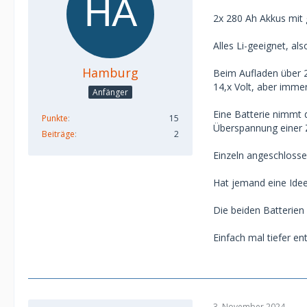
2x 280 Ah Akkus mit
Alles Li-geeignet, al
Hamburg
Beim Aufladen über 2
14,x Volt, aber immer
Anfänger
Eine Batterie nimmt 
Punkte
15
Überspannung einer Z
Beiträge
2
Einzeln angeschlosse
Hat jemand eine Idee
Die beiden Batterien 
Einfach mal tiefer e
3. November 2024