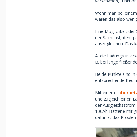
verschaffen, funktio
Wenn man bei einem 
wären das also wenig
Eine Möglichkeit der
der Sache ist, dem p
auszugleichen. Das 
A. die Ladungsunters
B. bei lange fließen
Beide Punkte sind in 
entsprechende Bedin
Mit einem
Labornetzt
und zugleich einen La
der Ausgleichsstrom 
100Ah-Batterie mit g
dafür ist das Proble