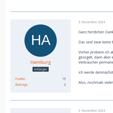
3. November 2024
Ganz herzlichen Dank
Das sind zwar keine b
Vorher probiere ich 
gesegelt, dann aber 
Hamburg
Verbraucher permanen
Anfänger
Ich werde demnächst 
Punkte
15
Also, nochmals viele
Beiträge
2
3. November 2024