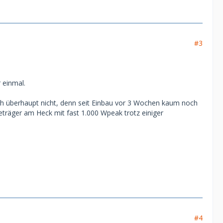
#3
 einmal.
och überhaupt nicht, denn seit Einbau vor 3 Wochen kaum noch
träger am Heck mit fast 1.000 Wpeak trotz einiger
#4