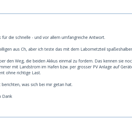
 für die schnelle - und vor allem umfangreiche Antwort.
illigen aus Ch, aber ich teste das mit dem Labornetzteil spaßeshalber
aber den Weg, die beiden Akkus einmal zu fordern. Das kennen sie n
immer mit Landstrom im Hafen bzw. per grosser PV Anlage auf Geräte
t ohne richtige Last.
berichten, was sich bei mir getan hat.
n Dank