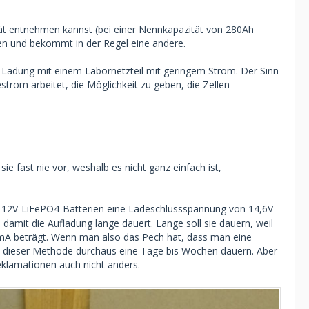
ät entnehmen kannst (bei einer Nennkapazität von 280Ah
en und bekommt in der Regel eine andere.
ie Ladung mit einem Labornetzteil mit geringem Strom. Der Sinn
trom arbeitet, die Möglichkeit zu geben, die Zellen
ie fast nie vor, weshalb es nicht ganz einfach ist,
r 12V-LiFePO4-Batterien eine Ladeschlussspannung von 14,6V
 damit die Aufladung lange dauert. Lange soll sie dauern, weil
0mA beträgt. Wenn man also das Pech hat, dass man eine
it dieser Methode durchaus eine Tage bis Wochen dauern. Aber
eklamationen auch nicht anders.