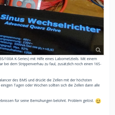
/100A K-Series) mit Hilfe eines Labornetzteils. Mit einem
 war bei dem Strippenverhau zu faul, zusätzlich noch einen 16S-
Balancer des BMS und drückt die Zellen mit der höchsten
inigen Tagen oder Wochen sollten sich die Zellen dann alle
gebnissen für seine Bemühungen belohnt. Problem gelöst.