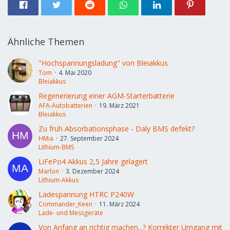
Ähnliche Themen
"Hochspannungsladung" von Bleiakkus
Tom
4. Mai 2020
Bleiakkus
Regenerierung einer AGM-Starterbatterie
AFA-Autobatterien
19. März 2021
Bleiakkus
Zu früh Absorbationsphase - Daly BMS defekt?
HMia
27. September 2024
Lithium-BMS
LiFePo4 Akkus 2,5 Jahre gelagert
Marlon
3. Dezember 2024
Lithium-Akkus
Ladespannung HTRC P240W
Commander_Keen
11. März 2024
Lade- und Messgeräte
Von Anfang an richtig machen...? Korrekter Umgang mit