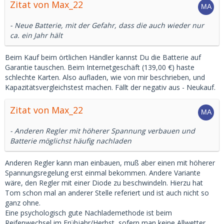
Zitat von Max_22
- Neue Batterie, mit der Gefahr, dass die auch wieder nur
ca. ein Jahr hält
Beim Kauf beim örtlichen Händler kannst Du die Batterie auf
Garantie tauschen. Beim Internetgeschäft (139,00 €) haste
schlechte Karten. Also aufladen, wie von mir beschrieben, und
Kapazitätsvergleichstest machen. Fällt der negativ aus - Neukauf.
Zitat von Max_22
- Anderen Regler mit höherer Spannung verbauen und
Batterie möglichst häufig nachladen
Anderen Regler kann man einbauen, muß aber einen mit höherer
Spannungsregelung erst einmal bekommen. Andere Variante
wäre, den Regler mit einer Diode zu beschwindeln. Hierzu hat
Tom schon mal an anderer Stelle referiert und ist auch nicht so
ganz ohne.
Eine psychologisch gute Nachlademethode ist beim
Reifenwechsel im Frühjahr/Herbst, sofern man keine Allwetter