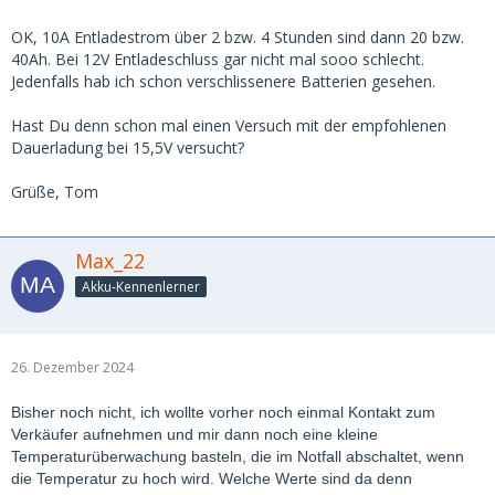
OK, 10A Entladestrom über 2 bzw. 4 Stunden sind dann 20 bzw.
40Ah. Bei 12V Entladeschluss gar nicht mal sooo schlecht.
Jedenfalls hab ich schon verschlissenere Batterien gesehen.
Hast Du denn schon mal einen Versuch mit der empfohlenen
Dauerladung bei 15,5V versucht?
Grüße, Tom
Max_22
Akku-Kennenlerner
26. Dezember 2024
Bisher noch nicht, ich wollte vorher noch einmal Kontakt zum
Verkäufer aufnehmen und mir dann noch eine kleine
Temperaturüberwachung basteln, die im Notfall abschaltet, wenn
die Temperatur zu hoch wird. Welche Werte sind da denn