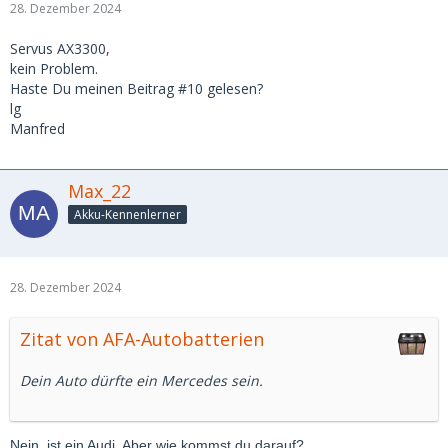
28. Dezember 2024
Servus AX3300,
kein Problem.
Haste Du meinen Beitrag #10 gelesen?
lg
Manfred
Max_22
Akku-Kennenlerner
28. Dezember 2024
Zitat von AFA-Autobatterien
Dein Auto dürfte ein Mercedes sein.
Nein, ist ein Audi. Aber wie kommst du darauf?