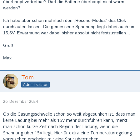
überhaupt vertretbar? Darf die Batterie überhaupt nicht warm
werden?
Ich habe aber schon mehrfach den „Recond-Modus“ des Ctek
durchlaufen lassen. Die gemessene Spannung liegt dabei auch um
15,5V. Erwärmung war dabei bisher absolut nicht festzustellen…
Gruß
Max
Tom
Administrator
26. Dezember 2024
Ob die Gasungsschwelle schon so weit abgesunken ist, dass man
keine Ladung bei mehr als 15V mehr durchführen kann, merkt
man schon kurze Zeit nach Beginn der Ladung, wenn die
Spannung über 15V liegt. Hierfür extra eine Temperaturregelung
vorzusehen erscheint mir eine Spur übertrieben.