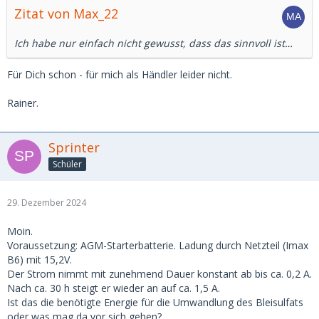
Zitat von Max_22
Ich habe nur einfach nicht gewusst, dass das sinnvoll ist…
Für Dich schon - für mich als Händler leider nicht.
Rainer.
Sprinter
Schüler
29. Dezember 2024
Moin.
Voraussetzung: AGM-Starterbatterie. Ladung durch Netzteil (Imax
B6) mit 15,2V.
Der Strom nimmt mit zunehmend Dauer konstant ab bis ca. 0,2 A.
Nach ca. 30 h steigt er wieder an auf ca. 1,5 A.
Ist das die benötigte Energie für die Umwandlung des Bleisulfats
oder was mag da vor sich gehen?