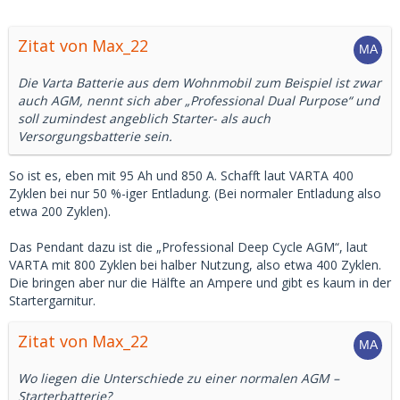
Zitat von Max_22
Die Varta Batterie aus dem Wohnmobil zum Beispiel ist zwar
auch AGM, nennt sich aber „Professional Dual Purpose“ und
soll zumindest angeblich Starter- als auch
Versorgungsbatterie sein.
So ist es, eben mit 95 Ah und 850 A. Schafft laut VARTA 400
Zyklen bei nur 50 %-iger Entladung. (Bei normaler Entladung also
etwa 200 Zyklen).
Das Pendant dazu ist die „Professional Deep Cycle AGM“, laut
VARTA mit 800 Zyklen bei halber Nutzung, also etwa 400 Zyklen.
Die bringen aber nur die Hälfte an Ampere und gibt es kaum in der
Startergarnitur.
Zitat von Max_22
Wo liegen die Unterschiede zu einer normalen AGM –
Starterbatterie?