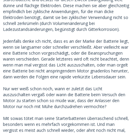
dünne und flächige Elektroden. Diese machen sie aber gleichzeitig
empfindlich bei zyklische Anwendungen, für die man dicke
Elektroden benötigt, damit sie bei zyklischer Verwendung nicht so
schnell zerkrümeln (durch Volumenänderung bei
Ladezustandsänderungen, begünstigt durch Gitterkorrosion).
Jedenfalls denke ich nicht, dass es an der Marke der Batterie liegt,
wenn sie langsamer oder schneller verschleißt. Aber vielleicht war
eine Batterie schon vorgeschädigt, oder die Beanspruchungen
waren verschieden. Gerade letzteres wird oft nicht beachtet, denn
wenn man mal vergisst das Licht auszuschalten, oder man orgelt
eine Batterie bei nicht anspringendem Motor gnadenlos herunter,
dann werden die Folgen eine rapide verkürzte Lebensdauer sein.
Nur wer weiß schon noch, wann er zuletzt das Licht
auszuschalten vergaß oder wann die Batterie beim Versuch den
Motor zu starten schon so müde war, dass der Anlasser den
Motor nur noch mit Mühe durchzudrehen vermochte?
Mit sowas tötet man seine Starterbatterien überraschend schnell,
besonders wenn es mehrfach vorgekommen ist. Und man
vergisst es meist auch schnell wieder, oder ahnt noch nicht mal,