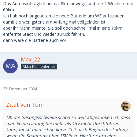
Das Auto wird täglich nur ca. 8km bewegt, und alle 2 Wochen mal
60km.
Ich hab noch angeboten die neue Batterie am WE aufzuladen
damit sie wenigstens am Anfang mal vollgeladen ist,
aber ihr Mann meinte, Sie soll doch schnell mal in eine 10km
entfernte Stadt und wieder zurück fahren,
dann wäre die Batterie auch voll.
Max_22
Akku-Kennenlerner
27. Dezember 2024
Zitat von Tom
Ob die Gasungsschwelle schon so weit abgesunken ist, dass
man keine Ladung bei mehr als 15V mehr durchführen
kann, merkt man schon kurze Zeit nach Beginn der Ladung,
wenn die Spannung über 15V liegt. Hierfür extra eine