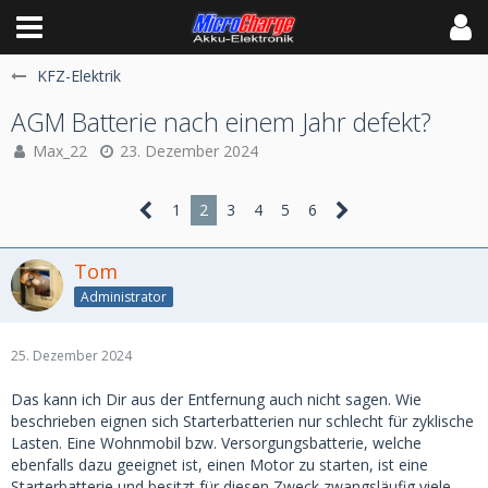
KFZ-Elektrik
AGM Batterie nach einem Jahr defekt?
Max_22
23. Dezember 2024
1
2
3
4
5
6
Tom
Administrator
25. Dezember 2024
Das kann ich Dir aus der Entfernung auch nicht sagen. Wie
beschrieben eignen sich Starterbatterien nur schlecht für zyklische
Lasten. Eine Wohnmobil bzw. Versorgungsbatterie, welche
ebenfalls dazu geeignet ist, einen Motor zu starten, ist eine
Starterbatterie und besitzt für diesen Zweck zwangsläufig viele