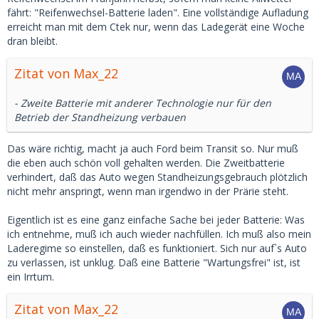
fährt: "Reifenwechsel-Batterie laden". Eine vollständige Aufladung
erreicht man mit dem Ctek nur, wenn das Ladegerät eine Woche
dran bleibt.
Zitat von Max_22
- Zweite Batterie mit anderer Technologie nur für den
Betrieb der Standheizung verbauen
Das wäre richtig, macht ja auch Ford beim Transit so. Nur muß
die eben auch schön voll gehalten werden. Die Zweitbatterie
verhindert, daß das Auto wegen Standheizungsgebrauch plötzlich
nicht mehr anspringt, wenn man irgendwo in der Prärie steht.
Eigentlich ist es eine ganz einfache Sache bei jeder Batterie: Was
ich entnehme, muß ich auch wieder nachfüllen. Ich muß also mein
Laderegime so einstellen, daß es funktioniert. Sich nur auf`s Auto
zu verlassen, ist unklug. Daß eine Batterie "Wartungsfrei" ist, ist
ein Irrtum.
Zitat von Max_22