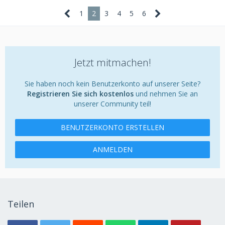
1
2
3
4
5
6
Jetzt mitmachen!
Sie haben noch kein Benutzerkonto auf unserer Seite?
Registrieren Sie sich kostenlos
und nehmen Sie an
unserer Community teil!
BENUTZERKONTO ERSTELLEN
ANMELDEN
Teilen