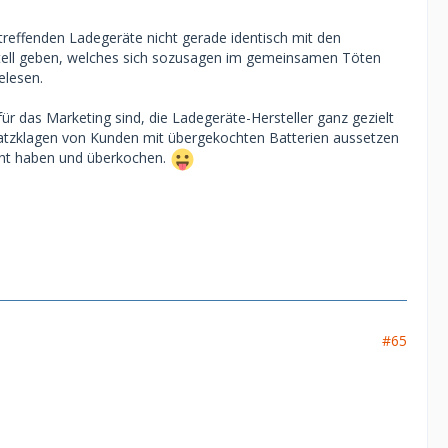
etreffenden Ladegeräte nicht gerade identisch mit den
Kartell geben, welches sich sozusagen im gemeinsamen Töten
elesen.
ür das Marketing sind, die Ladegeräte-Hersteller ganz gezielt
ersatzklagen von Kunden mit übergekochten Batterien aussetzen
icht haben und überkochen.
#65