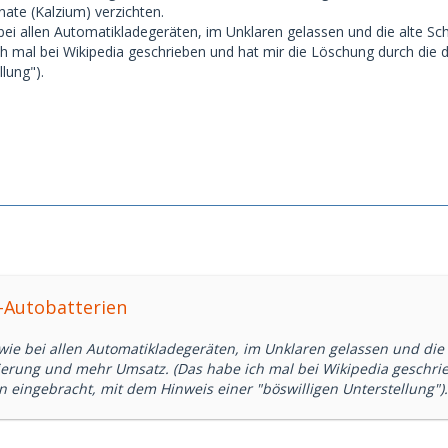
ate (Kalzium) verzichten.
bei allen Automatikladegeräten, im Unklaren gelassen und die alte Sch
h mal bei Wikipedia geschrieben und hat mir die Löschung durch die 
llung").
A-Autobatterien
wie bei allen Automatikladegeräten, im Unklaren gelassen und die 
tierung und mehr Umsatz. (Das habe ich mal bei Wikipedia geschri
n eingebracht, mit dem Hinweis einer "böswilligen Unterstellung").