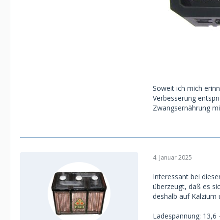
Soweit ich mich erin
Verbesserung entspric
Zwangsernährung mit
4. Januar 2025
Interessant bei diese
überzeugt, daß es si
deshalb auf Kalzium 
Ladespannung: 13,6 - 