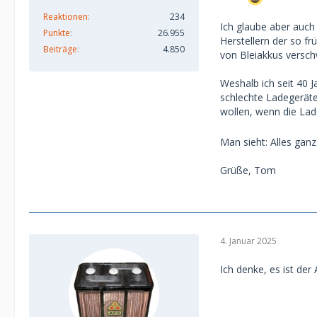
Reaktionen
234
Ich glaube aber auch 
Punkte
26.955
Herstellern der so f
Beiträge
4.850
von Bleiakkus versch
Weshalb ich seit 40 
schlechte Ladegeräte
wollen, wenn die Lad
Man sieht: Alles gan
Grüße, Tom
4. Januar 2025
Ich denke, es ist der