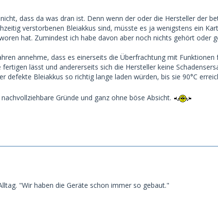
nicht, dass da was dran ist. Denn wenn der oder die Hersteller der b
rühzeitig verstorbenen Bleiakkus sind, müsste es ja wenigstens ein 
woren hat. Zumindest ich habe davon aber noch nichts gehört oder g
Jahren annehme, dass es einerseits die Überfrachtung mit Funktionen f
 fertigen lässt und andererseits sich die Hersteller keine Schadens
er defekte Bleiakkus so richtig lange laden würden, bis sie 90°C erre
z nachvollziehbare Gründe und ganz ohne böse Absicht.
 Alltag. "Wir haben die Geräte schon immer so gebaut."