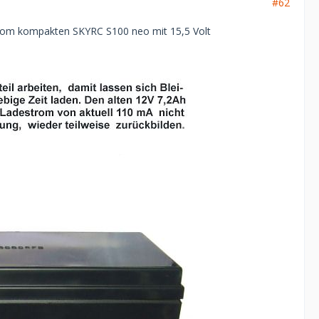
#62
 vom kompakten SKYRC S100 neo mit 15,5 Volt