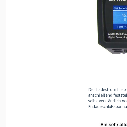
Der Ladestrom blieb 
anschließend feststel
selbstverständlich n
Entladeschlußspannu