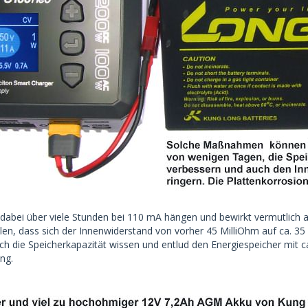
dabei über viele Stunden bei 110 mA hängen und bewirkt vermutlich au
len, dass sich der Innenwiderstand von vorher 45 MilliOhm auf ca. 35 
och die Speicherkapazität wissen und entlud den Energiespeicher mit 
ng.