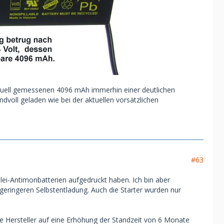
aktuell gemessenen 4096 mAh immerhin einer deutlichen
ndvoll geladen wie bei der aktuellen vorsätzlichen
#63
Blei-Antimonbatterien aufgedruckt haben. Ich bin aber
geringeren Selbstentladung. Auch die Starter wurden nur
die Hersteller auf eine Erhöhung der Standzeit von 6 Monate