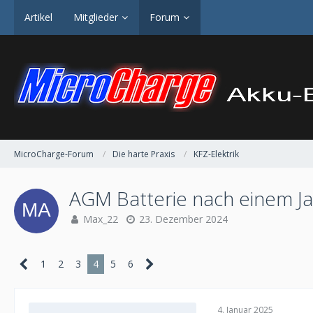
Artikel
Mitglieder
Forum
MicroCharge-Forum
Die harte Praxis
KFZ-Elektrik
AGM Batterie nach einem Ja
Max_22
23. Dezember 2024
1
2
3
4
5
6
4. Januar 2025