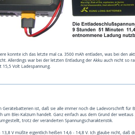
nere konnte ich das letzte mal ca. 3500 mAh entladen, was bei den 
ht. Allerdings war bei der letzten Entladung der Akku auch nicht so ra
 15,5 Volt Ladespannung.
n Gerätebatterien ist, daß sie alle immer noch die Ladevorschrift für 
ch um Blei-Kalzium handelt. Ganz einfach aus dem Grund der weitaus 
umgestellt, trotz der veränderten Spannungscharakteristik.
13,8 V müßte eigentlich heißen 14,6 - 14,8 V. Ich glaube nicht, daß 