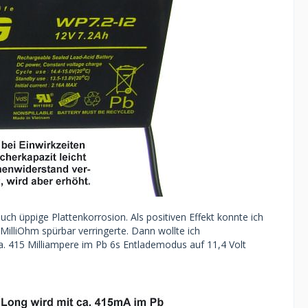
ch üppige Plattenkorrosion. Als positiven Effekt konnte ich
MilliOhm spürbar verringerte. Dann wollte ich
ca. 415 Milliampere im Pb 6s Entlademodus auf 11,4 Volt