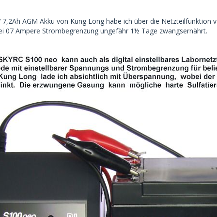
 7,2Ah AGM Akku von Kung Long habe ich über die Netzteilfunktion
ei 07 Ampere Strombegrenzung ungefähr 1½ Tage zwangsernährt.