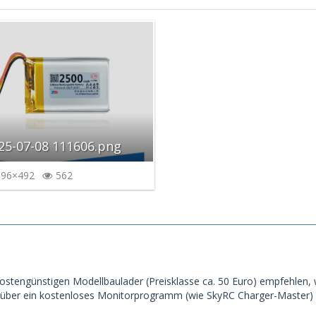
25-07-08 111606.png
96×492
562
kostengünstigen Modellbaulader (Preisklasse ca. 50 Euro) empfehlen
eit über ein kostenloses Monitorprogramm (wie SkyRC Charger-Master