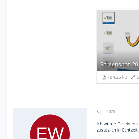
Screenshot 20
104,26 kB
5
8. Juli 2025
Ich würde Dir einen 
zusätzlich in Echtz