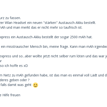
urz zu fassen.
zer Wlan Headset ein neuen "stärken" Austausch-Akku bestellt.
mAh und man merkt das er nicht mehr so taufrisch ist.
iexpress ein Austausch-Akku bestellt der sogar 2500 mAh hat.
s ein misstrauischer Mensch bin, meine frage. Kann man mAh irgendw
iexpress und so...aber wollte jetzt nicht selber rum löten und das wa
r
so ich hoffe es xD
 im Netz zu mAh gefunden habe, ist das man es einmal voll Lädt und
deres geben oder ?
 falls damit was geht
 Hilfe freuen