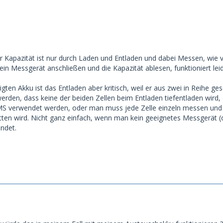
r Kapazität ist nur durch Laden und Entladen und dabei Messen, wie
ein Messgerät anschließen und die Kapazität ablesen, funktioniert leid
gten Akku ist das Entladen aber kritisch, weil er aus zwei in Reihe ges
rden, dass keine der beiden Zellen beim Entladen tiefentladen wird, 
MS verwendet werden, oder man muss jede Zelle einzeln messen und 
ritten wird. Nicht ganz einfach, wenn man kein geeignetes Messgerät 
ndet.