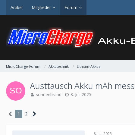
Artikel
Mitglieder
Forum
MicroCharge-Forum
Akkutechnik
Lithium-Akkus
Austtausch Akku mAh mess
sonnenbrand
8. Juli 2025
1
2
8. Juli 2025