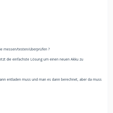
ie messen/testen/überprüfen ?
r jetzt die einfachste Lösung um einen neuen Akku zu
 dann entladen muss und man es dann berechnet, aber da muss