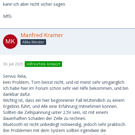
kann ich aber nicht sicher sagen.
MfG
Manfred Kramer
Akku-Meister
30. Juli 2025
Hilfreichste Antwort
Servus Rela,
kein Problem, Tom beisst nicht, und ist meist sehr umgänglich.
Ich habe hier im Forum schon sehr viel Hilfe bekommen, und bin
dankbar dafür.
Wichtig ist, dass ein hier begonnener Fall letztendlich zu einem
Ergebnis führt, und Alle eine Erfahrung mitnehmen können.
Sollten die Zellspannung unter 2.5V sein, ist mit einem
dauerhaften Schaden der Zelle zu rechnen.
Bluetooth ist nicht unbedingt notwendig, jedoch sehr praktisch.
Bei Problemen mit dem System sollten irgendwie die