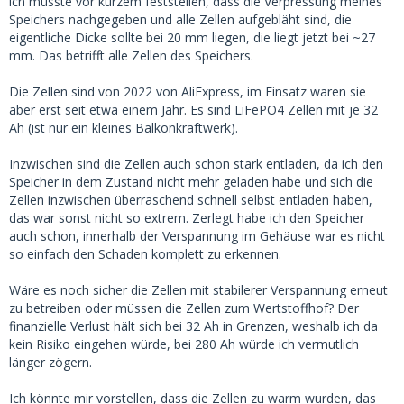
ich musste vor kurzem feststellen, dass die Verpressung meines
Speichers nachgegeben und alle Zellen aufgebläht sind, die
eigentliche Dicke sollte bei 20 mm liegen, die liegt jetzt bei ~27
mm. Das betrifft alle Zellen des Speichers.
Die Zellen sind von 2022 von AliExpress, im Einsatz waren sie
aber erst seit etwa einem Jahr. Es sind LiFePO4 Zellen mit je 32
Ah (ist nur ein kleines Balkonkraftwerk).
Inzwischen sind die Zellen auch schon stark entladen, da ich den
Speicher in dem Zustand nicht mehr geladen habe und sich die
Zellen inzwischen überraschend schnell selbst entladen haben,
das war sonst nicht so extrem. Zerlegt habe ich den Speicher
auch schon, innerhalb der Verspannung im Gehäuse war es nicht
so einfach den Schaden komplett zu erkennen.
Wäre es noch sicher die Zellen mit stabilerer Verspannung erneut
zu betreiben oder müssen die Zellen zum Wertstoffhof? Der
finanzielle Verlust hält sich bei 32 Ah in Grenzen, weshalb ich da
kein Risiko eingehen würde, bei 280 Ah würde ich vermutlich
länger zögern.
Ich könnte mir vorstellen, dass die Zellen zu warm wurden, das