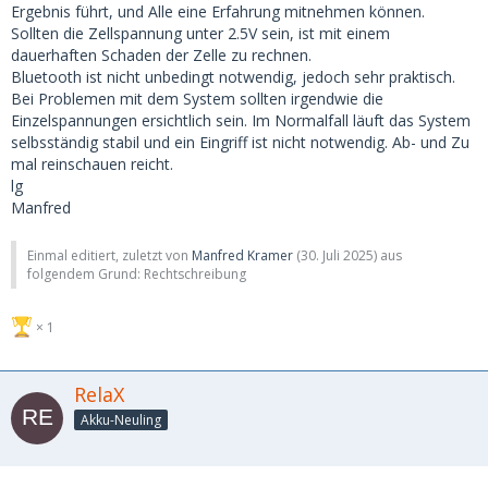
Ergebnis führt, und Alle eine Erfahrung mitnehmen können.
Sollten die Zellspannung unter 2.5V sein, ist mit einem
dauerhaften Schaden der Zelle zu rechnen.
Bluetooth ist nicht unbedingt notwendig, jedoch sehr praktisch.
Bei Problemen mit dem System sollten irgendwie die
Einzelspannungen ersichtlich sein. Im Normalfall läuft das System
selbsständig stabil und ein Eingriff ist nicht notwendig. Ab- und Zu
mal reinschauen reicht.
lg
Manfred
Einmal editiert, zuletzt von
Manfred Kramer
(
30. Juli 2025
) aus
folgendem Grund: Rechtschreibung
1
RelaX
Akku-Neuling