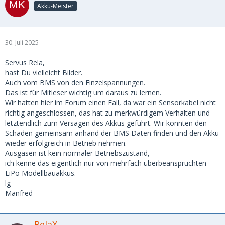
Akku-Meister
30. Juli 2025
Servus Rela,
hast Du vielleicht Bilder.
Auch vom BMS von den Einzelspannungen.
Das ist für Mitleser wichtig um daraus zu lernen.
Wir hatten hier im Forum einen Fall, da war ein Sensorkabel nicht
richtig angeschlossen, das hat zu merkwürdigem Verhalten und
letztendlich zum Versagen des Akkus geführt. Wir konnten den
Schaden gemeinsam anhand der BMS Daten finden und den Akku
wieder erfolgreich in Betrieb nehmen.
Ausgasen ist kein normaler Betriebszustand,
ich kenne das eigentlich nur von mehrfach überbeanspruchten
LiPo Modellbauakkus.
lg
Manfred
RelaX