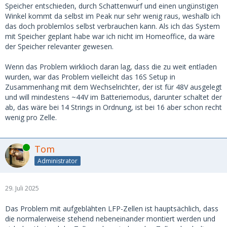
Speicher entschieden, durch Schattenwurf und einen ungünstigen
Winkel kommt da selbst im Peak nur sehr wenig raus, weshalb ich
das doch problemlos selbst verbrauchen kann. Als ich das System
mit Speicher geplant habe war ich nicht im Homeoffice, da wäre
der Speicher relevanter gewesen.
Wenn das Problem wirklioch daran lag, dass die zu weit entladen
wurden, war das Problem vielleicht das 16S Setup in
Zusammenhang mit dem Wechselrichter, der ist für 48V ausgelegt
und will mindestens ~44V im Batteriemodus, darunter schaltet der
ab, das wäre bei 14 Strings in Ordnung, ist bei 16 aber schon recht
wenig pro Zelle.
Online
Tom
Administrator
29. Juli 2025
Das Problem mit aufgeblähten LFP-Zellen ist hauptsächlich, dass
die normalerweise stehend nebeneinander montiert werden und