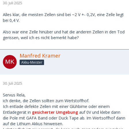
30. Juli 2025
Alles klar, die meisten Zellen sind bei ~2 V +- 0,2V, eine Zelle liegt
bei 0,4 V.
Also war eine Zelle hinüber und hat die anderen Zellen in den Tod
gerissen, weil ich es nicht bemerkt habe?
Manfred Kramer
Akku-Meister
30. Juli 2025
Servus Rela,
ich denke, die Zellen sollten zum Wertstoffhof.
Ich entlade defekte Zellen mit einer Glühbirne oder einem
Entladegerät in
gesicherter Umgebung
auf 0V und klebe dann
die Pole mit GAFA Band oder Duck Tape ab. Im Wertsoffhof dann
auf die Lithium Akkus hinweisen.