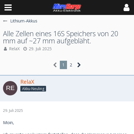
Lithium-Akkus
Alle Zellen eines 16S Speichers von 20
mm auf ~27 mm aufgebläht.
RelaX
29. Juli 2025
1
2
RelaX
Akku-Neuling
29. Juli 2025
Moin,