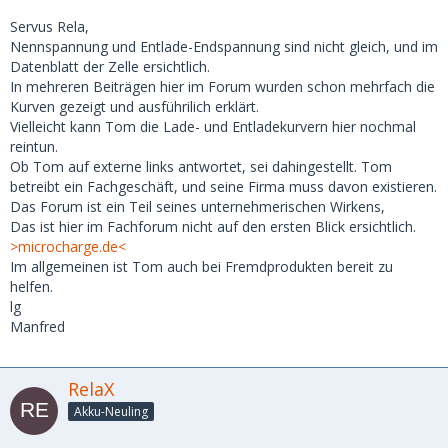
Servus Rela,
Nennspannung und Entlade-Endspannung sind nicht gleich, und im
Datenblatt der Zelle ersichtlich.
In mehreren Beiträgen hier im Forum wurden schon mehrfach die
Kurven gezeigt und ausführilich erklärt.
Vielleicht kann Tom die Lade- und Entladekurvern hier nochmal
reintun.
Ob Tom auf externe links antwortet, sei dahingestellt. Tom
betreibt ein Fachgeschäft, und seine Firma muss davon existieren.
Das Forum ist ein Teil seines unternehmerischen Wirkens,
Das ist hier im Fachforum nicht auf den ersten Blick ersichtlich.
>microcharge.de<
Im allgemeinen ist Tom auch bei Fremdprodukten bereit zu
helfen.
lg
Manfred
RelaX
Akku-Neuling