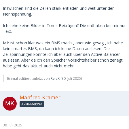
Inzwischen sind die Zellen stark entladen und weit unter der
Nennspannung.
Ich sehe keine Bilder in Toms Beiträgen? Die enthalten bei mir nur
Text.
MIr ist schon klar was ein BMS macht, aber wie gesagt, ich habe
kein smartes BMS, da kann ich keine Daten auslesen. Die
Zellspannungen konnte ich aber auch über den Active Balancer
auslesen. Aber da ich den Speicher vorsichtshalber schon zerlegt
habe geht das aktuell auch nicht mehr.
Einmal editiert, zuletzt von
RelaX
(
30. Juli 2025
)
Manfred Kramer
Akku-Meister
30. Juli 2025