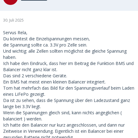
30. Juli 2025
Servus Rela,
Du könntest die Einzelspannungen messen,
die Spannung sollte ca. 3.3V pro Zelle sein.
Und wichtig: alle Zellen sollten möglichst die gleiche Spannung
haben.
Ich habe den Eindruck, dass hier im B
eitrag
die Funktion BMS und
Balancer nicht ganz klar ist.
Das sind 2 verschiedene Geräte.
Ein BMS hat meist einen kleinen Balancer integriert.
Tom hat mehrfach das Bild für den Spannungsverlauf beim Laden
eines LiFePo gezeigt.
Da ist zu sehen, dass die Spannung über den Ladezustand ganz
lange bei 3.3V liegt.
Wenn die Spannungen gleich sind, kann nichts angeglichen (
balanciert ) werden.
Ich hatte den Balancer nur kurz angeschlossen, und dann nur
Zeitweise in Verwendung. Eigentlich ist ein Balancer bei einer
gesunden Batterie nicht notwendig.