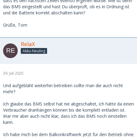
dass es den nächsten Zellen ebenso ergehen würde. Wie ist denn
das BMS eingestellt und hast Du überprüft, ob es in Ordnung ist
und die Batterie korrekt abschalten kann?
Grüße, Tom
RelaX
Akku-Neuling
29. Juli 2025
Und aufgebläht weiterhin betreiben sollte man die auch nicht
mehr?
Ich glaube das BMS selbst hat nie abgeschaltet, ich hätte da einen
Verbraucher dranhängen können bis die komplett entladen ist.
War mir aber auch nicht klar, dass ich das BMS noch einstellen
kann.
Ich habe mich bei dem Balkonkraftwerk jetzt für den Betrieb ohne