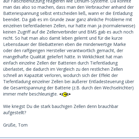
auf Falschbenutzung reagieren wie Lithium-Systeme. Da konnte
man das also so machen, dass man den Verbraucher anhand der
Batteriespannung selbst entscheiden ließ, wann er die Entladung
beendet. Da gab es im Grunde zwar ganz ähnliche Probleme mit
einzelnen tiefentladenen Zellen, nur hatte man ja (normalerweise)
keinen Zugriff auf die Zellenverbinder und BMS gab es auch noch
nicht. So hat man also damit leben gelernt und für die kurze
Lebensdauer der Bleibatterien eben die minderwertige Marke
oder den raffgierigen Hersteller verantwortlich gemacht, der
mangelhafte Qualität geliefert hätte. In Wirklichkeit hat man
einfach einzelne Zellen der Batterien durch Tiefentladung
überlastet, die dadurch im Vergleich zu den restlichen Zellen
schnell an Kapazität verloren, wodurch sich der Effekt der
Tiefentladung einzelner Zellen bei äußerer Entladesteuerung über
die Gesamtspannung der Batterie (z.B. durch den Wechselrichter)
immer mehr beschleunigte.
Wie kriegst Du die stark bauchigen Zellen denn brauchbar
aufgestellt?
Grüße, Tom