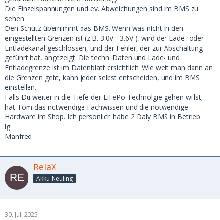
Die Einzelspannungen und ev. Abweichungen sind im BMS zu
sehen.
Den Schutz übernimmt das BMS. Wenn was nicht in den
eingestellten Grenzen ist (z.B. 3.0V - 3.6V ), wird der Lade- oder
Entladekanal geschlossen, und der Fehler, der zur Abschaltung
geführt hat, angezeigt. Die techn. Daten und Lade- und
Entladegrenze ist im Datenblatt ersichtlich. Wie weit man dann an
die Grenzen geht, kann jeder selbst entscheiden, und im BMS
einstellen.
Falls Du weiter in die Tiefe der LiFePo Technolgie gehen willst,
hat Tom das notwendige Fachwissen und die notwendige
Hardware im Shop. Ich persönlich habe 2 Daly BMS in Betrieb.
lg
Manfred
RelaX
Akku-Neuling
30. Juli 2025