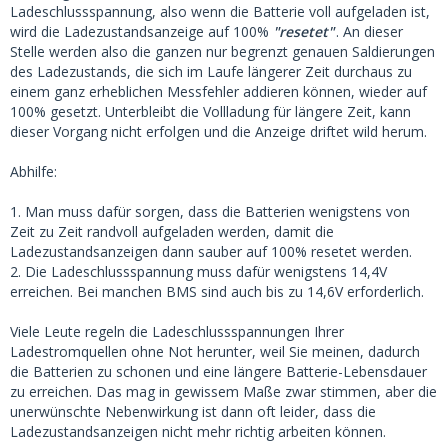
Ladeschlussspannung, also wenn die Batterie voll aufgeladen ist,
wird die Ladezustandsanzeige auf 100%
"resetet"
. An dieser
Stelle werden also die ganzen nur begrenzt genauen Saldierungen
des Ladezustands, die sich im Laufe längerer Zeit durchaus zu
einem ganz erheblichen Messfehler addieren können, wieder auf
100% gesetzt. Unterbleibt die Vollladung für längere Zeit, kann
dieser Vorgang nicht erfolgen und die Anzeige driftet wild herum.
Abhilfe:
1. Man muss dafür sorgen, dass die Batterien wenigstens von
Zeit zu Zeit randvoll aufgeladen werden, damit die
Ladezustandsanzeigen dann sauber auf 100% resetet werden.
2. Die Ladeschlussspannung muss dafür wenigstens 14,4V
erreichen. Bei manchen BMS sind auch bis zu 14,6V erforderlich.
Viele Leute regeln die Ladeschlussspannungen Ihrer
Ladestromquellen ohne Not herunter, weil Sie meinen, dadurch
die Batterien zu schonen und eine längere Batterie-Lebensdauer
zu erreichen. Das mag in gewissem Maße zwar stimmen, aber die
unerwünschte Nebenwirkung ist dann oft leider, dass die
Ladezustandsanzeigen nicht mehr richtig arbeiten können.