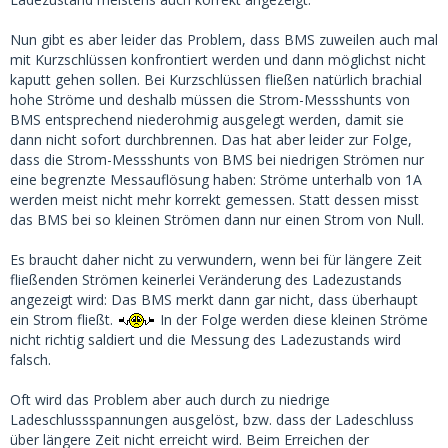
Nun gibt es aber leider das Problem, dass BMS zuweilen auch mal
mit Kurzschlüssen konfrontiert werden und dann möglichst nicht
kaputt gehen sollen. Bei Kurzschlüssen fließen natürlich brachial
hohe Ströme und deshalb müssen die Strom-Messshunts von
BMS entsprechend niederohmig ausgelegt werden, damit sie
dann nicht sofort durchbrennen. Das hat aber leider zur Folge,
dass die Strom-Messshunts von BMS bei niedrigen Strömen nur
eine begrenzte Messauflösung haben: Ströme unterhalb von 1A
werden meist nicht mehr korrekt gemessen. Statt dessen misst
das BMS bei so kleinen Strömen dann nur einen Strom von Null.
Es braucht daher nicht zu verwundern, wenn bei für längere Zeit
fließenden Strömen keinerlei Veränderung des Ladezustands
angezeigt wird: Das BMS merkt dann gar nicht, dass überhaupt
ein Strom fließt.
In der Folge werden diese kleinen Ströme
nicht richtig saldiert und die Messung des Ladezustands wird
falsch.
Oft wird das Problem aber auch durch zu niedrige
Ladeschlussspannungen ausgelöst, bzw. dass der Ladeschluss
über längere Zeit nicht erreicht wird. Beim Erreichen der