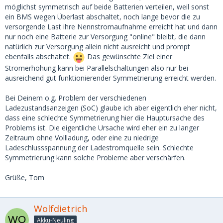
möglichst symmetrisch auf beide Batterien verteilen, weil sonst
ein BMS wegen Überlast abschaltet, noch lange bevor die zu
versorgende Last ihre Nennstromaufnahme erreicht hat und dann
nur noch eine Batterie zur Versorgung "online" bleibt, die dann
natürlich zur Versorgung allein nicht ausreicht und prompt
ebenfalls abschaltet.
Das gewünschte Ziel einer
Stromerhöhung kann bei Parallelschaltungen also nur bei
ausreichend gut funktionierender Symmetrierung erreicht werden.
Bei Deinem o.g. Problem der verschiedenen
Ladezustandsanzeigen (SoC) glaube ich aber eigentlich eher nicht,
dass eine schlechte Symmetrierung hier die Hauptursache des
Problems ist. Die eigentliche Ursache wird eher ein zu langer
Zeitraum ohne Vollladung, oder eine zu niedrige
Ladeschlussspannung der Ladestromquelle sein. Schlechte
Symmetrierung kann solche Probleme aber verschärfen.
Grüße, Tom
Wolfdietrich
Akku-Neuling