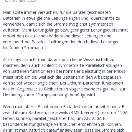
10. November 2025
Man sollte immer versuchen, für die parallelgeschalteten
Batterien in etwa gleiche Leitungslängen und -querschnitte zu
verwenden, damit sich die Ströme möglichst symmetrisch
aufteilen. Mehr Leitungslänge bzw. geringerer Leitungsquerschnitt
erhöht den elektrischen Widerstand dieser Leitungen und
vermindert bei Parallelschaltungen den durch diese Leitungen
fließenden Stromanteil.
Allerdings braucht man daraus auch keine Wissenschaft zu
machen, denn auch schlecht symmetrierte Parallelschaltungen
von Batterien funktionieren bei normaler Belastung in der Praxis
meist problemlos, weil sich die Batterien in den Arbeitspausen
von selbst wieder angleichen. Bei Lithium-Batterien funktioniert
das im Gegensatz zu Bleibatterien sogar besonders gut, weil zur
Umladung kaum "Pumpspannung" benötigt wird.
Wenn man aber z.B. mit hohen Entladeströmen arbeitet und z.B.
zwei Lithium-Batterien, die jeweils (BMS-begrenzt) maximal 150A
liefern können, parallel geschaltet hat, um z.B. 250A für
besonders leistungsfähige Verbraucher entnehmen zu können,
dann ist man natürlich darauf angewiesen, dass die Ströme sich