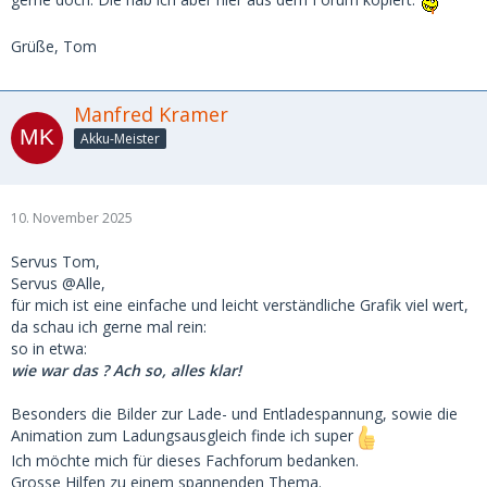
Grüße, Tom
Manfred Kramer
Akku-Meister
10. November 2025
Servus Tom,
Servus @Alle,
für mich ist eine einfache und leicht verständliche Grafik viel wert,
da schau ich gerne mal rein:
so in etwa:
wie war das ? Ach so, alles klar!
Besonders die Bilder zur Lade- und Entladespannung, sowie die
Animation zum Ladungsausgleich finde ich super
Ich möchte mich für dieses Fachforum bedanken.
Grosse Hilfen zu einem spannenden Thema.