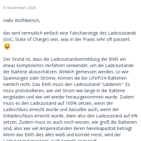
9. November 2025
Hallo Wolfdietrich,
das wird vermutlich einfach eine Falschanzeige des Ladezustands
(SoC, State of Charge) sein, was in der Praxis sehr oft passiert.
Der Grund ist, dass die Ladezustandsermittlung der BMS ein
etwas kompliziertes Verfahren verwendet, um die Ladezustände
der Batterie abzuschätzen. Wirklich gemessen werden, so wie
Spannungen oder Ströme, können die bei LiFePO4-Batterien
nämlich nicht. Das BMS muss den Ladezustand "saldieren": Es
muss protokollieren, wie viel Strom wie lange in die Batterie
eingeladen und wie viel wieder herausgenommen wurde. Zudem
muss es den Ladezustand auf 100% setzen, wenn der
Ladeschluss erreicht wurde und dasselbe auch, wenn der
Entladeschluss erreicht wurde, dann also den Ladezustand auf 0%
setzen. Zudem muss es auch noch wissen, wie groß die Batterien
sind, also wie viel Amperestunden deren Nennkapazität beträgt.
Wenn das BMS dies alles weiß und korrekt misst, wird der
Ladezustand meistens auch korrekt angezeigt.