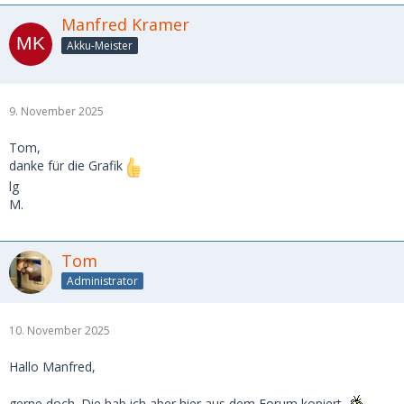
Manfred Kramer
Akku-Meister
9. November 2025
Tom,
danke für die Grafik
lg
M.
Tom
Administrator
10. November 2025
Hallo Manfred,
gerne doch. Die hab ich aber hier aus dem Forum kopiert.