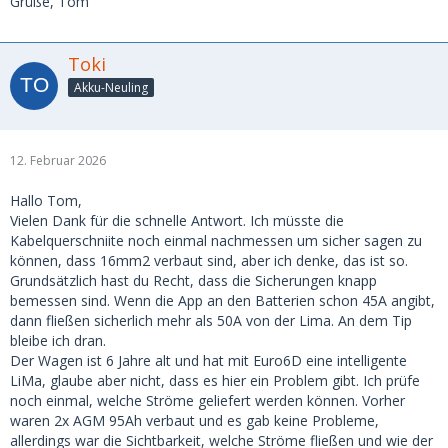
Grüße, Tom
Toki
Akku-Neuling
12. Februar 2026
Hallo Tom,
Vielen Dank für die schnelle Antwort. Ich müsste die
Kabelquerschniite noch einmal nachmessen um sicher sagen zu
können, dass 16mm2 verbaut sind, aber ich denke, das ist so.
Grundsätzlich hast du Recht, dass die Sicherungen knapp
bemessen sind. Wenn die App an den Batterien schon 45A angibt,
dann fließen sicherlich mehr als 50A von der Lima. An dem Tip
bleibe ich dran.
Der Wagen ist 6 Jahre alt und hat mit Euro6D eine intelligente
LiMa, glaube aber nicht, dass es hier ein Problem gibt. Ich prüfe
noch einmal, welche Ströme geliefert werden können. Vorher
waren 2x AGM 95Ah verbaut und es gab keine Probleme,
allerdings war die Sichtbarkeit, welche Ströme fließen und wie der