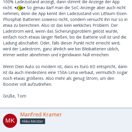
100% Ladezustand anzeigt, dann stimmt die Anzeige der App
nicht.
So genau darf man die SoC-Anzeige aber auch nicht
nehmen, denn die App kennt den Ladezustand von Lithium-Eisen-
Phosphat-Batterien sowieso nicht, sondern versucht ihn nur so in
etwa zu berechnen. Also ist das kein wirkliches Problem. Der
Ladestrom wird, wenn das Sicherungsproblem gelöst wurde,
einfach noch etwas länger fließen, bis die Batterie voll ist und die
Ladung abschaltet. Oder, falls dieser Punkt nicht erreicht wird,
wird der Ladestrom, ganz ähnlich wie bei Bleibatterien üblich,
immer weiter abnehmen und irgendwann Null erreichen.
Wenn Dein Auto so modern ist, dass es Euro 6D entspricht, dann
ist da auch mindestens eine 150A-Lima verbaut, vermutlich sogar
noch etwas größeres. Also mehr als genug Strom, um den
Booster voll aufzudrehen.
Grüße, Tom
Manfred Kramer
Akku-Meister