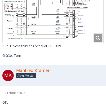
Bild 1:
Schaltbild des Schaudt EBL 119
Grüße, Tom
Manfred Kramer
Akku-Meister
13. Februar 2026
OK,