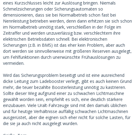
eines Kurzschlusses leicht zur Auslösung bringen. Niemals
Schmelzsicherungen oder Sicherungsautomaten so
dimensionieren, dass sie bei Normalbetrieb schon fast bei
Nennleistung betrieben werden, denn dann erhitzen sie sich schon
im Normalbetrieb unnötig stark, verschleißen in der Folge im
Zeitraffer und werden unzuverlässig bzw. verschlechtern ihre
elektrischen Betriebsdaten schnell. Bei elektronischen
Sicherungen (z.B. in BMS) ist das eher kein Problem, aber auch
dort werden sie sinnvollerweise mit größeren Reserven ausgelegt,
um Fehlfunktionen durch unerwünschte Frühauslösungen zu
vermeiden.
Wird das Sicherungsproblem beseitigt und ist eine ausreichend
dicke Leitung zum Ladebooster verlegt, gibt es auch keinen Grund
mehr, die teuer bezahlte Boosterleistung unnötig zu kastrieren.
Sollte dieser Weg aufgrund einer zu schwachen Lichtmaschine
gewählt worden sein, empfiehlt es sich, eine deutlich stärkere
einzubauen. Viele Uralt-Fahrzeuge sind mit den damals üblichen
und für heutige Verhältnisse auffällig schwachen Lichtmaschinen
ausgerüstet, aber die eignen sich eher nicht für solche Lasten, für
die sie ja auch nicht ausgelegt wurden.