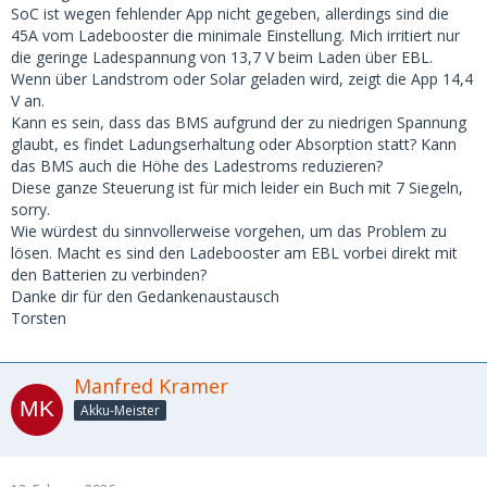
SoC ist wegen fehlender App nicht gegeben, allerdings sind die
45A vom Ladebooster die minimale Einstellung. Mich irritiert nur
die geringe Ladespannung von 13,7 V beim Laden über EBL.
Wenn über Landstrom oder Solar geladen wird, zeigt die App 14,4
V an.
Kann es sein, dass das BMS aufgrund der zu niedrigen Spannung
glaubt, es findet Ladungserhaltung oder Absorption statt? Kann
das BMS auch die Höhe des Ladestroms reduzieren?
Diese ganze Steuerung ist für mich leider ein Buch mit 7 Siegeln,
sorry.
Wie würdest du sinnvollerweise vorgehen, um das Problem zu
lösen. Macht es sind den Ladebooster am EBL vorbei direkt mit
den Batterien zu verbinden?
Danke dir für den Gedankenaustausch
Torsten
Manfred Kramer
Akku-Meister