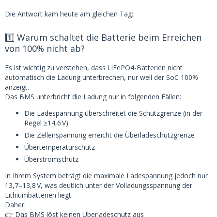
Die Antwort kam heute am gleichen Tag:
1️⃣ Warum schaltet die Batterie beim Erreichen
von 100% nicht ab?
Es ist wichtig zu verstehen, dass LiFePO4-Batterien nicht
automatisch die Ladung unterbrechen, nur weil der SoC 100%
anzeigt.
Das BMS unterbricht die Ladung nur in folgenden Fällen:
Die Ladespannung überschreitet die Schutzgrenze (in der
Regel ≥14,6 V)
Die Zellenspannung erreicht die Überladeschutzgrenze
Übertemperaturschutz
Überstromschutz
In Ihrem System beträgt die maximale Ladespannung jedoch nur
13,7–13,8 V, was deutlich unter der Volladungsspannung der
Lithiumbatterien liegt.
Daher:
👉 Das BMS löst keinen Überladeschutz aus