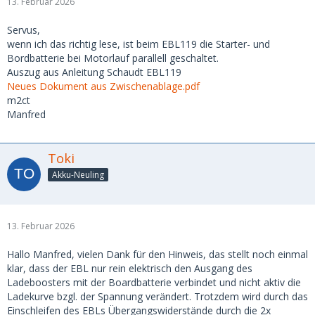
13. Februar 2026
Servus,
wenn ich das richtig lese, ist beim EBL119 die Starter- und
Bordbatterie bei Motorlauf parallell geschaltet.
Auszug aus Anleitung Schaudt EBL119
Neues Dokument aus Zwischenablage.pdf
m2ct
Manfred
Toki
Akku-Neuling
13. Februar 2026
Hallo Manfred, vielen Dank für den Hinweis, das stellt noch einmal
klar, dass der EBL nur rein elektrisch den Ausgang des
Ladeboosters mit der Boardbatterie verbindet und nicht aktiv die
Ladekurve bzgl. der Spannung verändert. Trotzdem wird durch das
Einschleifen des EBLs Übergangswiderstände durch die 2x