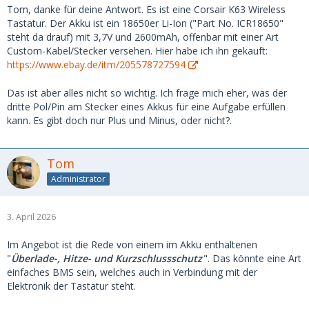
Tom, danke für deine Antwort. Es ist eine Corsair K63 Wireless
Tastatur. Der Akku ist ein 18650er Li-Ion ("Part No. ICR18650"
steht da drauf) mit 3,7V und 2600mAh, offenbar mit einer Art
Custom-Kabel/Stecker versehen. Hier habe ich ihn gekauft:
https://www.ebay.de/itm/205578727594
Das ist aber alles nicht so wichtig. Ich frage mich eher, was der
dritte Pol/Pin am Stecker eines Akkus für eine Aufgabe erfüllen
kann. Es gibt doch nur Plus und Minus, oder nicht?.
Tom
Administrator
3. April 2026
Im Angebot ist die Rede von einem im Akku enthaltenen
"
Überlade-, Hitze- und Kurzschlussschutz
". Das könnte eine Art
einfaches BMS sein, welches auch in Verbindung mit der
Elektronik der Tastatur steht.