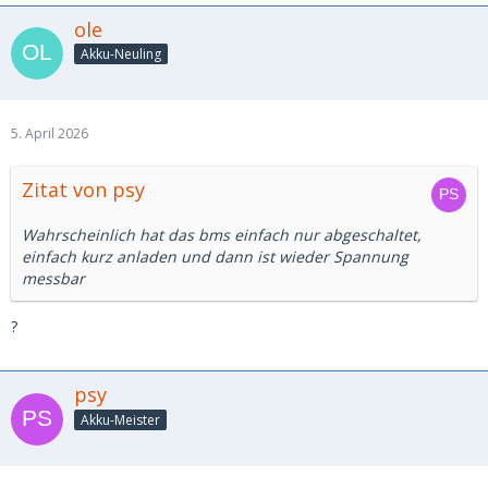
ole
Akku-Neuling
5. April 2026
Zitat von psy
Wahrscheinlich hat das bms einfach nur abgeschaltet,
einfach kurz anladen und dann ist wieder Spannung
messbar
?
psy
Akku-Meister