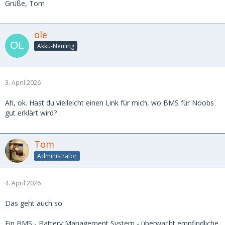
Grüße, Tom
ole
Akku-Neuling
3. April 2026
Ah, ok. Hast du vielleicht einen Link für mich, wo BMS für Noobs
gut erklärt wird?
Tom
Administrator
4. April 2026
Das geht auch so:
Ein BMS - Battery Management System - überwacht empfindliche