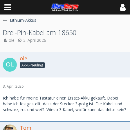
Lithium-Akkus
Drei-Pin-Kabel am 18650
ole
3. April 2026
ole
Akku-Neuling
3. April 2026
Ich habe für meine Tastatur einen Ersatz-Akku gekauft. Dabei
habe ich festgestellt, dass der Stecker 3-polig ist. Die Kabel sind
schwarz, rot und weiß. Wieso 3 Kabel, wofür kann das dritte sein?
Tom