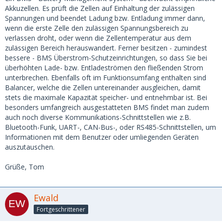
Akkuzellen. Es prüft die Zellen auf Einhaltung der zulässigen
Spannungen und beendet Ladung bzw. Entladung immer dann,
wenn die erste Zelle den zulässigen Spannungsbereich zu
verlassen droht, oder wenn die Zellentemperatur aus dem
zulässigen Bereich herauswandert. Ferner besitzen - zumindest
bessere - BMS Überstrom-Schutzeinrichtungen, so dass Sie bei
überhöhten Lade- bzw. Entladeströmen den fließenden Strom
unterbrechen. Ebenfalls oft im Funktionsumfang enthalten sind
Balancer, welche die Zellen untereinander ausgleichen, damit
stets die maximale Kapazität speicher- und entnehmbar ist. Bei
besonders umfangreich ausgestatteten BMS findet man zudem
auch noch diverse Kommunikations-Schnittstellen wie z.B.
Bluetooth-Funk, UART-, CAN-Bus-, oder RS485-Schnittstellen, um
Informationen mit dem Benutzer oder umliegenden Geräten
auszutauschen.
Grüße, Tom
Ewald
Fortgeschrittener