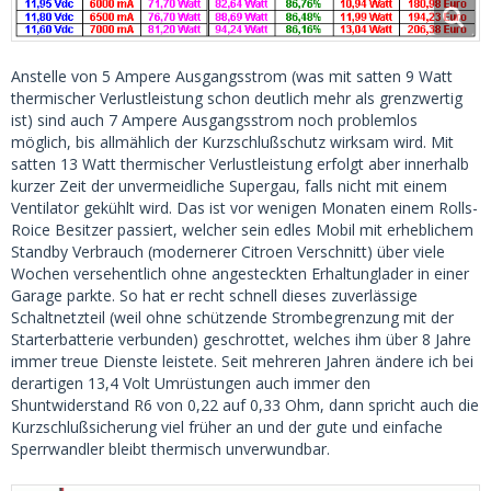
Anstelle von 5 Ampere Ausgangsstrom (was mit satten 9 Watt
thermischer Verlustleistung schon deutlich mehr als grenzwertig
ist) sind auch 7 Ampere Ausgangsstrom noch problemlos
möglich, bis allmählich der Kurzschlußschutz wirksam wird. Mit
satten 13 Watt thermischer Verlustleistung erfolgt aber innerhalb
kurzer Zeit der unvermeidliche Supergau, falls nicht mit einem
Ventilator gekühlt wird. Das ist vor wenigen Monaten einem Rolls-
Roice Besitzer passiert, welcher sein edles Mobil mit erheblichem
Standby Verbrauch (modernerer Citroen Verschnitt) über viele
Wochen versehentlich ohne angesteckten Erhaltunglader in einer
Garage parkte. So hat er recht schnell dieses zuverlässige
Schaltnetzteil (weil ohne schützende Strombegrenzung mit der
Starterbatterie verbunden) geschrottet, welches ihm über 8 Jahre
immer treue Dienste leistete. Seit mehreren Jahren ändere ich bei
derartigen 13,4 Volt Umrüstungen auch immer den
Shuntwiderstand R6 von 0,22 auf 0,33 Ohm, dann spricht auch die
Kurzschlußsicherung viel früher an und der gute und einfache
Sperrwandler bleibt thermisch unverwundbar.