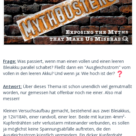
Frage:
Was passiert, wenn man einen vollen und einen leeren
Bleiakku parallel schaltet? Fließt dann ein "Ausgleichsstrom" vom
vollen in den leeren Akku? Und wenn ja: Wie hoch ist der?
Antwort:
Über dieses Thema ist schon unendlich viel gemutmaßt
worden, nur gemessen hat offenbar noch nie einer. Also mal
messen!
Kleinen Versuchsaufbau gemacht, bestehend aus zwei Bleiakkus,
je 12V/18Ah, einer randvoll, einer leer. Beide mit kurzen 4mm²-
Kupferdrähten sehr verlustarm miteinander verbunden, es sollen
ja möglichst keine Spannungsabfälle auftreten, die den
Ausgleichsstrom künstlich vermindern. Ein dicker Kupferdraht