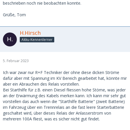
beschrieben noch nie beobachten konnte.
Grüße, Tom
H.Hirsch
Akku-Kennenlerner
5. Februar 2023
Ich war zwar nur R+F Techniker der ohne diese dicken Ströme
dafür aber mit Spannung im KV Bereich gearbeitet hat, könnte mir
aber ein Abrauchen des Relais vorstellen.
Bei Starthilfe für z.B. einen Diesel fliessen hohe Stöme, was jeder
an der Erwärmung des Kabels merken kann. Ich kann mir sehr gut
vorstellen das auch wenn die "Starthilfe Batterie" (zweit Batterie)
im Fahrzeug über ein Trennrelais an die fast leere Starterbatterie
geschaltet wird, über dieses Relais der Anlasserstrom von
mehreren 100A fliest, was es sicher nicht gut findet.