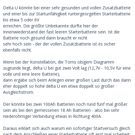
Delta U könnte bei einer sehr gesunden und vollen Zusatzbatterie
und einer bis zur Startunfähigkeit runtergeorgelten Starterbatterie
bis etwa 5 oder 6V
erreichen. Die größte Unbekannte dürfte hier der
Innenwiederstand der fast leeren Starterbatterie sein. Ist die
Batterie noch gesund dann braucht er nicht
sehr hoch sein - der der vollen Zusatzbatterie ist es sicher
ebenfalls nicht.
Wenn bei der Konstellation, die Toms obigem Diagramm
zugrunde liegt, delta U bei gut zwei Volt lag (12,7V - 10,5V für eine
volle und eine leere Batterie),
dann ergäbe sich beim Anlegen einer großen Last durch das dann
eher doppelt so hohe delta U ein etwa doppelt so großer
Ausgleichstrom.
Der könnte bei zwei 100Ah Batterien noch rund fünf mal größer
sein als bei den gemessenen 18 Ah Batterien - also bei sehr
niederohmiger Verbindung etwas in Richtung 400A.
Daraus erklärt sich auch warum ein sofortiger Startversuch gleich
nach dem Anschließen einer Starterbatterie oft erst mal scheitert: