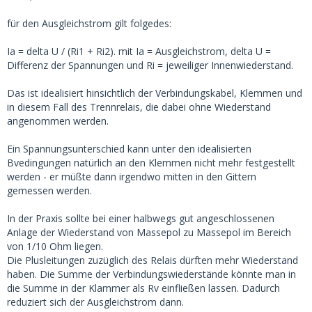
für den Ausgleichstrom gilt folgedes:
Ia = delta U / (Ri1 + Ri2). mit Ia = Ausgleichstrom, delta U =
Differenz der Spannungen und Ri = jeweiliger Innenwiederstand.
Das ist idealisiert hinsichtlich der Verbindungskabel, Klemmen und
in diesem Fall des Trennrelais, die dabei ohne Wiederstand
angenommen werden.
Ein Spannungsunterschied kann unter den idealisierten
Bvedingungen natürlich an den Klemmen nicht mehr festgestellt
werden - er müßte dann irgendwo mitten in den Gittern
gemessen werden.
In der Praxis sollte bei einer halbwegs gut angeschlossenen
Anlage der Wiederstand von Massepol zu Massepol im Bereich
von 1/10 Ohm liegen.
Die Plusleitungen zuzüglich des Relais dürften mehr Wiederstand
haben. Die Summe der Verbindungswiederstände könnte man in
die Summe in der Klammer als Rv einfließen lassen. Dadurch
reduziert sich der Ausgleichstrom dann.