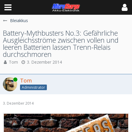
Bleiakkus
Battery-Mythbusters No.3: Gefährliche
Ausgleichsströme zwischen vollen und
leeren Batterien lassen Trenn-Relais
durchschmoren
Tom
3. Dezember 2014
Online
Tom
Administrator
3. Dezember 2014