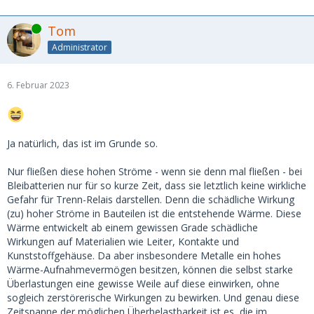
Online
Tom
Administrator
6. Februar 2023
Ja natürlich, das ist im Grunde so.
Nur fließen diese hohen Ströme - wenn sie denn mal fließen - bei
Bleibatterien nur für so kurze Zeit, dass sie letztlich keine wirkliche
Gefahr für Trenn-Relais darstellen. Denn die schädliche Wirkung
(zu) hoher Ströme in Bauteilen ist die entstehende Wärme. Diese
Wärme entwickelt ab einem gewissen Grade schädliche
Wirkungen auf Materialien wie Leiter, Kontakte und
Kunststoffgehäuse. Da aber insbesondere Metalle ein hohes
Wärme-Aufnahmevermögen besitzen, können die selbst starke
Überlastungen eine gewisse Weile auf diese einwirken, ohne
sogleich zerstörerische Wirkungen zu bewirken. Und genau diese
Zeitspanne der möglichen Überbelastbarkeit ist es, die im