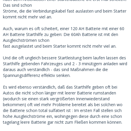
Das sind schon
Ströme, die die Verbindungskabel fast auslasten und beim Starter
kommt nicht mehr viel an.
Auch, warum es oft scheitert, einer 120 AH Batterie mit einer 60
AH Batterie Starthilfe zu geben: Die 60Ah Batterie ist mit den
Ausgleichströmen schon
fast ausgelastet und beim Starter kommt nicht mehr viel an.
Und die oft ungleich bessere Startleistung beim laufen lassen des
Starthilfe gebenden Fahrzeuges und 2 - 3 minütigem anladen wird
daraus auch verständlich - das sind Maßnahmen die die
Spannungsdifferenz effektiv senken.
Es wird ebenso verständlich, daß das Starthilfe geben oft bei
Autos die nicht schon länger mit leerer Batterie rumstanden
(wodurch sie einen stark vergrößerten Innenwiederstand
bekommen) oft viel mehr Probleme bereitet als bei solchen wo
die Batterie schon total sulfatiert ist : Im ersten Fall stellen sich
hohe Ausgleichströme ein, wohingegen diese durch eine schon
tagelang leere Batterie gar nicht zum Fließen kommen können.