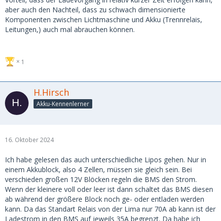
aber auch den Nachteil, dass zu schwach dimensionierte
Komponenten zwischen Lichtmaschine und Akku (Trennrelais,
Leitungen,) auch mal abrauchen können.
1
H.Hirsch
Akku-Kennenlerner
16. Oktober 2024
Ich habe gelesen das auch unterschiedliche Lipos gehen. Nur in
einem Akkublock, also 4 Zellen, müssen sie gleich sein. Bei
verschieden großen 12V Blöcken regeln die BMS den Strom.
Wenn der kleinere voll oder leer ist dann schaltet das BMS diesen
ab während der größere Block noch ge- oder entladen werden
kann. Da das Standart Relais von der Lima nur 70A ab kann ist der
Ladestrom in den BMS auf jeweils 35A begrenzt. Da habe ich