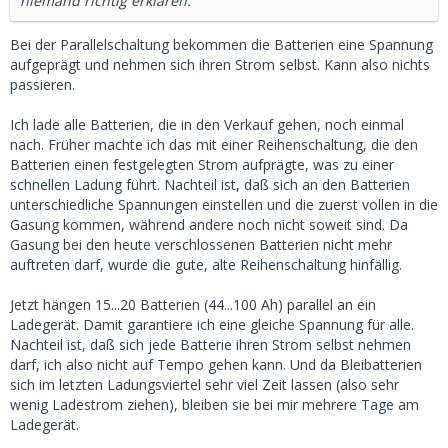
niemand richtig erklären.
Bei der Parallelschaltung bekommen die Batterien eine Spannung
aufgeprägt und nehmen sich ihren Strom selbst. Kann also nichts
passieren.
Ich lade alle Batterien, die in den Verkauf gehen, noch einmal
nach. Früher machte ich das mit einer Reihenschaltung, die den
Batterien einen festgelegten Strom aufprägte, was zu einer
schnellen Ladung führt. Nachteil ist, daß sich an den Batterien
unterschiedliche Spannungen einstellen und die zuerst vollen in die
Gasung kommen, während andere noch nicht soweit sind. Da
Gasung bei den heute verschlossenen Batterien nicht mehr
auftreten darf, wurde die gute, alte Reihenschaltung hinfällig.
Jetzt hängen 15...20 Batterien (44...100 Ah) parallel an ein
Ladegerät. Damit garantiere ich eine gleiche Spannung für alle.
Nachteil ist, daß sich jede Batterie ihren Strom selbst nehmen
darf, ich also nicht auf Tempo gehen kann. Und da Bleibatterien
sich im letzten Ladungsviertel sehr viel Zeit lassen (also sehr
wenig Ladestrom ziehen), bleiben sie bei mir mehrere Tage am
Ladegerät.