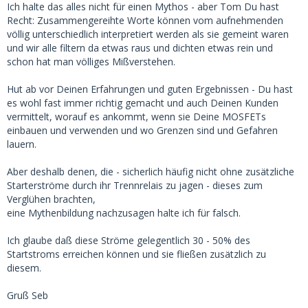
Ich halte das alles nicht für einen Mythos - aber Tom Du hast
Recht: Zusammengereihte Worte können vom aufnehmenden
völlig unterschiedlich interpretiert werden als sie gemeint waren
und wir alle filtern da etwas raus und dichten etwas rein und
schon hat man völliges Mißverstehen.
Hut ab vor Deinen Erfahrungen und guten Ergebnissen - Du hast
es wohl fast immer richtig gemacht und auch Deinen Kunden
vermittelt, worauf es ankommt, wenn sie Deine MOSFETs
einbauen und verwenden und wo Grenzen sind und Gefahren
lauern.
Aber deshalb denen, die - sicherlich häufig nicht ohne zusätzliche
Starterströme durch ihr Trennrelais zu jagen - dieses zum
Verglühen brachten,
eine Mythenbildung nachzusagen halte ich für falsch.
Ich glaube daß diese Ströme gelegentlich 30 - 50% des
Startstroms erreichen können und sie fließen zusätzlich zu
diesem.
Gruß Seb