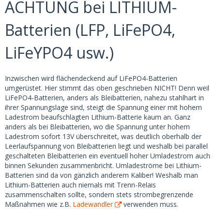
ACHTUNG bei LITHIUM-
Batterien (LFP, LiFePO4,
LiFeYPO4 usw.)
Inzwischen wird flächendeckend auf LiFePO4-Batterien
umgerüstet. Hier stimmt das oben geschrieben NICHT! Denn weil
LiFePO4-Batterien, anders als Bleibatterien, nahezu stahlhart in
ihrer Spannungslage sind, steigt die Spannung einer mit hohem
Ladestrom beaufschlagten Lithium-Batterie kaum an. Ganz
anders als bei Bleibatterien, wo die Spannung unter hohem
Ladestrom sofort 13V überschreitet, was deutlich oberhalb der
Leerlaufspannung von Bleibatterien liegt und weshalb bei parallel
geschalteten Bleibatterien ein eventuell hoher Umladestrom auch
binnen Sekunden zusammenbricht. Umladeströme bei Lithium-
Batterien sind da von gänzlich anderem Kaliber! Weshalb man
Lithium-Batterien auch niemals mit Trenn-Relais
zusammenschalten sollte, sondern stets strombegrenzende
Maßnahmen wie z.B.
Ladewandler
verwenden muss.