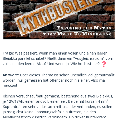
Frage:
Was passiert, wenn man einen vollen und einen leeren
Bleiakku parallel schaltet? Fließt dann ein "Ausgleichsstrom" vom
vollen in den leeren Akku? Und wenn ja: Wie hoch ist der?
Antwort:
Über dieses Thema ist schon unendlich viel gemutmaßt
worden, nur gemessen hat offenbar noch nie einer. Also mal
messen!
Kleinen Versuchsaufbau gemacht, bestehend aus zwei Bleiakkus,
je 12V/18Ah, einer randvoll, einer leer. Beide mit kurzen 4mm²-
Kupferdrähten sehr verlustarm miteinander verbunden, es sollen
ja möglichst keine Spannungsabfälle auftreten, die den
Ausgleichsstrom künstlich vermindern. Ein dicker Kupferdraht