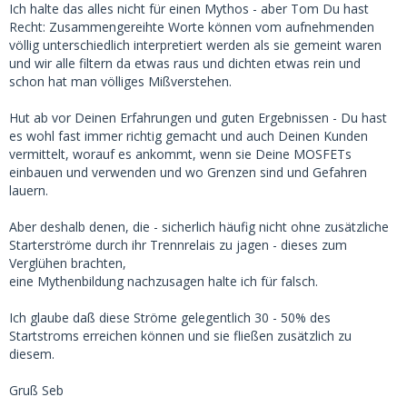
Ich halte das alles nicht für einen Mythos - aber Tom Du hast
Recht: Zusammengereihte Worte können vom aufnehmenden
völlig unterschiedlich interpretiert werden als sie gemeint waren
und wir alle filtern da etwas raus und dichten etwas rein und
schon hat man völliges Mißverstehen.
Hut ab vor Deinen Erfahrungen und guten Ergebnissen - Du hast
es wohl fast immer richtig gemacht und auch Deinen Kunden
vermittelt, worauf es ankommt, wenn sie Deine MOSFETs
einbauen und verwenden und wo Grenzen sind und Gefahren
lauern.
Aber deshalb denen, die - sicherlich häufig nicht ohne zusätzliche
Starterströme durch ihr Trennrelais zu jagen - dieses zum
Verglühen brachten,
eine Mythenbildung nachzusagen halte ich für falsch.
Ich glaube daß diese Ströme gelegentlich 30 - 50% des
Startstroms erreichen können und sie fließen zusätzlich zu
diesem.
Gruß Seb