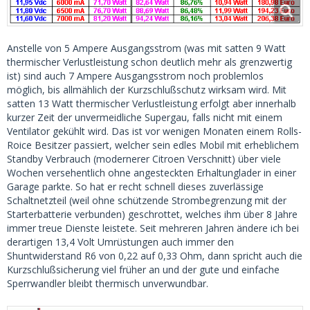
Anstelle von 5 Ampere Ausgangsstrom (was mit satten 9 Watt
thermischer Verlustleistung schon deutlich mehr als grenzwertig
ist) sind auch 7 Ampere Ausgangsstrom noch problemlos
möglich, bis allmählich der Kurzschlußschutz wirksam wird. Mit
satten 13 Watt thermischer Verlustleistung erfolgt aber innerhalb
kurzer Zeit der unvermeidliche Supergau, falls nicht mit einem
Ventilator gekühlt wird. Das ist vor wenigen Monaten einem Rolls-
Roice Besitzer passiert, welcher sein edles Mobil mit erheblichem
Standby Verbrauch (modernerer Citroen Verschnitt) über viele
Wochen versehentlich ohne angesteckten Erhaltunglader in einer
Garage parkte. So hat er recht schnell dieses zuverlässige
Schaltnetzteil (weil ohne schützende Strombegrenzung mit der
Starterbatterie verbunden) geschrottet, welches ihm über 8 Jahre
immer treue Dienste leistete. Seit mehreren Jahren ändere ich bei
derartigen 13,4 Volt Umrüstungen auch immer den
Shuntwiderstand R6 von 0,22 auf 0,33 Ohm, dann spricht auch die
Kurzschlußsicherung viel früher an und der gute und einfache
Sperrwandler bleibt thermisch unverwundbar.