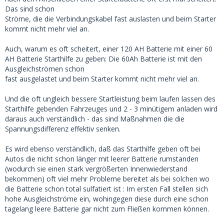
Das sind schon
Ströme, die die Verbindungskabel fast auslasten und beim Starter
kommt nicht mehr viel an.
Auch, warum es oft scheitert, einer 120 AH Batterie mit einer 60
AH Batterie Starthilfe zu geben: Die 60Ah Batterie ist mit den
Ausgleichströmen schon
fast ausgelastet und beim Starter kommt nicht mehr viel an.
Und die oft ungleich bessere Startleistung beim laufen lassen des
Starthilfe gebenden Fahrzeuges und 2 - 3 minütigem anladen wird
daraus auch verständlich - das sind Maßnahmen die die
Spannungsdifferenz effektiv senken.
Es wird ebenso verständlich, daß das Starthilfe geben oft bei
Autos die nicht schon länger mit leerer Batterie rumstanden
(wodurch sie einen stark vergrößerten Innenwiederstand
bekommen) oft viel mehr Probleme bereitet als bei solchen wo
die Batterie schon total sulfatiert ist : Im ersten Fall stellen sich
hohe Ausgleichströme ein, wohingegen diese durch eine schon
tagelang leere Batterie gar nicht zum Fließen kommen können.