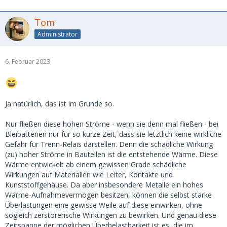
Tom
Administrator
6. Februar 2023
Ja natürlich, das ist im Grunde so.
Nur fließen diese hohen Ströme - wenn sie denn mal fließen - bei
Bleibatterien nur für so kurze Zeit, dass sie letztlich keine wirkliche
Gefahr für Trenn-Relais darstellen. Denn die schädliche Wirkung
(zu) hoher Ströme in Bauteilen ist die entstehende Wärme. Diese
Wärme entwickelt ab einem gewissen Grade schädliche
Wirkungen auf Materialien wie Leiter, Kontakte und
Kunststoffgehäuse. Da aber insbesondere Metalle ein hohes
Wärme-Aufnahmevermögen besitzen, können die selbst starke
Überlastungen eine gewisse Weile auf diese einwirken, ohne
sogleich zerstörerische Wirkungen zu bewirken. Und genau diese
Zeitspanne der möglichen Überbelastbarkeit ist es, die im