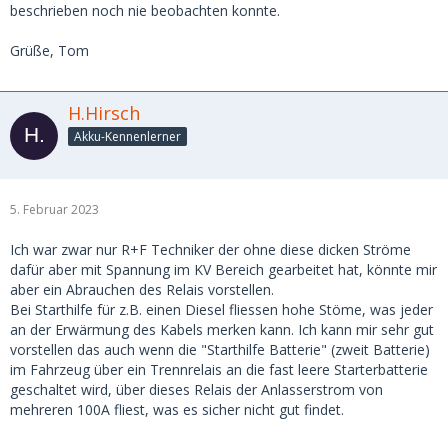
beschrieben noch nie beobachten konnte.
Grüße, Tom
H.Hirsch
Akku-Kennenlerner
5. Februar 2023
Ich war zwar nur R+F Techniker der ohne diese dicken Ströme
dafür aber mit Spannung im KV Bereich gearbeitet hat, könnte mir
aber ein Abrauchen des Relais vorstellen.
Bei Starthilfe für z.B. einen Diesel fliessen hohe Stöme, was jeder
an der Erwärmung des Kabels merken kann. Ich kann mir sehr gut
vorstellen das auch wenn die "Starthilfe Batterie" (zweit Batterie)
im Fahrzeug über ein Trennrelais an die fast leere Starterbatterie
geschaltet wird, über dieses Relais der Anlasserstrom von
mehreren 100A fliest, was es sicher nicht gut findet.