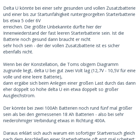
Delta U könnte bei einer sehr gesunden und vollen Zusatzbatterie
und einer bis zur Startunfähigkeit runtergeorgelten Starterbatterie
bis etwa 5 oder 6V
erreichen. Die größte Unbekannte dürfte hier der
Innenwiederstand der fast leeren Starterbatterie sein. Ist die
Batterie noch gesund dann braucht er nicht
sehr hoch sein - der der vollen Zusatzbatterie ist es sicher
ebenfalls nicht.
Wenn bei der Konstellation, die Toms obigem Diagramm
zugrunde liegt, delta U bei gut zwei Volt lag (12,7V - 10,5V für eine
volle und eine leere Batterie),
dann ergäbe sich beim Anlegen einer großen Last durch das dann
eher doppelt so hohe delta U ein etwa doppelt so großer
Ausgleichstrom.
Der könnte bei zwei 100Ah Batterien noch rund fünf mal größer
sein als bei den gemessenen 18 Ah Batterien - also bei sehr
niederohmiger Verbindung etwas in Richtung 400A.
Daraus erklärt sich auch warum ein sofortiger Startversuch gleich
nach dem Anschließen einer Starterbatterie oft erst mal scheitert: