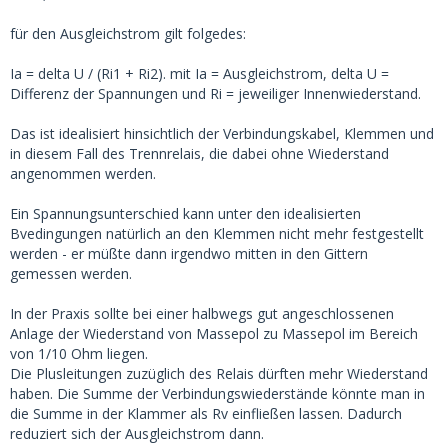
für den Ausgleichstrom gilt folgedes:
Ia = delta U / (Ri1 + Ri2). mit Ia = Ausgleichstrom, delta U =
Differenz der Spannungen und Ri = jeweiliger Innenwiederstand.
Das ist idealisiert hinsichtlich der Verbindungskabel, Klemmen und
in diesem Fall des Trennrelais, die dabei ohne Wiederstand
angenommen werden.
Ein Spannungsunterschied kann unter den idealisierten
Bvedingungen natürlich an den Klemmen nicht mehr festgestellt
werden - er müßte dann irgendwo mitten in den Gittern
gemessen werden.
In der Praxis sollte bei einer halbwegs gut angeschlossenen
Anlage der Wiederstand von Massepol zu Massepol im Bereich
von 1/10 Ohm liegen.
Die Plusleitungen zuzüglich des Relais dürften mehr Wiederstand
haben. Die Summe der Verbindungswiederstände könnte man in
die Summe in der Klammer als Rv einfließen lassen. Dadurch
reduziert sich der Ausgleichstrom dann.