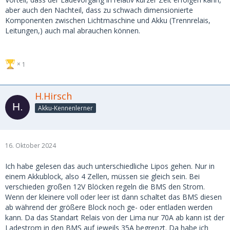
aber auch den Nachteil, dass zu schwach dimensionierte
Komponenten zwischen Lichtmaschine und Akku (Trennrelais,
Leitungen,) auch mal abrauchen können.
1
H.Hirsch
Akku-Kennenlerner
16. Oktober 2024
Ich habe gelesen das auch unterschiedliche Lipos gehen. Nur in
einem Akkublock, also 4 Zellen, müssen sie gleich sein. Bei
verschieden großen 12V Blöcken regeln die BMS den Strom.
Wenn der kleinere voll oder leer ist dann schaltet das BMS diesen
ab während der größere Block noch ge- oder entladen werden
kann. Da das Standart Relais von der Lima nur 70A ab kann ist der
Ladestrom in den BMS auf jeweils 35A begrenzt. Da habe ich