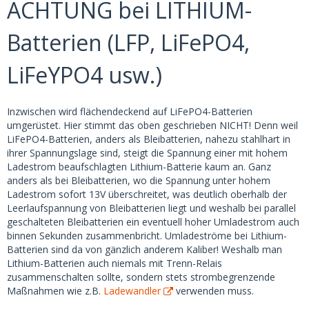
ACHTUNG bei LITHIUM-
Batterien (LFP, LiFePO4,
LiFeYPO4 usw.)
Inzwischen wird flächendeckend auf LiFePO4-Batterien
umgerüstet. Hier stimmt das oben geschrieben NICHT! Denn weil
LiFePO4-Batterien, anders als Bleibatterien, nahezu stahlhart in
ihrer Spannungslage sind, steigt die Spannung einer mit hohem
Ladestrom beaufschlagten Lithium-Batterie kaum an. Ganz
anders als bei Bleibatterien, wo die Spannung unter hohem
Ladestrom sofort 13V überschreitet, was deutlich oberhalb der
Leerlaufspannung von Bleibatterien liegt und weshalb bei parallel
geschalteten Bleibatterien ein eventuell hoher Umladestrom auch
binnen Sekunden zusammenbricht. Umladeströme bei Lithium-
Batterien sind da von gänzlich anderem Kaliber! Weshalb man
Lithium-Batterien auch niemals mit Trenn-Relais
zusammenschalten sollte, sondern stets strombegrenzende
Maßnahmen wie z.B.
Ladewandler
verwenden muss.