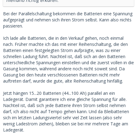
niemand richtig erklären.
Bei der Parallelschaltung bekommen die Batterien eine Spannung
aufgeprägt und nehmen sich ihren Strom selbst. Kann also nichts
passieren.
Ich lade alle Batterien, die in den Verkauf gehen, noch einmal
nach. Früher machte ich das mit einer Reihenschaltung, die den
Batterien einen festgelegten Strom aufprägte, was zu einer
schnellen Ladung führt. Nachteil ist, daß sich an den Batterien
unterschiedliche Spannungen einstellen und die zuerst vollen in die
Gasung kommen, während andere noch nicht soweit sind. Da
Gasung bei den heute verschlossenen Batterien nicht mehr
auftreten darf, wurde die gute, alte Reihenschaltung hinfällig.
Jetzt hängen 15...20 Batterien (44...100 Ah) parallel an ein
Ladegerät. Damit garantiere ich eine gleiche Spannung für alle.
Nachteil ist, daß sich jede Batterie ihren Strom selbst nehmen
darf, ich also nicht auf Tempo gehen kann. Und da Bleibatterien
sich im letzten Ladungsviertel sehr viel Zeit lassen (also sehr
wenig Ladestrom ziehen), bleiben sie bei mir mehrere Tage am
Ladegerät.