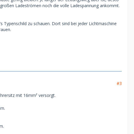
i großen Ladeströmen noch die volle Ladespannung ankommt.
s Typenschild zu schauen. Dort sind bei jeder Lichtmaschine
rauen.
#3
ahrersitz mit 16mm² versorgt.
rn.
m.