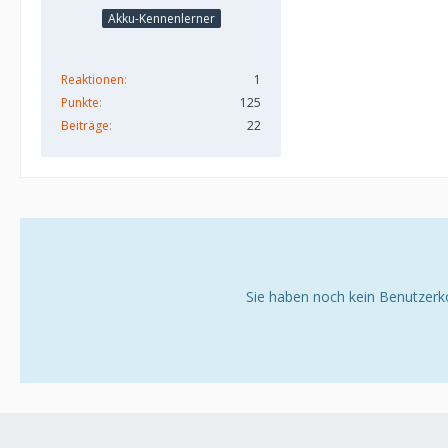
Akku-Kennenlerner
Reaktionen
1
Punkte
125
Beiträge
22
Sie haben noch kein Benutzerk