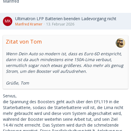
Manfred
Ultimatron LFP Batterien beenden Ladevorgang nicht
Manfred Kramer
13. Februar 2026
Zitat von Tom
Wenn Dein Auto so modern ist, dass es Euro 6D entspricht,
dann ist da auch mindestens eine 150A-Lima verbaut,
vermutlich sogar noch etwas größeres. Also mehr als genug
Strom, um den Booster voll aufzudrehen.
Grüße, Tom
Servus,
die Spannung des Boosters geht auch über den EFL119 in die
Starterbatterie, sodass die Starterbatterie voll ist, die Lima nicht
mehr gebraucht wird und diese vom System abgeschaltet wird,
während der Booster weiterhin seine Arbeit tut, und sein Ziel
14.4V nicht errreicht. Das System wird durch die schmelzende
Sicherung gerettet. Diese Parallelschaltung tritt lt. Anleitung nur