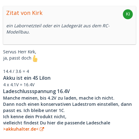
Zitat von Kirk
ein Labornetzteil oder ein Ladegerät aus dem RC-
Modellbau.
Servus Herr Kirk,
ja, passt doch
14.4 / 3.6 = 4
Akku ist ein 4S LiIon
4 x 4.1V = 16.4V
Ladeschlussspannung 16.4V
Manche meinen, bis 4.2V zu laden, mache ich nicht.
Dann noch einen konservativen Ladestrom einstellen, dann
passt es. Ich bleibe unter 1C
.
Ich kenne dein Produkt nicht,
vielleicht findest Du hier die passende Ladeschale
>akkuhalter.de<