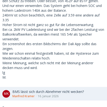
den Schutz zu treiben. Oder besser, von 4S2P auf 8S1P gehen.
Und nur einen verwenden. Das System geht bei hohem SOC und
hohem Ladestrom 140A aus der Balance.
240mV ist schon beachtlich, eine Zelle auf 3.59 eine andere auf
3.35
Hoher Strom ist nicht ganz so gut für die Lebenserwartung.
Bei ca. 2kW PV Ladeleistung sind wir bei der 2fachen Leistung von
Balkonkraftwerken, da werden meist 16S 54V als Speicher
verwendet.
Ein screenshot des ersten Bildschirms der Dali App sollte das
zeigen.
Wie wir schon einmal festgestellt haben, ist die Hysterese zum
Wiedereinschalten relativ hoch.
Meine Meinung, welche sich nicht mit der Meinung anderer
decken muss und wird.
lg
M.
BMS lässt sich durch Abnehmer nicht wecken?
Manfred Kramer
16. Januar 2026