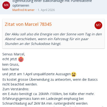
Eigennutzung einer Balkonanlage mit Pufferbatterie
optimieren
Manfred Kramer
1. April 2026
Zitat von Marcel 78345
Der Akku soll also die Energie von der Sonne vom Tag in den
Abend verschieben, wenn ein Fahrzeug für ein paar
Stunden an der Schukodose hängt.
Servus Marcel,
echt jetzt
kein Gruss,
kein Name
und jetzt am 1.April unqualifizierte Aussagen
Es kostet grosse Überwindung zu antworten, wenn die Basics
nicht beachtet werden.
Zum Verständnis:
ein E-Auto benötigt ca. 20kWh /100km, bei Kälte eher mehr.
Erfahrungsgemäss kann ein Ladeziegel einphasig bei
Schnarchladung auf 2kW 8A min. runtergedreht werden.