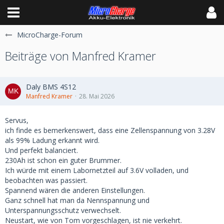
MicroCharge-Forum
Beiträge von Manfred Kramer
Daly BMS 4S12
Manfred Kramer
28. Mai 2026
Servus,
ich finde es bemerkenswert, dass eine Zellenspannung von 3.28V
als 99% Ladung erkannt wird.
Und perfekt balanciert.
230Ah ist schon ein guter Brummer.
Ich würde mit einem Labornetzteil auf 3.6V volladen, und
beobachten was passiert.
Spannend wären die anderen Einstellungen.
Ganz schnell hat man da Nennspannung und
Unterspannungsschutz verwechselt.
Neustart, wie von Tom vorgeschlagen, ist nie verkehrt.