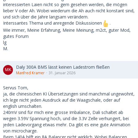
interessierten Laien nicht so gern gesehen werden, die mögen
lieber V oder Ah. Wobei wiederum die Ah auch nicht konstant sind,
und sich über die Jahre langsam verändern.
Interssantes Thema und anregende Diskussionen
.
Wie immer, Meine Erfahrung, Meine Meinung, m2ct, guter Mod,
gutes Forum
lg
M.
Daly 300A BMS lässt keinen Ladestrom fließen
Manfred Kramer
31. Januar 2026
Servus Tom,
ja, die chinesischen KI Übersetzungen sind manchmal ungewohnt,
ich lege nicht jeden Ausdruck auf die Waagschale, oder auf
english umschalten.
240mV sind für mich eine grosse Imbalance, Dali schaltet ab
wegen 3.59V Spannung hoch, und die 3.3V Zelle verhungert, bei
jeden Ladevorgang etwas mehr. Da gibt es eine gute Animation
von microcharge.
Beim 140A hilft ein 8A Balancer nicht wirklich. Wobei Balancen