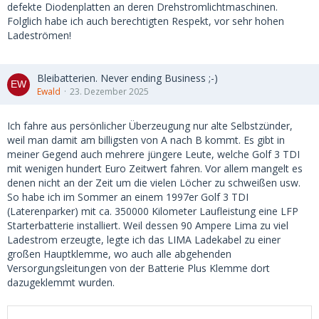
defekte Diodenplatten an deren Drehstromlichtmaschinen.
Folglich habe ich auch berechtigten Respekt, vor sehr hohen
Ladeströmen!
Bleibatterien. Never ending Business ;-)
Ewald
23. Dezember 2025
Ich fahre aus persönlicher Überzeugung nur alte Selbstzünder,
weil man damit am billigsten von A nach B kommt. Es gibt in
meiner Gegend auch mehrere jüngere Leute, welche Golf 3 TDI
mit wenigen hundert Euro Zeitwert fahren. Vor allem mangelt es
denen nicht an der Zeit um die vielen Löcher zu schweißen usw.
So habe ich im Sommer an einem 1997er Golf 3 TDI
(Laterenparker) mit ca. 350000 Kilometer Laufleistung eine LFP
Starterbatterie installiert. Weil dessen 90 Ampere Lima zu viel
Ladestrom erzeugte, legte ich das LIMA Ladekabel zu einer
großen Hauptklemme, wo auch alle abgehenden
Versorgungsleitungen von der Batterie Plus Klemme dort
dazugeklemmt wurden.