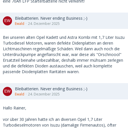
eine 70Ah LFP Starterbatterie nicht verkehrt!
Bleibatterien. Never ending Business ;-)
Ewald
24. Dezember 2025
Bei unseren alten Opel Kadett und Astra Kombi mit 1,7 Liter Isuzu
Turbodiesel Motoren, waren defekte Didenplatten an deren
Lichtmaschinen regelmäßige Schäden. Weil dann auch noch die
Unterdruckpumpe angeflanscht war, war diese als "Orschnoool"
Ersatzteil beinahe unbezahlbar, deshalb immer mühsam zerlegen
und die defekten Dioden austauschen, weil auch komplette
passende Diodenplatten Raritäten waren.
Bleibatterien. Never ending Business ;-)
Ewald
24. Dezember 2025
Hallo Rainer,
vor über 30 Jahren hatte ich an diversen Opel 1,7 Liter
Turbodieselmotoren von Isuzu (damalige Firmenautos), öfter