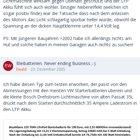
Lichtmaschine wirksam gegen Überlast geschützt und der LFP
Akku fühlt sich auch wohler. Einziger Nebeneffekt (welchen ich
sogar positiv finde) war die Tatsache dass nach dem anlassen
des Motors das Licht schlagartig spürbar heller wurde, obwohl die
Spannung an der dicken Hauptklemme unter 14,4 Volt lag.
PS: Mit jüngeren Baujahren >2002 habe ich allerdings nichts am
Hut und solche haben in meinen Garagen auch nichts zu suchen!
Bleibatterien. Never ending Business ;-)
Ewald
23. Dezember 2025
Ich habe diesen Typ zum testen erworben, der passt von den
Abmessungen mit den meisten VW Starterbatterien überein und
die kleine Bosch Drehstrom-Lichtmaschine von alten Passat 35i,
drückt nach dem Starten durchschnittlich 35 Ampere Ladestrom in
den LFP Akku.