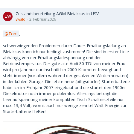
Zustandsbeurteilung AGM Bleiakkus in USV
Ewald
2. Februar 2026
Tom
,
schwerwiegenden Problemen durch Dauer-Erhaltungsladung an
Bleiakkus kann ich nur bedingt zustimmen! Die sind in erster Linie
abhängig von der Erhaltungsladespannung und der
Betriebstemperatur. Der gute alte Audi 80 TDI von meiner Frau
wird pro Jahr nur durchschnittlich 2000 Kilometer bewegt und
steht immer (vor allem während der gesalzenen Wintermonaten)
in der kühlen Garage. Die letzte neue (billigsdorfer) Starterbatterie
habe ich im Frühjahr 2007 eingebaut und die startet den 1900er
Dieselmotor noch immer problemlos. Allerdings beträgt die
Leerlaufspannung meiner kompakten Tisch-Schaltnetzteile nur
max. 13,4 Volt, womit auch nur wenige zehntel Watt Energie zur
Starterbatterie fließen!