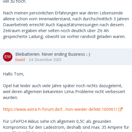
viel zu hoch.
Nach meinen persönlichen Erfahrungen war deren Lebensende
alleine schon vom Innenwiderstand, nach durchschnittlich 3 Jahren
Dauerbetrieb erreicht! Auch Kapazitätsmessungen nach diesem
Zeitraum ergaben eher selten noch deutlich über 2½ Ah
gespeicherte Ladung, obwohl sie vorher randvoll geladen waren.
Bleibatterien. Never ending Business ;-)
Ewald
24. Dezember 2025
Hallo Tom,
Opel hat leider auch viele Jahre später noch nichts dazugelernt,
weil deren allgemein bekannten Lima-Probleme nicht verbessert
wurden.
https://www.astra-h-forum.de/t…hon-wieder-defekt.100961/
Für LiFePO4 Akkus sehe ich allgemein 0,5C als gesunden
Kompromiss für den Ladestrom, deshalb sind max. 35 Ampere für