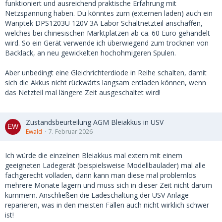
funktioniert und ausreichend praktische Erfahrung mit
Netzspannung haben. Du könntes zum (externen laden) auch ein
Wanptek DPS1203U 120V 3A Labor Schaltnetzteil anschaffen,
welches bei chinesischen Marktplätzen ab ca. 60 Euro gehandelt
wird. So ein Gerät verwende ich überwiegend zum trocknen von
Backlack, an neu gewickelten hochohmigeren Spulen.
Aber unbedingt eine Gleichrichterdiode in Reihe schalten, damit
sich die Akkus nicht rückwärts langsam entladen können, wenn
das Netzteil mal längere Zeit ausgeschaltet wird!
Zustandsbeurteilung AGM Bleiakkus in USV
Ewald
7. Februar 2026
Ich würde die einzelnen Bleiakkus mal extern mit einem
geeigneten Ladegerät (beispielsweise Modellbaulader) mal alle
fachgerecht volladen, dann kann man diese mal problemlos
mehrere Monate lagern und muss sich in dieser Zeit nicht darum
kümmern. Anschließen die Ladeschaltung der USV Anlage
reparieren, was in den meisten Fällen auch nicht wirklich schwer
ist!