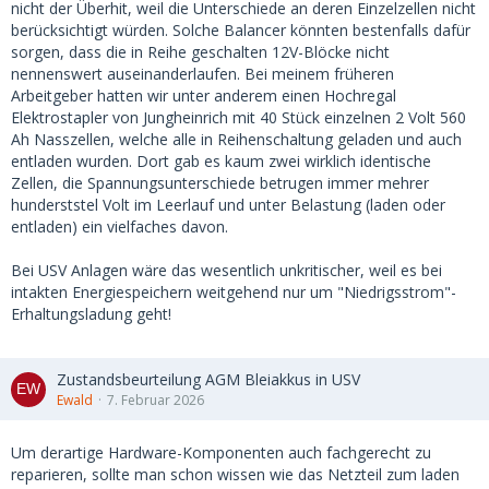
nicht der Überhit, weil die Unterschiede an deren Einzelzellen nicht
berücksichtigt würden. Solche Balancer könnten bestenfalls dafür
sorgen, dass die in Reihe geschalten 12V-Blöcke nicht
nennenswert auseinanderlaufen. Bei meinem früheren
Arbeitgeber hatten wir unter anderem einen Hochregal
Elektrostapler von Jungheinrich mit 40 Stück einzelnen 2 Volt 560
Ah Nasszellen, welche alle in Reihenschaltung geladen und auch
entladen wurden. Dort gab es kaum zwei wirklich identische
Zellen, die Spannungsunterschiede betrugen immer mehrer
hunderststel Volt im Leerlauf und unter Belastung (laden oder
entladen) ein vielfaches davon.
Bei USV Anlagen wäre das wesentlich unkritischer, weil es bei
intakten Energiespeichern weitgehend nur um "Niedrigsstrom"-
Erhaltungsladung geht!
Zustandsbeurteilung AGM Bleiakkus in USV
Ewald
7. Februar 2026
Um derartige Hardware-Komponenten auch fachgerecht zu
reparieren, sollte man schon wissen wie das Netzteil zum laden