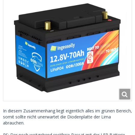
In diesem Zusammenhang liegt eigentlich alles im grünen Bereich,
somit sollte nicht unerwartet die Diodenplatte der Lima
abrauchen.
PS: Der noch weitgehend rostfreie Passat mit der LFP Batterie