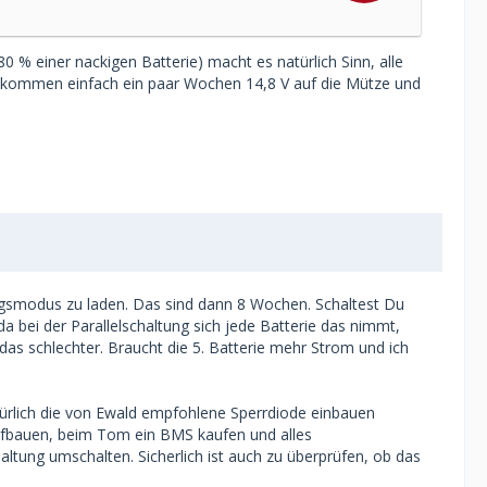
 % einer nackigen Batterie) macht es natürlich Sinn, alle
) bekommen einfach ein paar Wochen 14,8 V auf die Mütze und
ungsmodus zu laden. Das sind dann 8 Wochen. Schaltest Du
a bei der Parallelschaltung sich jede Batterie das nimmt,
 das schlechter. Braucht die 5. Batterie mehr Strom und ich
atürlich die von Ewald empfohlene Sperrdiode einbauen
aufbauen, beim Tom ein BMS kaufen und alles
ung umschalten. Sicherlich ist auch zu überprüfen, ob das