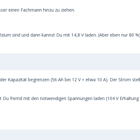
esser einen Fachmann hinzu zu ziehen.
alzium sind und dann kannst Du mit 14,8 V laden. (Aber eben nur 80 %).
 der Kapazität begrenzen (56 Ah bei 12 V = etwa 10 A). Der Strom st
nst Du fremd mit den notwendigen Spannungen laden (104 V Erhaltung