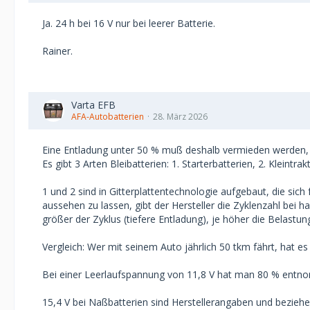
Ja. 24 h bei 16 V nur bei leerer Batterie.
Rainer.
Varta EFB
AFA-Autobatterien
28. März 2026
Eine Entladung unter 50 % muß deshalb vermieden werden, w
Es gibt 3 Arten Bleibatterien: 1. Starterbatterien, 2. Kleint
1 und 2 sind in Gitterplattentechnologie aufgebaut, die si
aussehen zu lassen, gibt der Hersteller die Zyklenzahl bei 
größer der Zyklus (tiefere Entladung), je höher die Belastung
Vergleich: Wer mit seinem Auto jährlich 50 tkm fährt, hat es
Bei einer Leerlaufspannung von 11,8 V hat man 80 % entnomm
15,4 V bei Naßbatterien sind Herstellerangaben und bezieh