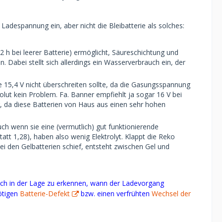
e Ladespannung ein, aber nicht die Bleibatterie als solches:
 h bei leerer Batterie) ermöglicht, Säureschichtung und
. Dabei stellt sich allerdings ein Wasserverbrauch ein, der
 15,4 V nicht überschreiten sollte, da die Gasungsspannung
olut kein Problem. Fa. Banner empfiehlt ja sogar 16 V bei
ar, da diese Batterien von Haus aus einen sehr hohen
ch wenn sie eine (vermutlich) gut funktionierende
tt 1,28), haben also wenig Elektrolyt. Klappt die Reko
bei den Gelbatterien schief, entsteht zwischen Gel und
mlich in der Lage zu erkennen, wann der Ladevorgang
nötigen
Batterie-Defekt
bzw. einen verfrühten
Wechsel der