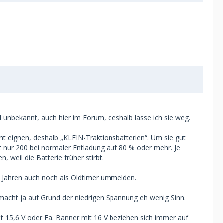
end unbekannt, auch hier im Forum, deshalb lasse ich sie weg.
ht eignen, deshalb „KLEIN-Traktionsbatterien“. Um sie gut
tt nur 200 bei normaler Entladung auf 80 % oder mehr. Je
 weil die Batterie früher stirbt.
 30 Jahren auch noch als Oldtimer ummelden.
 macht ja auf Grund der niedrigen Spannung eh wenig Sinn.
t 15,6 V oder Fa. Banner mit 16 V beziehen sich immer auf