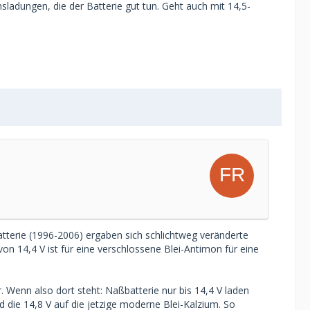
sladungen, die der Batterie gut tun. Geht auch mit 14,5-
atterie (1996-2006) ergaben sich schlichtweg veränderte
n 14,4 V ist für eine verschlossene Blei-Antimon für eine
r. Wenn also dort steht: Naßbatterie nur bis 14,4 V laden
d die 14,8 V auf die jetzige moderne Blei-Kalzium. So