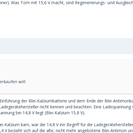
anner). Was Tom mit 15,6 V macht, sind Regenerierungs- und Ausgleich
rkaufen will.
er Einführung der Blei-Kalziumbatterie und dem Ende der Blei-Antimonb
 Ladegerätehersteller nicht kennen und beachten. Eine Ladespannung vo
nnung bei 14,8 V liegt (Blei-Kalzium 15,8 V).
ei-Kalzium kam, war die 14,8 V ein Begriff für die Ladegeräteherstelle
,4 V bezieht sich auf die alte, nicht mehr angebotene Blei-Antimon un