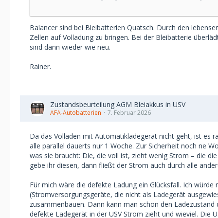
Balancer sind bei Bleibatterien Quatsch. Durch den lebenser
Zellen auf Volladung zu bringen. Bei der Bleibatterie über
sind dann wieder wie neu.
Rainer.
Zustandsbeurteilung AGM Bleiakkus in USV
AFA-Autobatterien
7. Februar 2026
Da das Volladen mit Automatikladegerät nicht geht, ist es
alle parallel dauerts nur 1 Woche. Zur Sicherheit noch ne W
was sie braucht: Die, die voll ist, zieht wenig Strom – die 
gebe ihr diesen, dann fließt der Strom auch durch alle ande
Für mich wäre die defekte Ladung ein Glücksfall. Ich würde
(Stromversorgungsgeräte, die nicht als Ladegerät ausgewie
zusammenbauen. Dann kann man schön den Ladezustand der B
defekte Ladegerät in der USV Strom zieht und wieviel. Die 