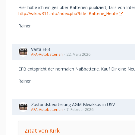
Hier habe ich einiges über Batterien publiziert, falls von Inte
http://wiki.w311.info/index.php?title=Batterie_Heute
Rainer.
Varta EFB
AFA-Autobatterien
22. März 2026
EFB entspricht der normalen Naßbatterie. Kauf Dir eine Neu
Rainer.
Zustandsbeurteilung AGM Bleiakkus in USV
AFA-Autobatterien
7. Februar 2026
Zitat von Kirk