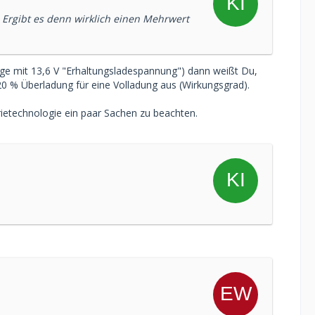
t. Ergibt es denn wirklich einen Mehrwert
ige mit 13,6 V "Erhaltungsladespannung") dann weißt Du,
20 % Überladung für eine Volladung aus (Wirkungsgrad).
terietechnologie ein paar Sachen zu beachten.