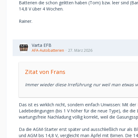
Batterien die schon gelitten haben (Tom) bzw. leer sind (B
14,8 V über 4 Wochen.
Rainer.
Varta EFB
AFA-Autobatterien
27. März 2026
Zitat von Frans
Immer wieder diese Irreführung nur weil man etwas ve
Das ist es wirklich nicht, sondern einfach Unwissen: Mit d
Ladebedingungen (bis 1 V höher für die neue Type), die die
wartungsfreie Nachladung völlig korrekt, weil die Gasungsspa
Da die AGM-Starter erst später und ausschließlich nur als Bl
und AGM bis 14,8 V, vergleicht man Äpfel mit Birnen. Die 14