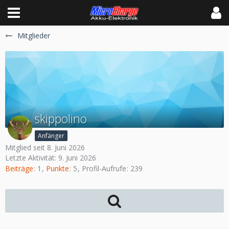
Mitglieder
skippolino
Anfänger
Mitglied seit 8. Juni 2026
Letzte Aktivität:
9. Juni 2026
Beiträge
1
Punkte
5
Profil-Aufrufe
239