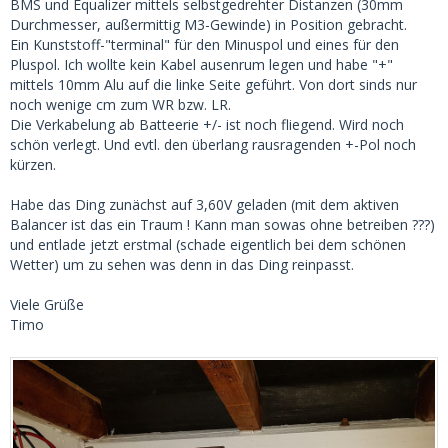
BMS und Equalizer mittels selbstgedrehter Distanzen (30mm
Durchmesser, außermittig M3-Gewinde) in Position gebracht.
Ein Kunststoff-"terminal" für den Minuspol und eines für den
Pluspol. Ich wollte kein Kabel ausenrum legen und habe "+"
mittels 10mm Alu auf die linke Seite geführt. Von dort sinds nur
noch wenige cm zum WR bzw. LR.
Die Verkabelung ab Batteerie +/- ist noch fliegend. Wird noch
schön verlegt. Und evtl. den überlang rausragenden +-Pol noch
kürzen.
Habe das Ding zunächst auf 3,60V geladen (mit dem aktiven
Balancer ist das ein Traum ! Kann man sowas ohne betreiben ???)
und entlade jetzt erstmal (schade eigentlich bei dem schönen
Wetter) um zu sehen was denn in das Ding reinpasst.
Viele Grüße
Timo