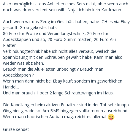
Also unmöglich ist das Anbieten eines Sets nicht, aber wenn auch
noch was dran verdient sein will....Naja, ich bin kein Kaufmann.
Auch wenn wir das Zeug im Geschäft haben, habe ICH es via Ebay
gekauft. Grob gekostet hats:
80 Euro für Profile und Verbindungstechnik, 20 Euro für
Abdeckkappen und so, 20 Euro Gummimatten, 20 Euro Alu-
Platten.
Verbindunsgtechnik habe ich nicht alles verbaut, weil ich die
Spannlösung mit den Schrauben gewählt habe. Kann man also
wieder was abziehen.
Brauch man die Alu-Platten unbedingt ? Brauch man
Abdeckkappen ?
Wenn man dann nicht bei Ebay kauft sondern im gewerblichen
Handel...
Und man brauch 1 oder 2 lange Schraubzwingen im Haus.
Die Kabellängen beim aktiven Equalizer sind in der Tat sehr knapp.
Ging hier gerade so. Am BMS hingegen vollkommen ausreichend.
Wenn man chaotischen Aufbau mag, reicht es allemal
Grüße sendet