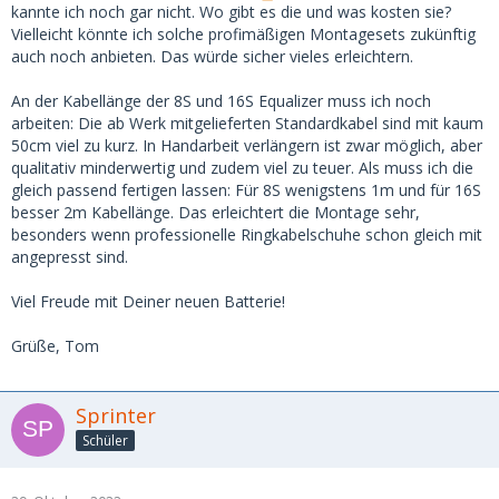
kannte ich noch gar nicht. Wo gibt es die und was kosten sie?
Vielleicht könnte ich solche profimäßigen Montagesets zukünftig
auch noch anbieten. Das würde sicher vieles erleichtern.
An der Kabellänge der 8S und 16S Equalizer muss ich noch
arbeiten: Die ab Werk mitgelieferten Standardkabel sind mit kaum
50cm viel zu kurz. In Handarbeit verlängern ist zwar möglich, aber
qualitativ minderwertig und zudem viel zu teuer. Als muss ich die
gleich passend fertigen lassen: Für 8S wenigstens 1m und für 16S
besser 2m Kabellänge. Das erleichtert die Montage sehr,
besonders wenn professionelle Ringkabelschuhe schon gleich mit
angepresst sind.
Viel Freude mit Deiner neuen Batterie!
Grüße, Tom
Sprinter
Schüler