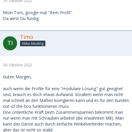
29. Oktober 2022
Moin Tom, google mal "Item-Profil".
Da wirst Du fündig.
Timo
Akku-Neuling
30. Oktober 2022
Guten Morgen,
auch wenn die Profile für eine "modulare Lösung" gut geeignet
sind, brauch es doch etwas Aufwand. Vorallem wenn man nicht
mal schnell an den Maßen korrigieren kann und es für den Kunden
out-of-the-box funktionieren muss.
Eine ordentliche Kraft beim Zusammenspannen bekommt man
nur wenn man mit Schrauben arbeitet (die erwähnten M8). Man
kann das Ganze auch durch einfache Winkelverbinder machen,
aber das ist nicht so stabil.