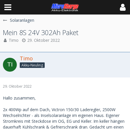
Solaranlagen
Mein 8S 24V 302Ah Paket
Timo
29. Oktober 2022
Timo
Akku-Neuling
29. Oktober 2022
Hallo zusammen,
2x 400Wp auf dem Dach, Victron 150/30 Laderegler, 2500W
Wechselrichter - als Inselsolaranlage im eigenen Haus. Eigener
Stromkreis mit Steckdose im OG, EG und Keller. Im keller hängen
dauerhaft Kühlschrank & Gefrierschrank dran. Gedacht um einen