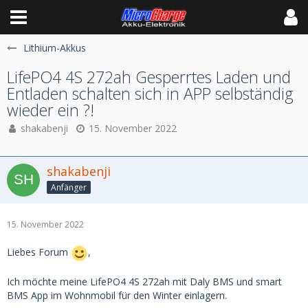
Lithium-Akkus
LifePO4 4S 272ah Gesperrtes Laden und
Entladen schalten sich in APP selbständig
wieder ein ?!
shakabenji
15. November 2022
shakabenji
Anfänger
15. November 2022
Liebes Forum
,
Ich möchte meine LifePO4 4S 272ah mit Daly BMS und smart
BMS App im Wohnmobil für den Winter einlagern.