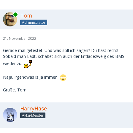
Online
Tom
Administrator
21. November 2022
Gerade mal getestet. Und was soll ich sagen? Du hast recht!
Sobald man Lädt, schaltet sich auch der Entladezweig des BMS
wieder zu.
Naja, irgendwas is ja immer...
Grüße, Tom
HarryHase
Akku-Meister