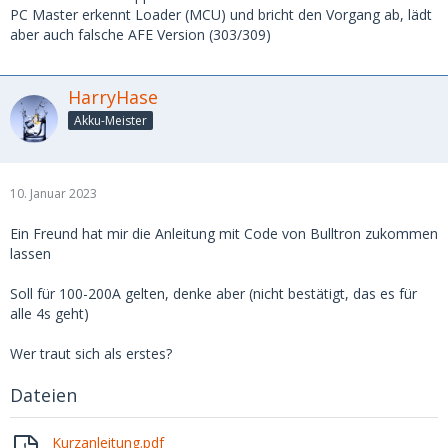
PC Master erkennt Loader (MCU) und bricht den Vorgang ab, lädt
aber auch falsche AFE Version (303/309)
HarryHase
Akku-Meister
10. Januar 2023
Ein Freund hat mir die Anleitung mit Code von Bulltron zukommen
lassen
Soll für 100-200A gelten, denke aber (nicht bestätigt, das es für
alle 4s geht)
Wer traut sich als erstes?
Dateien
Kurzanleitung.pdf