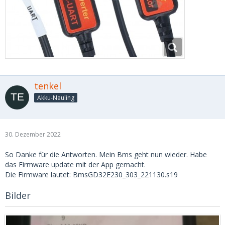
tenkel
Akku-Neuling
30. Dezember 2022
So Danke für die Antworten. Mein Bms geht nun wieder. Habe
das Firmware update mit der App gemacht.
Die Firmware lautet: BmsGD32E230_303_221130.s19
Bilder