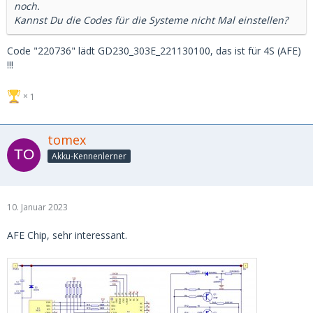
noch.
Kannst Du die Codes für die Systeme nicht Mal einstellen?
Code "220736" lädt GD230_303E_221130100, das ist für 4S (AFE)
!!!
1
tomex
Akku-Kennenlerner
10. Januar 2023
AFE Chip, sehr interessant.