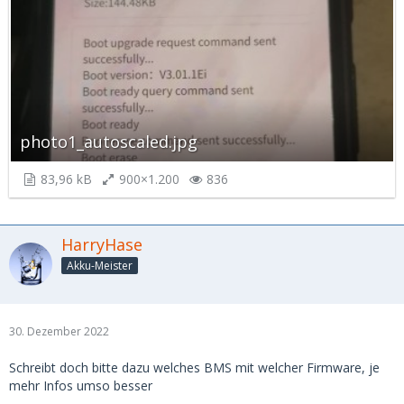
photo1_autoscaled.jpg
83,96 kB
900×1.200
836
HarryHase
Akku-Meister
30. Dezember 2022
Schreibt doch bitte dazu welches BMS mit welcher Firmware, je
mehr Infos umso besser