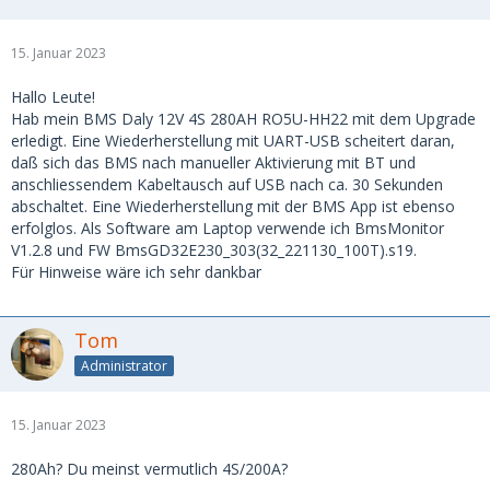
15. Januar 2023
Hallo Leute!
Hab mein BMS Daly 12V 4S 280AH RO5U-HH22 mit dem Upgrade
erledigt. Eine Wiederherstellung mit UART-USB scheitert daran,
daß sich das BMS nach manueller Aktivierung mit BT und
anschliessendem Kabeltausch auf USB nach ca. 30 Sekunden
abschaltet. Eine Wiederherstellung mit der BMS App ist ebenso
erfolglos. Als Software am Laptop verwende ich BmsMonitor
V1.2.8 und FW BmsGD32E230_303(32_221130_100T).s19.
Für Hinweise wäre ich sehr dankbar
Tom
Administrator
15. Januar 2023
280Ah? Du meinst vermutlich 4S/200A?