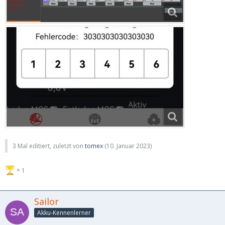
3 Mal editiert, zuletzt von
tomex
(
10. Januar 2023
)
1
Sailor
Akku-Kennenlerner