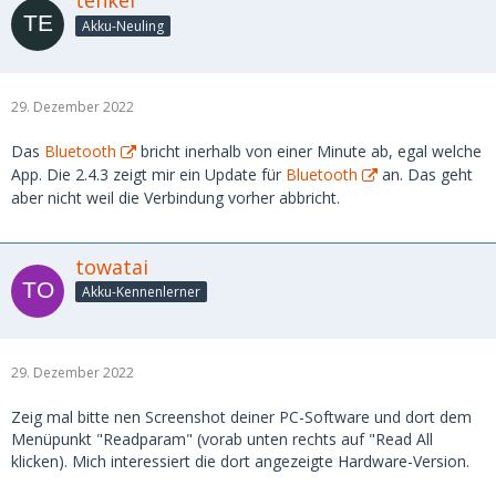
Akku-Neuling
29. Dezember 2022
Das
Bluetooth
bricht inerhalb von einer Minute ab, egal welche
App. Die 2.4.3 zeigt mir ein Update für
Bluetooth
an. Das geht
aber nicht weil die Verbindung vorher abbricht.
towatai
Akku-Kennenlerner
29. Dezember 2022
Zeig mal bitte nen Screenshot deiner PC-Software und dort dem
Menüpunkt "Readparam" (vorab unten rechts auf "Read All
klicken). Mich interessiert die dort angezeigte Hardware-Version.