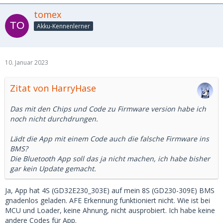
tomex
Akku-Kennenlerner
10. Januar 2023
Zitat von HarryHase
Das mit den Chips und Code zu Firmware version habe ich
noch nicht durchdrungen.
Lädt die App mit einem Code auch die falsche Firmware ins
BMS?
Die Bluetooth App soll das ja nicht machen, ich habe bisher
gar kein Update gemacht.
Ja, App hat 4S (GD32E230_303E) auf mein 8S (GD230-309E) BMS
gnadenlos geladen. AFE Erkennung funktioniert nicht. Wie ist bei
MCU und Loader, keine Ahnung, nicht ausprobiert. Ich habe keine
andere Codes für App.