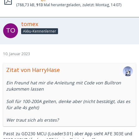
(788,73 kB,
913
Mal heruntergeladen, zuletzt:
Montag, 14:07
)
tomex
Akku-Kennenlerner
10. Januar 2023
Zitat von HarryHase
Ein Freund hat mir die Anleitung mit Code von Bulltron
zukommen lassen
Soll für 100-200A gelten, denke aber (nicht bestätigt, das es
für alle 4s geht)
Wer traut sich als erstes?
Passt zu GD230 MCU (Loader3.01) aber App sieht AFE 303E und