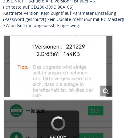
309E NICHT (Ändere AFE Version?) ist aber 4S.
(Ich teste auf GD230-309E_80A_8S).
Kastrierte Version! Kein Zugriff auf Parameter Einstellung
(Password geschützt) kein Update mehr (nur mit PC Master)!
FW an Bulltron angepasst, Finger weg.