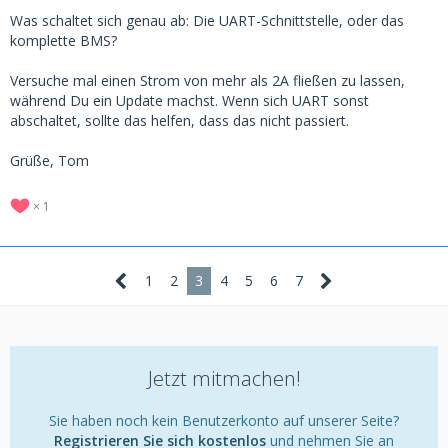
Was schaltet sich genau ab: Die UART-Schnittstelle, oder das
komplette BMS?
Versuche mal einen Strom von mehr als 2A fließen zu lassen,
während Du ein Update machst. Wenn sich UART sonst
abschaltet, sollte das helfen, dass das nicht passiert.
Grüße, Tom
1
1
2
3
4
5
6
7
Jetzt mitmachen!
Sie haben noch kein Benutzerkonto auf unserer Seite?
Registrieren Sie sich kostenlos
und nehmen Sie an