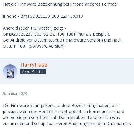
Hat die Firmware Bezeichnung bei iPhone anderes Format?
iPhone - BmsGD32E230_303_221130.s19
Android (auch PC Master) zeigt -
BmsGD32E230_303_
32
_221130_
100T
(nur als Beispiel).
Bei Android vor Datum steht 31 (Hardware Version) und nach
Datum 100T (Software Version).
HarryHase
Akku-Meister
9. Januar 2023
Die Firmware kann ja keine andere Bezeichnung haben, das
passiert wenn der Hersteller nicht ordentlich kommuniziert und
alle Versionen veröffentlicht. Dann klauben die User sich was
zusammen und schups passieren Änderungen in den Dateinamen.