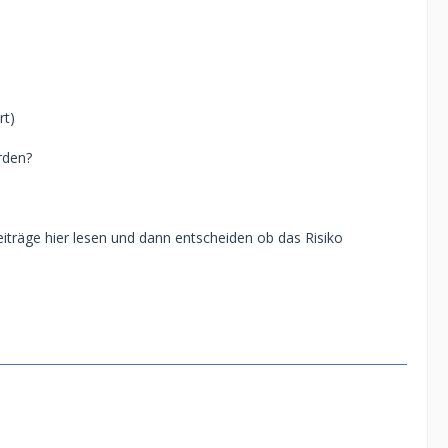
rt)
rden?
iträge hier lesen und dann entscheiden ob das Risiko