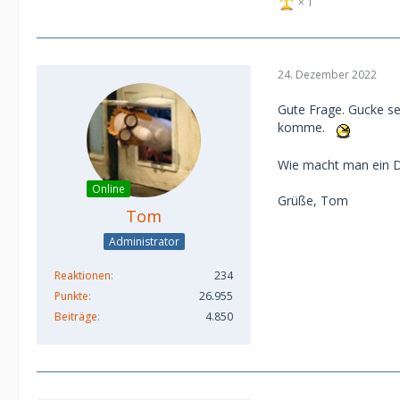
1
24. Dezember 2022
Gute Frage. Gucke se
komme.
Wie macht man ein 
Online
Grüße, Tom
Tom
Administrator
Reaktionen
234
Punkte
26.955
Beiträge
4.850