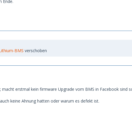
n Ende.
Lithium-BMS
verschoben
; macht erstmal kein firmware Upgrade vom BMS in Facebook sind s
auch keine Ahnung hatten oder warum es defekt ist.