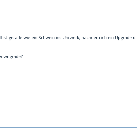
lbst gerade wie ein Schwein ins Uhrwerk, nachdem ich ein Upgrade d
Downgrade?