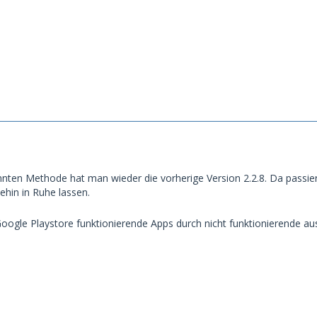
ten Methode hat man wieder die vorherige Version 2.2.8. Da passiert
hin in Ruhe lassen.
oogle Playstore funktionierende Apps durch nicht funktionierende a