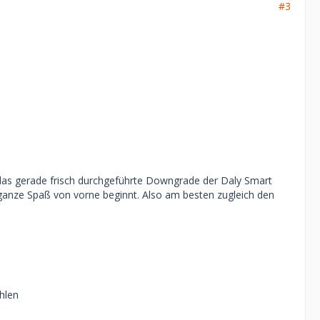
#3
s das gerade frisch durchgeführte Downgrade der Daly Smart
anze Spaß von vorne beginnt. Also am besten zugleich den
hlen