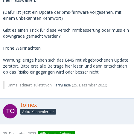
mehr auswählen.
(Dafür ist jetzt ein Update der bms-firmware vorgesehen, mit
einem unbekannten Kennwort)
Gibt es einen Trick für diese Verschlimmbesserung oder muss ein
downgrade gemacht werden?
Frohe Weihnachten.
Warnung: einige haben sich das BMS mit abgebrochenen Update
zerstört. Bitte erst alle Beiträge hier lesen und dann entscheiden
ob das Risiko eingegangen wird oder besser nicht!
Einmal editiert, zuletzt von
HarryHase
(
25. Dezember 2022
)
tomex
Akku-Kennenlerner
25. Dezember 2022
Hilfreichste Antwort