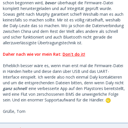
schon begonnen wird,
bevor
überhaupt die Firmware-Datei
komplett heruntergeladen und auf Integrität geprüft wurde.
Sowas geht nach Murphy garantiert schief! Weshalb man es auch
keinesfalls so machen sollte. Mir ist es völlig rätselhaft, weshalb
die Daly-Leute das so machen. Wo ja schon die Datenverbindung
zwischen China und dem Rest der Welt alles andere als schnell
und sicher funktioniert
und auch Bluetooth nicht gerade die
allerzuverlässigste Übertragungstechnik ist.
Daher nach wie vor mein Rat:
Don't do it!
Erheblich besser wäre es, wenn man erst mal die Firmware-Datei
in Händen hielte und diese dann über USB und das UART-
Interface einspielt. Ich werde also noch einmal Daly kontaktieren
und um die entsprechenden Dateien bitten, denn wenn Daly nicht
ganz schnell
eine verbesserte App auf den Playstores bereitstellt,
wird eine Flut von zerschossenen BMS die unweigerliche Folge
sein. Und ein enormer Supportaufwand für die Händler.
Grüße, Tom