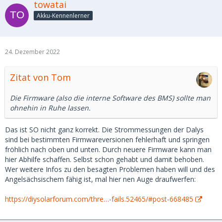
towatai
Akku-Kennenlerner
24. Dezember 2022
Zitat von Tom
Die Firmware (also die interne Software des BMS) sollte man
ohnehin in Ruhe lassen.
Das ist SO nicht ganz korrekt. Die Strommessungen der Dalys
sind bei bestimmten Firmwareversionen fehlerhaft und springen
fröhlich nach oben und unten. Durch neuere Firmware kann man
hier Abhilfe schaffen. Selbst schon gehabt und damit behoben.
Wer weitere Infos zu den besagten Problemen haben will und des
Angelsächsischem fähig ist, mal hier nen Auge draufwerfen:
https://diysolarforum.com/thre…-fails.52465/#post-668485