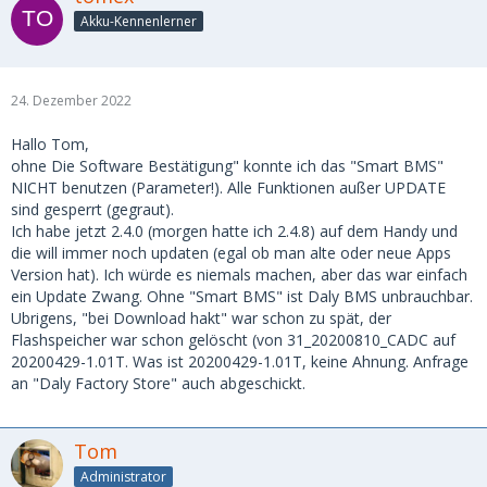
Akku-Kennenlerner
24. Dezember 2022
Hallo Tom,
ohne Die Software Bestätigung" konnte ich das "Smart BMS"
NICHT benutzen (Parameter!). Alle Funktionen außer UPDATE
sind gesperrt (gegraut).
Ich habe jetzt 2.4.0 (morgen hatte ich 2.4.8) auf dem Handy und
die will immer noch updaten (egal ob man alte oder neue Apps
Version hat). Ich würde es niemals machen, aber das war einfach
ein Update Zwang. Ohne "Smart BMS" ist Daly BMS unbrauchbar.
Ubrigens, "bei Download hakt" war schon zu spät, der
Flashspeicher war schon gelöscht (von 31_20200810_CADC auf
20200429-1.01T. Was ist 20200429-1.01T, keine Ahnung. Anfrage
an "Daly Factory Store" auch abgeschickt.
Tom
Administrator