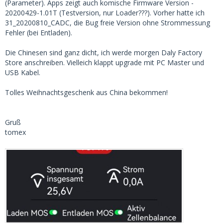
(Parameter). Apps zeigt auch komische Firmware Version -
20200429-1.01T (Testversion, nur Loader???). Vorher hatte ich
31_20200810_CADC, die Bug freie Version ohne Strommessung
Fehler (bei Entladen).
Die Chinesen sind ganz dicht, ich werde morgen Daly Factory
Store anschreiben. Vielleich klappt upgrade mit PC Master und
USB Kabel.
Tolles Weihnachtsgeschenk aus China bekommen!
Gruß
tomex