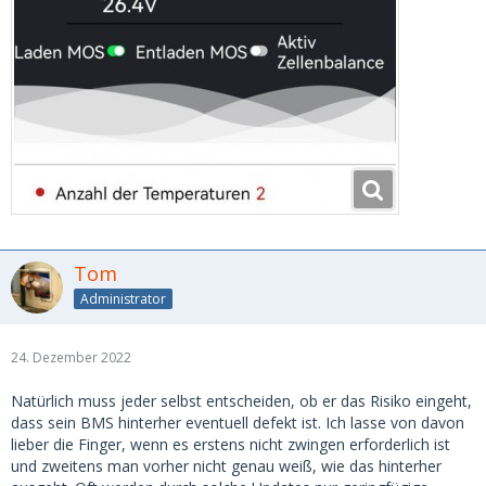
Tom
Administrator
24. Dezember 2022
Natürlich muss jeder selbst entscheiden, ob er das Risiko eingeht,
dass sein BMS hinterher eventuell defekt ist. Ich lasse von davon
lieber die Finger, wenn es erstens nicht zwingen erforderlich ist
und zweitens man vorher nicht genau weiß, wie das hinterher