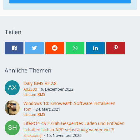
Teilen
Ähnliche Themen
Daly BMS V2.2.8
AX3300
9. Dezember 2022
Lithium-BMS
Windows 10: Sinowealth-Software installieren
Tom
24. März 2021
Lithium-BMS
LifePO4 4S 272ah Gesperrtes Laden und Entladen
schalten sich in APP selbständig wieder ein ?!
shakabenji
15. November 2022