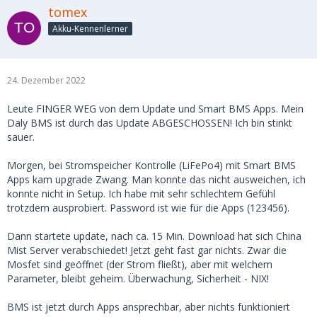
tomex
Akku-Kennenlerner
24. Dezember 2022
Leute FINGER WEG von dem Update und Smart BMS Apps. Mein
Daly BMS ist durch das Update ABGESCHOSSEN! Ich bin stinkt
sauer.
Morgen, bei Stromspeicher Kontrolle (LiFePo4) mit Smart BMS
Apps kam upgrade Zwang. Man konnte das nicht ausweichen, ich
konnte nicht in Setup. Ich habe mit sehr schlechtem Gefühl
trotzdem ausprobiert. Password ist wie für die Apps (123456).
Dann startete update, nach ca. 15 Min. Download hat sich China
Mist Server verabschiedet! Jetzt geht fast gar nichts. Zwar die
Mosfet sind geöffnet (der Strom fließt), aber mit welchem
Parameter, bleibt geheim. Überwachung, Sicherheit - NIX!
BMS ist jetzt durch Apps ansprechbar, aber nichts funktioniert