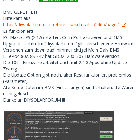
BMS GERETTET!
Hilfe kam aus:
https://diysolarforum.com/thre…-which-fails.52465/page-2
Es funktioniert!
PC Master V9 (2.1.9) starten, Com Port aktivieren und BMS
Upgrade starten. Im "diysolarforum "gibt verschiedene Firmware
Versionen zum download, nimmt richtige! Mein Daly BMS,
LiFePo4 80A 8S 24V hat GD32E230_309 Hardwareversion.
Die 100T Firmware arbeitet auch mit 2.4.0 Apps ohne Update
Zwang.
Die Update Option gibt noch, aber Rest funktioniert problemlos
(Parameter).
Alle Setup Daten im BMS (Einstellungen) sind erhalten, die Waren
nicht gelöscht.
Danke an DIYSOLARFORUM !!!