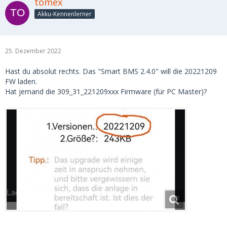
tomex
Akku-Kennenlerner
25. Dezember 2022
Hast du absolut rechts. Das "Smart BMS 2.4.0" will die 20221209
FW laden.
Hat jemand die 309_31_221209xxx Firmware (für PC Master)?