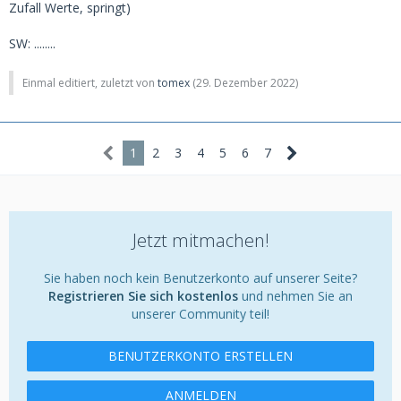
Zufall Werte, springt)
SW: ........
Einmal editiert, zuletzt von
tomex
(
29. Dezember 2022
)
1
2
3
4
5
6
7
Jetzt mitmachen!
Sie haben noch kein Benutzerkonto auf unserer Seite?
Registrieren Sie sich kostenlos
und nehmen Sie an
unserer Community teil!
BENUTZERKONTO ERSTELLEN
ANMELDEN