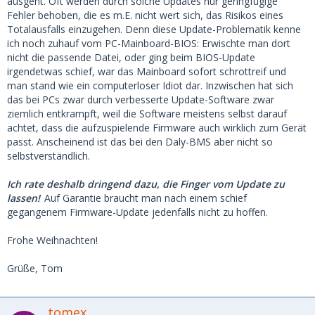
ausgeht. Oft werden durch solche Updates nur geringfügige
Fehler behoben, die es m.E. nicht wert sich, das Risikos eines
Totalausfalls einzugehen. Denn diese Update-Problematik kenne
ich noch zuhauf vom PC-Mainboard-BIOS: Erwischte man dort
nicht die passende Datei, oder ging beim BIOS-Update
irgendetwas schief, war das Mainboard sofort schrottreif und
man stand wie ein computerloser Idiot dar. Inzwischen hat sich
das bei PCs zwar durch verbesserte Update-Software zwar
ziemlich entkrampft, weil die Software meistens selbst darauf
achtet, dass die aufzuspielende Firmware auch wirklich zum Gerät
passt. Anscheinend ist das bei den Daly-BMS aber nicht so
selbstverständlich.
Ich rate deshalb dringend dazu, die Finger vom Update zu
lassen!
Auf Garantie braucht man nach einem schief
gegangenem Firmware-Update jedenfalls nicht zu hoffen.
Frohe Weihnachten!
Grüße, Tom
tomex