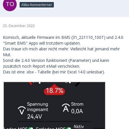
Akku-Kennenlerner
25. Dezember 2022
Komisch, aktuelle Firmware im BMS (31_221110_100T) und 2.4.0
"Smart BMS" Apps will trotzdem updaten.
Das traue ich mich aber nicht mehr. Vielleicht hat jemand mehr
Mut.
Sonst die 2.4.0 Version funktioniert (Parameter) und kann
zusätzlich noch Report eMail verschicken.
Das ist eine .xlsx - Tabelle (bei mir Excel 14.0 unlesbar).