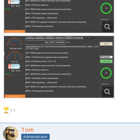
1
Tom
Administrator