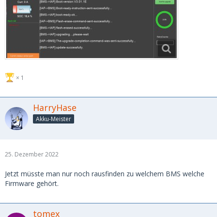
1
HarryHase
Akku-Meister
25. Dezember 2022
Jetzt müsste man nur noch rausfinden zu welchem BMS welche
Firmware gehört.
tomex