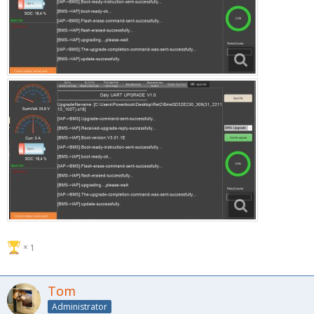
1
Tom
Administrator