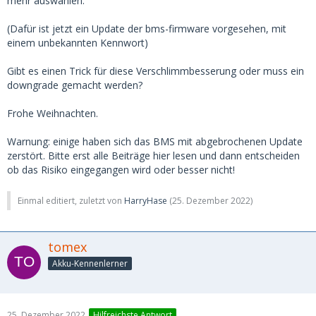
mehr auswählen.
(Dafür ist jetzt ein Update der bms-firmware vorgesehen, mit
einem unbekannten Kennwort)
Gibt es einen Trick für diese Verschlimmbesserung oder muss ein
downgrade gemacht werden?
Frohe Weihnachten.
Warnung: einige haben sich das BMS mit abgebrochenen Update
zerstört. Bitte erst alle Beiträge hier lesen und dann entscheiden
ob das Risiko eingegangen wird oder besser nicht!
Einmal editiert, zuletzt von
HarryHase
(
25. Dezember 2022
)
tomex
Akku-Kennenlerner
25. Dezember 2022
Hilfreichste Antwort