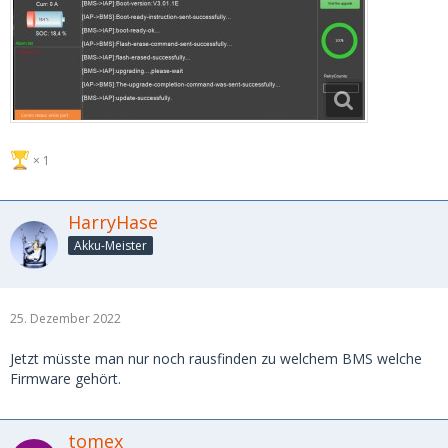
1
HarryHase
Akku-Meister
25. Dezember 2022
Jetzt müsste man nur noch rausfinden zu welchem BMS welche
Firmware gehört.
tomex