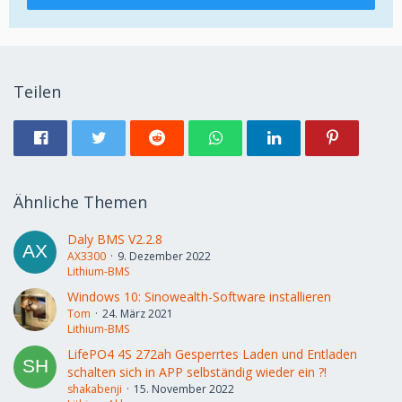
Teilen
Ähnliche Themen
Daly BMS V2.2.8
AX3300
9. Dezember 2022
Lithium-BMS
Windows 10: Sinowealth-Software installieren
Tom
24. März 2021
Lithium-BMS
LifePO4 4S 272ah Gesperrtes Laden und Entladen
schalten sich in APP selbständig wieder ein ?!
shakabenji
15. November 2022