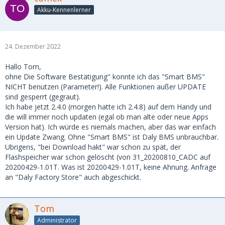
Akku-Kennenlerner
24. Dezember 2022
Hallo Tom,
ohne Die Software Bestätigung" konnte ich das "Smart BMS"
NICHT benutzen (Parameter!). Alle Funktionen außer UPDATE
sind gesperrt (gegraut).
Ich habe jetzt 2.4.0 (morgen hatte ich 2.4.8) auf dem Handy und
die will immer noch updaten (egal ob man alte oder neue Apps
Version hat). Ich würde es niemals machen, aber das war einfach
ein Update Zwang. Ohne "Smart BMS" ist Daly BMS unbrauchbar.
Ubrigens, "bei Download hakt" war schon zu spät, der
Flashspeicher war schon gelöscht (von 31_20200810_CADC auf
20200429-1.01T. Was ist 20200429-1.01T, keine Ahnung. Anfrage
an "Daly Factory Store" auch abgeschickt.
Tom
Administrator