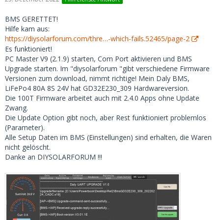
BMS GERETTET!
Hilfe kam aus:
https://diysolarforum.com/thre…-which-fails.52465/page-2
Es funktioniert!
PC Master V9 (2.1.9) starten, Com Port aktivieren und BMS
Upgrade starten. Im "diysolarforum "gibt verschiedene Firmware
Versionen zum download, nimmt richtige! Mein Daly BMS,
LiFePo4 80A 8S 24V hat GD32E230_309 Hardwareversion.
Die 100T Firmware arbeitet auch mit 2.4.0 Apps ohne Update
Zwang.
Die Update Option gibt noch, aber Rest funktioniert problemlos
(Parameter).
Alle Setup Daten im BMS (Einstellungen) sind erhalten, die Waren
nicht gelöscht.
Danke an DIYSOLARFORUM !!!