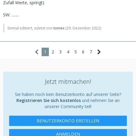
Zufall Werte, springt)
SW: ........
Einmal editiert, zuletzt von
tomex
(
29. Dezember 2022
)
1
2
3
4
5
6
7
Jetzt mitmachen!
Sie haben noch kein Benutzerkonto auf unserer Seite?
Registrieren Sie sich kostenlos
und nehmen Sie an
unserer Community teil!
BENUTZERKONTO ERSTELLEN
ANMELDEN