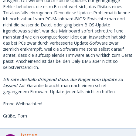
ausgeht. Oft werden durch solche Updates nur geringfügige
Fehler behoben, die es m.E. nicht wert sich, das Risikos eines
Totalausfalls einzugehen. Denn diese Update-Problematik kenne
ich noch zuhauf vom PC-Mainboard-BIOS: Erwischte man dort
nicht die passende Datei, oder ging beim BIOS-Update
irgendetwas schief, war das Mainboard sofort schrottreif und
man stand wie ein computerloser Idiot dar. Inzwischen hat sich
das bei PCs zwar durch verbesserte Update-Software zwar
ziemlich entkrampft, weil die Software meistens selbst darauf
achtet, dass die aufzuspielende Firmware auch wirklich zum Gerät
passt. Anscheinend ist das bei den Daly-BMS aber nicht so
selbstverständlich.
Ich rate deshalb dringend dazu, die Finger vom Update zu
lassen!
Auf Garantie braucht man nach einem schief
gegangenem Firmware-Update jedenfalls nicht zu hoffen.
Frohe Weihnachten!
Grüße, Tom
tomex