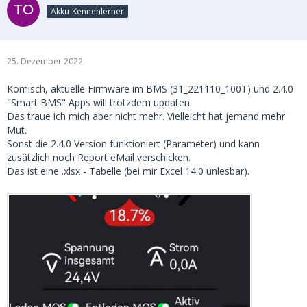
Akku-Kennenlerner
25. Dezember 2022
Komisch, aktuelle Firmware im BMS (31_221110_100T) und 2.4.0
"Smart BMS" Apps will trotzdem updaten.
Das traue ich mich aber nicht mehr. Vielleicht hat jemand mehr
Mut.
Sonst die 2.4.0 Version funktioniert (Parameter) und kann
zusätzlich noch Report eMail verschicken.
Das ist eine .xlsx - Tabelle (bei mir Excel 14.0 unlesbar).