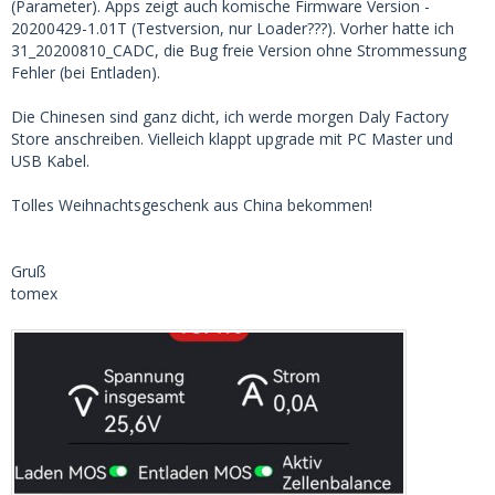
(Parameter). Apps zeigt auch komische Firmware Version -
20200429-1.01T (Testversion, nur Loader???). Vorher hatte ich
31_20200810_CADC, die Bug freie Version ohne Strommessung
Fehler (bei Entladen).
Die Chinesen sind ganz dicht, ich werde morgen Daly Factory
Store anschreiben. Vielleich klappt upgrade mit PC Master und
USB Kabel.
Tolles Weihnachtsgeschenk aus China bekommen!
Gruß
tomex