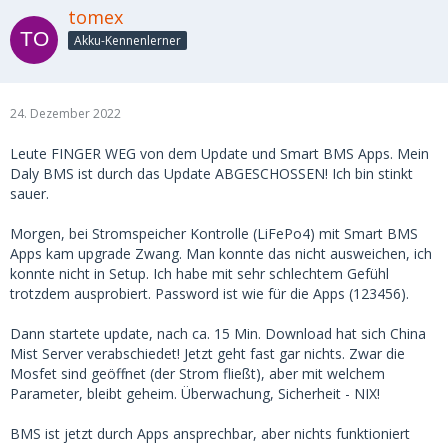
tomex
Akku-Kennenlerner
24. Dezember 2022
Leute FINGER WEG von dem Update und Smart BMS Apps. Mein
Daly BMS ist durch das Update ABGESCHOSSEN! Ich bin stinkt
sauer.
Morgen, bei Stromspeicher Kontrolle (LiFePo4) mit Smart BMS
Apps kam upgrade Zwang. Man konnte das nicht ausweichen, ich
konnte nicht in Setup. Ich habe mit sehr schlechtem Gefühl
trotzdem ausprobiert. Password ist wie für die Apps (123456).
Dann startete update, nach ca. 15 Min. Download hat sich China
Mist Server verabschiedet! Jetzt geht fast gar nichts. Zwar die
Mosfet sind geöffnet (der Strom fließt), aber mit welchem
Parameter, bleibt geheim. Überwachung, Sicherheit - NIX!
BMS ist jetzt durch Apps ansprechbar, aber nichts funktioniert