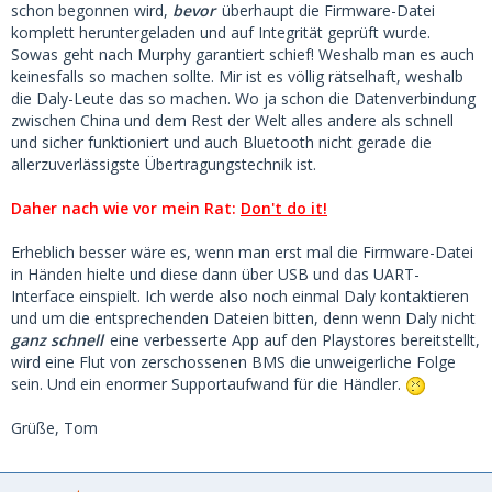
schon begonnen wird,
bevor
überhaupt die Firmware-Datei
komplett heruntergeladen und auf Integrität geprüft wurde.
Sowas geht nach Murphy garantiert schief! Weshalb man es auch
keinesfalls so machen sollte. Mir ist es völlig rätselhaft, weshalb
die Daly-Leute das so machen. Wo ja schon die Datenverbindung
zwischen China und dem Rest der Welt alles andere als schnell
und sicher funktioniert
und auch Bluetooth nicht gerade die
allerzuverlässigste Übertragungstechnik ist.
Daher nach wie vor mein Rat:
Don't do it!
Erheblich besser wäre es, wenn man erst mal die Firmware-Datei
in Händen hielte und diese dann über USB und das UART-
Interface einspielt. Ich werde also noch einmal Daly kontaktieren
und um die entsprechenden Dateien bitten, denn wenn Daly nicht
ganz schnell
eine verbesserte App auf den Playstores bereitstellt,
wird eine Flut von zerschossenen BMS die unweigerliche Folge
sein. Und ein enormer Supportaufwand für die Händler.
Grüße, Tom