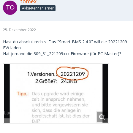
tomex
Akku-Kennenlerner
25. Dezember 2022
Hast du absolut rechts. Das "Smart BMS 2.4.0" will die 20221209
FW laden.
Hat jemand die 309_31_221209xxx Firmware (für PC Master)?