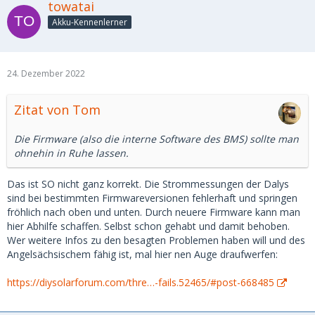
towatai
Akku-Kennenlerner
24. Dezember 2022
Zitat von Tom
Die Firmware (also die interne Software des BMS) sollte man
ohnehin in Ruhe lassen.
Das ist SO nicht ganz korrekt. Die Strommessungen der Dalys
sind bei bestimmten Firmwareversionen fehlerhaft und springen
fröhlich nach oben und unten. Durch neuere Firmware kann man
hier Abhilfe schaffen. Selbst schon gehabt und damit behoben.
Wer weitere Infos zu den besagten Problemen haben will und des
Angelsächsischem fähig ist, mal hier nen Auge draufwerfen:
https://diysolarforum.com/thre…-fails.52465/#post-668485