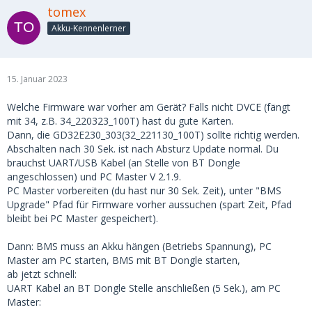
tomex
Akku-Kennenlerner
15. Januar 2023
Welche Firmware war vorher am Gerät? Falls nicht DVCE (fängt
mit 34, z.B. 34_220323_100T) hast du gute Karten.
Dann, die GD32E230_303(32_221130_100T) sollte richtig werden.
Abschalten nach 30 Sek. ist nach Absturz Update normal. Du
brauchst UART/USB Kabel (an Stelle von BT Dongle
angeschlossen) und PC Master V 2.1.9.
PC Master vorbereiten (du hast nur 30 Sek. Zeit), unter "BMS
Upgrade" Pfad für Firmware vorher aussuchen (spart Zeit, Pfad
bleibt bei PC Master gespeichert).
Dann: BMS muss an Akku hängen (Betriebs Spannung), PC
Master am PC starten, BMS mit BT Dongle starten,
ab jetzt schnell:
UART Kabel an BT Dongle Stelle anschließen (5 Sek.), am PC
Master: