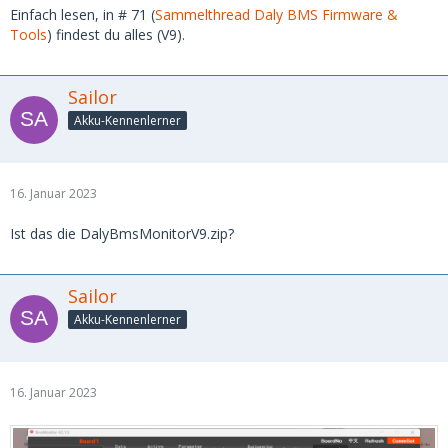
Einfach lesen, in # 71 (
Sammelthread Daly BMS Firmware &
Tools
) findest du alles (V9).
Sailor
Akku-Kennenlerner
16. Januar 2023
Ist das die DalyBmsMonitorV9.zip?
Sailor
Akku-Kennenlerner
16. Januar 2023