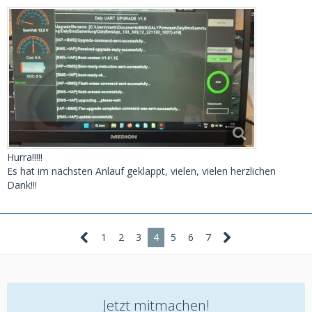
Hurra!!!!!
Es hat im nächsten Anlauf geklappt, vielen, vielen herzlichen
Dank!!!
1
2
3
4
5
6
7
Jetzt mitmachen!