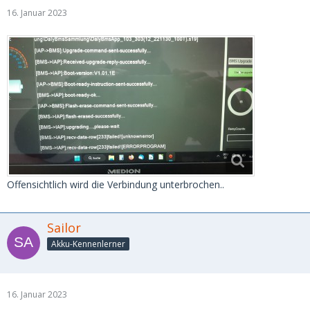
16. Januar 2023
Offensichtlich wird die Verbindung unterbrochen..
Sailor
Akku-Kennenlerner
16. Januar 2023