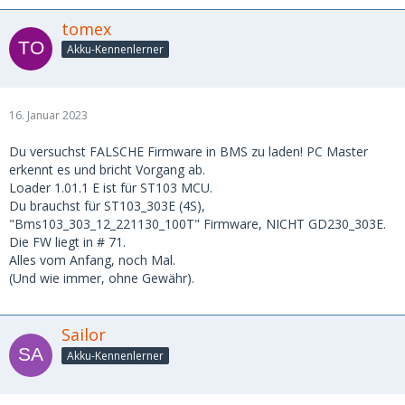
tomex
Akku-Kennenlerner
16. Januar 2023
Du versuchst FALSCHE Firmware in BMS zu laden! PC Master
erkennt es und bricht Vorgang ab.
Loader 1.01.1 E ist für ST103 MCU.
Du brauchst für ST103_303E (4S),
"Bms103_303_12_221130_100T" Firmware, NICHT GD230_303E.
Die FW liegt in # 71.
Alles vom Anfang, noch Mal.
(Und wie immer, ohne Gewähr).
Sailor
Akku-Kennenlerner