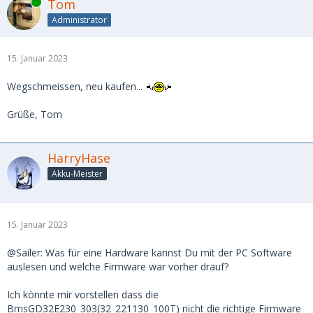
Online
Tom
Administrator
15. Januar 2023
Wegschmeissen, neu kaufen...
Grüße, Tom
HarryHase
Akku-Meister
15. Januar 2023
@Sailer: Was für eine Hardware kannst Du mit der PC Software
auslesen und welche Firmware war vorher drauf?
Ich könnte mir vorstellen dass die
BmsGD32E230_303(32_221130_100T) nicht die richtige Firmware