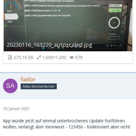
20230116_163220_autoscaled.jpg
275,16 kB
1.600×1.200
679
Sailor
Akku-Kennenlerner
16. Januar 2023
App würde jetzt auf einmal unterbrochenes Update fortführen
wollen, verlangt aber Kennwort - 123456 - funktioniert aber nicht.