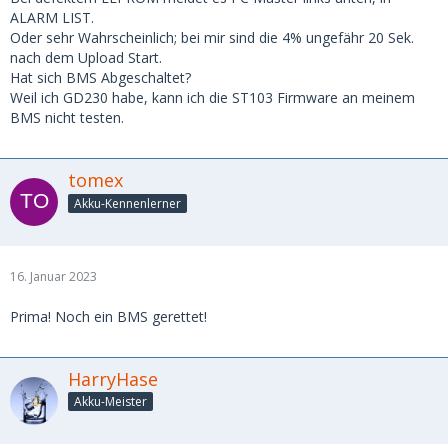
ALARM LIST.
Oder sehr Wahrscheinlich; bei mir sind die 4% ungefähr 20 Sek.
nach dem Upload Start.
Hat sich BMS Abgeschaltet?
Weil ich GD230 habe, kann ich die ST103 Firmware an meinem
BMS nicht testen.
tomex
Akku-Kennenlerner
16. Januar 2023
Prima! Noch ein BMS gerettet!
HarryHase
Akku-Meister