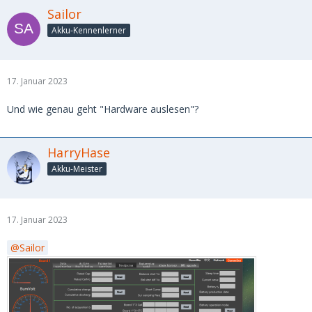
Sailor
Akku-Kennenlerner
17. Januar 2023
Und wie genau geht "Hardware auslesen"?
HarryHase
Akku-Meister
17. Januar 2023
Sailor