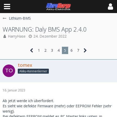
Lithium-BMS
WARNUNG: Daly BMS App 2.4.0
HarryHase
24. Dezember 2022
1
2
3
4
5
6
7
tomex
Akku-Kennenlerner
16. Januar 2023
Ab jetzt werde ich überfordert.
Es sieht wie defekte Firmware (mehr) oder EEPROM Fehler (sehr
wenig).
Bei defektem EEPROM meldet es PC Master links unten, in