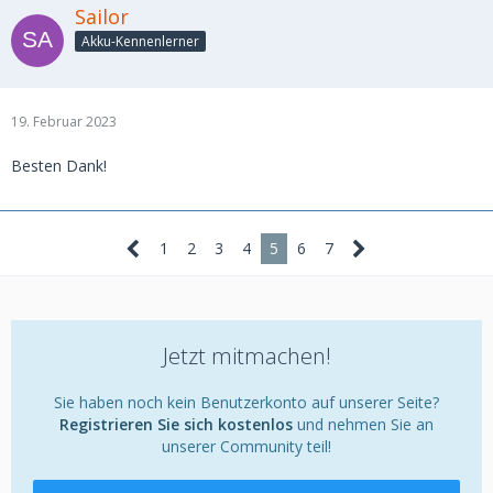
Sailor
Akku-Kennenlerner
19. Februar 2023
Besten Dank!
1
2
3
4
5
6
7
Jetzt mitmachen!
Sie haben noch kein Benutzerkonto auf unserer Seite?
Registrieren Sie sich kostenlos
und nehmen Sie an
unserer Community teil!