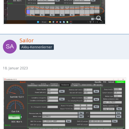
Sailor
Akku-Kennenlerner
18. Januar 2023