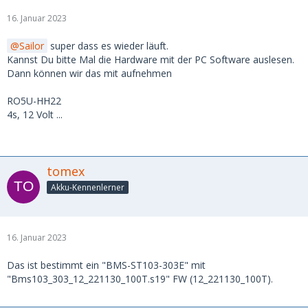
16. Januar 2023
Sailor
super dass es wieder läuft.
Kannst Du bitte Mal die Hardware mit der PC Software auslesen.
Dann können wir das mit aufnehmen
RO5U-HH22
4s, 12 Volt ...
tomex
Akku-Kennenlerner
16. Januar 2023
Das ist bestimmt ein "BMS-ST103-303E" mit
"Bms103_303_12_221130_100T.s19" FW (12_221130_100T).