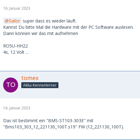
16. Januar 2023
Sailor
super dass es wieder läuft.
Kannst Du bitte Mal die Hardware mit der PC Software auslesen.
Dann können wir das mit aufnehmen
RO5U-HH22
4s, 12 Volt ...
tomex
Akku-Kennenlerner
16. Januar 2023
Das ist bestimmt ein "BMS-ST103-303E" mit
"Bms103_303_12_221130_100T.s19" FW (12_221130_100T).