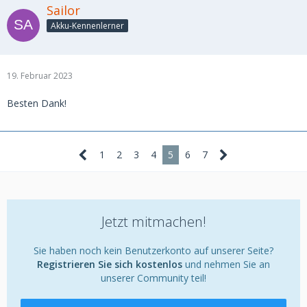
Sailor
Akku-Kennenlerner
19. Februar 2023
Besten Dank!
1
2
3
4
5
6
7
Jetzt mitmachen!
Sie haben noch kein Benutzerkonto auf unserer Seite?
Registrieren Sie sich kostenlos
und nehmen Sie an
unserer Community teil!