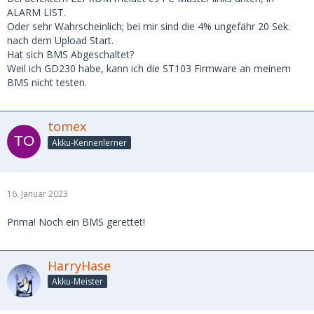
ALARM LIST.
Oder sehr Wahrscheinlich; bei mir sind die 4% ungefähr 20 Sek.
nach dem Upload Start.
Hat sich BMS Abgeschaltet?
Weil ich GD230 habe, kann ich die ST103 Firmware an meinem
BMS nicht testen.
tomex
Akku-Kennenlerner
16. Januar 2023
Prima! Noch ein BMS gerettet!
HarryHase
Akku-Meister