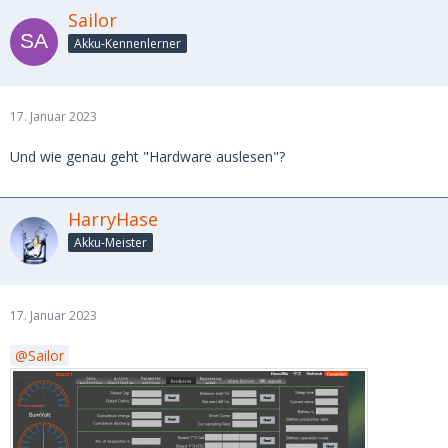
Sailor
Akku-Kennenlerner
17. Januar 2023
Und wie genau geht "Hardware auslesen"?
HarryHase
Akku-Meister
17. Januar 2023
Sailor