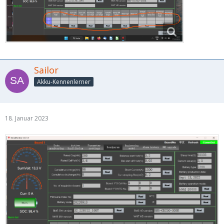
Sailor
Akku-Kennenlerner
18. Januar 2023