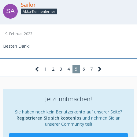
Sailor
Akku-Kennenlerner
19. Februar 2023
Besten Dank!
1
2
3
4
5
6
7
Jetzt mitmachen!
Sie haben noch kein Benutzerkonto auf unserer Seite?
Registrieren Sie sich kostenlos
und nehmen Sie an
unserer Community teil!