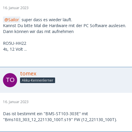
16. Januar 2023
Sailor
super dass es wieder läuft.
Kannst Du bitte Mal die Hardware mit der PC Software auslesen.
Dann können wir das mit aufnehmen
RO5U-HH22
4s, 12 Volt ...
tomex
Akku-Kennenlerner
16. Januar 2023
Das ist bestimmt ein "BMS-ST103-303E" mit
"Bms103_303_12_221130_100T.s19" FW (12_221130_100T).