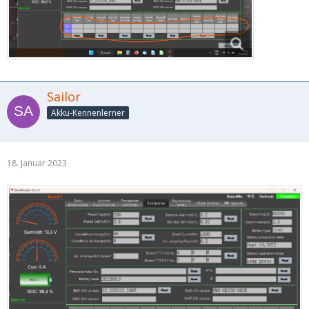
Sailor
Akku-Kennenlerner
18. Januar 2023