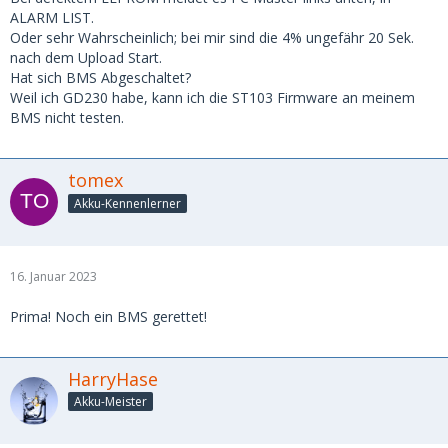
ALARM LIST.
Oder sehr Wahrscheinlich; bei mir sind die 4% ungefähr 20 Sek.
nach dem Upload Start.
Hat sich BMS Abgeschaltet?
Weil ich GD230 habe, kann ich die ST103 Firmware an meinem
BMS nicht testen.
tomex
Akku-Kennenlerner
16. Januar 2023
Prima! Noch ein BMS gerettet!
HarryHase
Akku-Meister