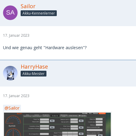
Sailor
Akku-Kennenlerner
17. Januar 2023
Und wie genau geht "Hardware auslesen"?
HarryHase
Akku-Meister
17. Januar 2023
Sailor