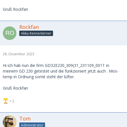
Gruß Rockfan
Rockfan
Akku-Kennenlerner
28. Dezember 2023
Hi ich hab nun die firm GD32E230_309(31_231109_001T in
meinem GD 230 getestet und die funkzioniert jetzt auch . Mos-
temp in Ordnung somit steht der lüfter.
Gruß Rockfan
2
Tom
Administrator