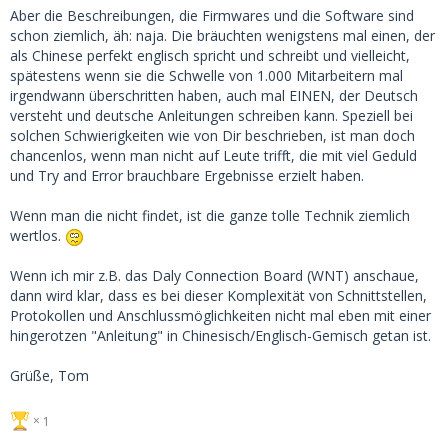
Aber die Beschreibungen, die Firmwares und die Software sind
schon ziemlich, äh: naja. Die bräuchten wenigstens mal einen, der
als Chinese perfekt englisch spricht und schreibt und vielleicht,
spätestens wenn sie die Schwelle von 1.000 Mitarbeitern mal
irgendwann überschritten haben, auch mal EINEN, der Deutsch
versteht und deutsche Anleitungen schreiben kann. Speziell bei
solchen Schwierigkeiten wie von Dir beschrieben, ist man doch
chancenlos, wenn man nicht auf Leute trifft, die mit viel Geduld
und Try and Error brauchbare Ergebnisse erzielt haben.
Wenn man die nicht findet, ist die ganze tolle Technik ziemlich
wertlos.
Wenn ich mir z.B. das Daly Connection Board (WNT) anschaue,
dann wird klar, dass es bei dieser Komplexität von Schnittstellen,
Protokollen und Anschlussmöglichkeiten nicht mal eben mit einer
hingerotzen "Anleitung" in Chinesisch/Englisch-Gemisch getan ist.
Grüße, Tom
1