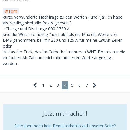
Tom
kurze verwunderte Nachfrage zu den Werten ( und "ja" ich habe
als Neuling nicht alle Posts gelesen )
- Charge und Discharge 600 / 750 A
sind die Werte so richtig ? ich habe als die Max die Werte vom
BMS genommen, bei mir 250 und 125 A für meine 280Ah Zellen
oder
ist das der Trick, das im Cerbo bei mehreren WNT Boards nur die
einfachen Ah Zahl und nicht die addierten Werte angezeigt
werden.
1
2
3
4
5
6
7
Jetzt mitmachen!
Sie haben noch kein Benutzerkonto auf unserer Seite?