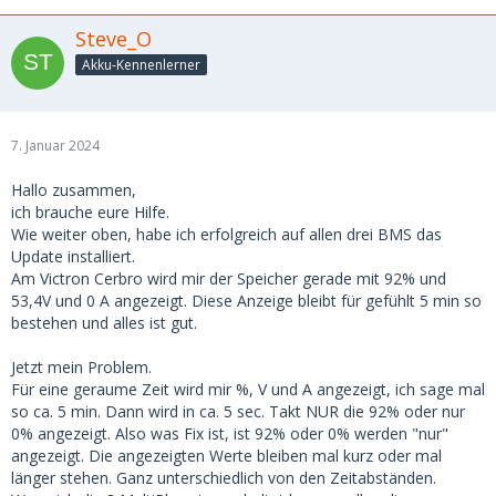
Steve_O
Akku-Kennenlerner
7. Januar 2024
Hallo zusammen,
ich brauche eure Hilfe.
Wie weiter oben, habe ich erfolgreich auf allen drei BMS das
Update installiert.
Am Victron Cerbro wird mir der Speicher gerade mit 92% und
53,4V und 0 A angezeigt. Diese Anzeige bleibt für gefühlt 5 min so
bestehen und alles ist gut.
Jetzt mein Problem.
Für eine geraume Zeit wird mir %, V und A angezeigt, ich sage mal
so ca. 5 min. Dann wird in ca. 5 sec. Takt NUR die 92% oder nur
0% angezeigt. Also was Fix ist, ist 92% oder 0% werden "nur"
angezeigt. Die angezeigten Werte bleiben mal kurz oder mal
länger stehen. Ganz unterschiedlich von den Zeitabständen.