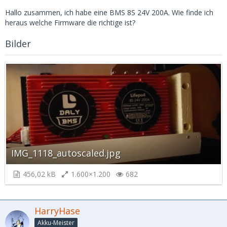
Hallo zusammen, ich habe eine BMS 8S 24V 200A. Wie finde ich
heraus welche Firmware die richtige ist?
Bilder
IMG_1118_autoscaled.jpg
456,02 kB
1.600×1.200
682
HarryHase
Akku-Meister