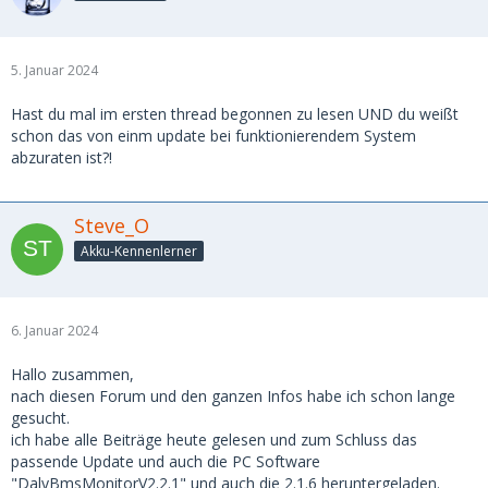
5. Januar 2024
Hast du mal im ersten thread begonnen zu lesen UND du weißt
schon das von einm update bei funktionierendem System
abzuraten ist?!
Steve_O
Akku-Kennenlerner
6. Januar 2024
Hallo zusammen,
nach diesen Forum und den ganzen Infos habe ich schon lange
gesucht.
ich habe alle Beiträge heute gelesen und zum Schluss das
passende Update und auch die PC Software
"DalyBmsMonitorV2.2.1" und auch die 2.1.6 heruntergeladen.