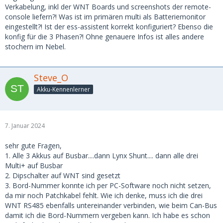
Verkabelung, inkl der WNT Boards und screenshots der remote-
console liefern?! Was ist im primären multi als Batteriemonitor
eingestellt?! Ist der ess-assistent korrekt konfiguriert? Ebenso die
konfig für die 3 Phasen?! Ohne genauere Infos ist alles andere
stochern im Nebel.
Steve_O
Akku-Kennenlerner
7. Januar 2024
sehr gute Fragen,
1. Alle 3 Akkus auf Busbar....dann Lynx Shunt.... dann alle drei
Multi+ auf Busbar
2. Dipschalter auf WNT sind gesetzt
3. Bord-Nummer konnte ich per PC-Software noch nicht setzen,
da mir noch Patchkabel fehlt. Wie ich denke, muss ich die drei
WNT RS485 ebenfalls untereinander verbinden, wie beim Can-Bus
damit ich die Bord-Nummern vergeben kann. Ich habe es schon