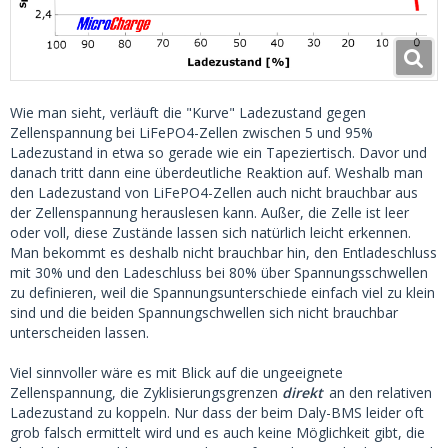
Wie man sieht, verläuft die "Kurve" Ladezustand gegen
Zellenspannung bei LiFePO4-Zellen zwischen 5 und 95%
Ladezustand in etwa so gerade wie ein Tapeziertisch. Davor und
danach tritt dann eine überdeutliche Reaktion auf. Weshalb man
den Ladezustand von LiFePO4-Zellen auch nicht brauchbar aus
der Zellenspannung herauslesen kann. Außer, die Zelle ist leer
oder voll, diese Zustände lassen sich natürlich leicht erkennen.
Man bekommt es deshalb nicht brauchbar hin, den Entladeschluss
mit 30% und den Ladeschluss bei 80% über Spannungsschwellen
zu definieren, weil die Spannungsunterschiede einfach viel zu klein
sind und die beiden Spannungschwellen sich nicht brauchbar
unterscheiden lassen.
Viel sinnvoller wäre es mit Blick auf die ungeeignete
Zellenspannung, die Zyklisierungsgrenzen
direkt
an den relativen
Ladezustand zu koppeln. Nur dass der beim Daly-BMS leider oft
grob falsch ermittelt wird und es auch keine Möglichkeit gibt, die