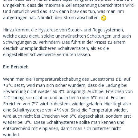
umgekehrt, dass die maximale Zellenspannung überschritten wird.
Und natürlich wird das BMS dann brav das tun, was man ihm
aufgetragen hat. Nämlich den Strom abschalten.
Hinzu kommt die Hysterese von Steuer- und Regelsystemen,
welche dazu dient, solche unerwünschten Schaltungen und auch
Schwingungen zu verhindern. Das führt in der Praxis zu einem
deutlich unempfindlicheren Schaltverhalten, als es die
eingestellten Schwellwerte vermuten lassen.
Ein Beispiel:
Wenn man die Temperaturabschaltung des Ladestroms z.B. auf
+3°C setzt, wird man sich sicher wundern, dass die Ladung bei
Erwärmung nicht wieder ab 3°C anspringt. Auch bei Erreichen von
4°C springt sie nicht an und auch bei 5 oder 6°C nicht. Erst bei
Erreichen von 7°C wird frühestens wieder geladen. Hier liegt also
eine Schalthysterese von 4°K vor. Sinkt die Temperatur wieder,
wird auch nicht bei Erreichen von 6°C abgeschaltet, sondern erst
wieder bei 3°C. Diese Schalthysterese sollte man kennen und
entsprechend mit einplanen, damit man sich hinterher nicht
wundert.