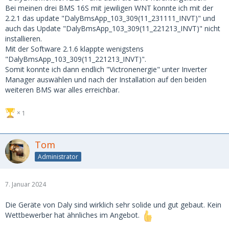
Bei meinen drei BMS 16S mit jewiligen WNT konnte ich mit der
2.2.1 das update "DalyBmsApp_103_309(11_231111_INVT)" und
auch das Update "DalyBmsApp_103_309(11_221213_INVT)" nicht
installieren.
Mit der Software 2.1.6 klappte wenigstens
"DalyBmsApp_103_309(11_221213_INVT)".
Somit konnte ich dann endlich "Victronenergie" unter Inverter
Manager auswählen und nach der Installation auf den beiden
weiteren BMS war alles erreichbar.
1
Tom
Administrator
7. Januar 2024
Die Geräte von Daly sind wirklich sehr solide und gut gebaut. Kein
Wettbewerber hat ähnliches im Angebot.