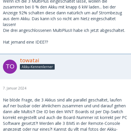
Wenn ich die 3 MultiPlus eingeschaltet lasse, wollen die
zusammen bei 0 % den Akku mit knapp 6 kW laden... bei der
Anzeige 92% schalten diese dann natürlich um auf Strombezug
aus dem Akku. Das kann ich so nicht am Netz eingeschaltet
lassen!
Die drei angeschlossenen MultiPlusII habe ich jetzt abgeschaltet.
Hat jemand eine IDEE??
towatai
Akku-Kennenlerner
7. Januar 2024
Ne blöde Frage, die 3 Akkus sind alle parallel geschaltet, laufen
auf ner busbar oder ähnlichem zusammen und und darauf gehen
dann alle Multis?! Die ID bei den WNT Boards ist per Dip-Switch
korrekt eingestellt und auch die Board-Nummer ist korrekt per PC
Software gesetzt?! Werden alle 3 BMS in der Remote-Console
angezeigt oder nur eines?! Kannst du vllt mal fotos der Akku-