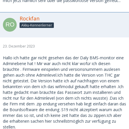
mich jetzt nämlich sehr über die passwortlose Version gefreut...
Rockfan
Akku-Kennenlerner
23. Dezember 2023
Hallo ich hatte gar nicht gesehen das der Daly BMS-monitor eine
Adminebene hat ! Mir war auch nicht klar wofür ich diesen
bräuchte . Firmware einspielen und versionsnummern auslesen
gehen auch ohne Adminlevel.Ich hatte die Version von THC gar
nicht getestet. Die Version hatte ich auf nachfragen von einem
bekannten von dem ich das wifimodul gekauft hatte erhalten .Ich
hatte gedacht man bräuchte das Passwort zum installieren und
nicht nur für den Adminlevel (von dem ich nichts wusste) .Das ich
die Firm mit dem .zip endung versehen hab liegt einfach daran das
die Bourdsoftware die endung .S19 nicht akzeptiert warum auch
immer das so ist, und ich keine zeit hatte das zu zippen.Ich aber
die erhaltenen sachen hier schnellstmöglich zur verfügung zu
stellen.