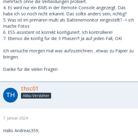
mehrfach ohne die Verbindungen probiert.
4. Es wird nur ein BMS in der Remote-Console angezeigt. Das
habe ich so noch nicht erkannt. Das sollte anders sein, richtig?
5. Was ist im primären multi als Batteriemonitor eingestellt? -> ich
mache Fotos
6. ESS-assistent ist korrekt konfiguriert. Ich kontrolliere!
7. Ebenso die konfig für die 3 Phasen?! Ja auf jeden Fall, OK!
Ich versuche morgen mal was aufzuzeichnen…etwas zu Papier zu
bringen.
Danke für die vielen Fragen
thsc01
Akku-Versteher
7. Januar 2024
Hallo Andreas359,