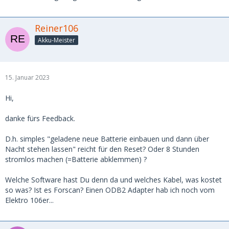
Reiner106
Akku-Meister
15. Januar 2023
Hi,
danke fürs Feedback.
D.h. simples "geladene neue Batterie einbauen und dann über
Nacht stehen lassen" reicht für den Reset? Oder 8 Stunden
stromlos machen (=Batterie abklemmen) ?
Welche Software hast Du denn da und welches Kabel, was kostet
so was? Ist es Forscan? Einen ODB2 Adapter hab ich noch vom
Elektro 106er...