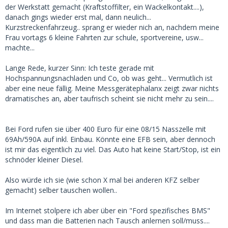
der Werkstatt gemacht (Kraftstoffilter, ein Wackelkontakt....),
danach gings wieder erst mal, dann neulich...
Kurzstreckenfahrzeug.. sprang er wieder nich an, nachdem meine
Frau vortags 6 kleine Fahrten zur schule, sportvereine, usw...
machte...
Lange Rede, kurzer Sinn: Ich teste gerade mit
Hochspannungsnachladen und Co, ob was geht... Vermutlich ist
aber eine neue fällig. Meine Messgerätephalanx zeigt zwar nichts
dramatisches an, aber taufrisch scheint sie nicht mehr zu sein....
Bei Ford rufen sie über 400 Euro für eine 08/15 Nasszelle mit
69Ah/590A auf inkl. Einbau. Könnte eine EFB sein, aber dennoch
ist mir das eigentlich zu viel. Das Auto hat keine Start/Stop, ist ein
schnöder kleiner Diesel.
Also würde ich sie (wie schon X mal bei anderen KFZ selber
gemacht) selber tauschen wollen..
Im Internet stolpere ich aber über ein "Ford spezifisches BMS"
und dass man die Batterien nach Tausch anlernen soll/muss....