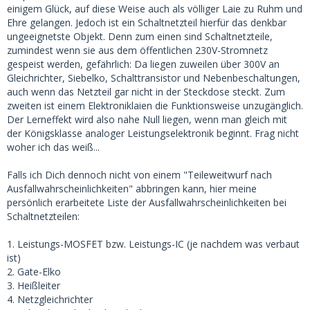
einigem Glück, auf diese Weise auch als völliger Laie zu Ruhm und
Ehre gelangen. Jedoch ist ein Schaltnetzteil hierfür das denkbar
ungeeignetste Objekt. Denn zum einen sind Schaltnetzteile,
zumindest wenn sie aus dem öffentlichen 230V-Stromnetz
gespeist werden, gefährlich: Da liegen zuweilen über 300V an
Gleichrichter, Siebelko, Schalttransistor und Nebenbeschaltungen,
auch wenn das Netzteil gar nicht in der Steckdose steckt. Zum
zweiten ist einem Elektroniklaien die Funktionsweise unzugänglich.
Der Lerneffekt wird also nahe Null liegen, wenn man gleich mit
der Königsklasse analoger Leistungselektronik beginnt. Frag nicht
woher ich das weiß...
Falls ich Dich dennoch nicht von einem "Teileweitwurf nach
Ausfallwahrscheinlichkeiten" abbringen kann, hier meine
persönlich erarbeitete Liste der Ausfallwahrscheinlichkeiten bei
Schaltnetzteilen:
1. Leistungs-MOSFET bzw. Leistungs-IC (je nachdem was verbaut
ist)
2. Gate-Elko
3. Heißleiter
4. Netzgleichrichter