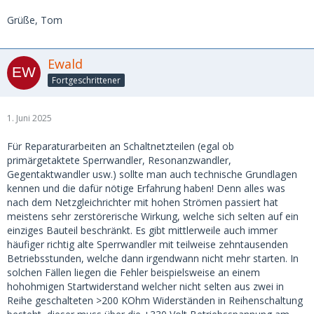
Grüße, Tom
Ewald
Fortgeschrittener
1. Juni 2025
Für Reparaturarbeiten an Schaltnetzteilen (egal ob
primärgetaktete Sperrwandler, Resonanzwandler,
Gegentaktwandler usw.) sollte man auch technische Grundlagen
kennen und die dafür nötige Erfahrung haben! Denn alles was
nach dem Netzgleichrichter mit hohen Strömen passiert hat
meistens sehr zerstörerische Wirkung, welche sich selten auf ein
einziges Bauteil beschränkt. Es gibt mittlerweile auch immer
häufiger richtig alte Sperrwandler mit teilweise zehntausenden
Betriebsstunden, welche dann irgendwann nicht mehr starten. In
solchen Fällen liegen die Fehler beispielsweise an einem
hohohmigen Startwiderstand welcher nicht selten aus zwei in
Reihe geschalteten >200 KOhm Widerständen in Reihenschaltung