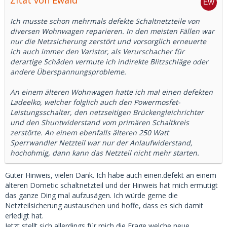
Zitat von Ewald
Ich musste schon mehrmals defekte Schaltnetzteile von
diversen Wohnwagen reparieren. In den meisten Fällen war
nur die Netzsicherung zerstört und vorsorglich erneuerte
ich auch immer den Varistor, als Verurschacher für
derartige Schäden vermute ich indirekte Blitzschläge oder
andere Überspannungsprobleme.
An einem älteren Wohnwagen hatte ich mal einen defekten
Ladeelko, welcher folglich auch den Powermosfet-
Leistungsschalter, den netzseitigen Brückengleichrichter
und den Shuntwiderstand vom primären Schaltkreis
zerstörte. An einem ebenfalls älteren 250 Watt
Sperrwandler Netzteil war nur der Anlaufwiderstand,
hochohmig, dann kann das Netzteil nicht mehr starten.
Guter Hinweis, vielen Dank. Ich habe auch einen.defekt an einem
älteren Dometic schaltnetzteil und der Hinweis hat mich ermutigt
das ganze Ding mal aufzusägen. Ich würde gerne die
Netzteilsicherung austauschen und hoffe, dass es sich damit
erledigt hat.
Jetzt stellt sich allerdings für mich die Frage welche neue