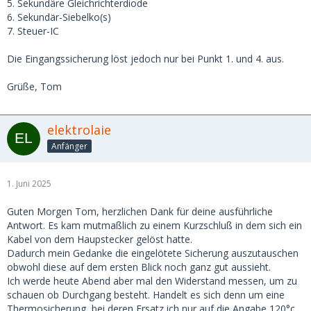
5. Sekundäre Gleichrichterdiode
6. Sekundär-Siebelko(s)
7. Steuer-IC
Die Eingangssicherung löst jedoch nur bei Punkt 1. und 4. aus.
Grüße, Tom
elektrolaie
Anfänger
1. Juni 2025
Guten Morgen Tom, herzlichen Dank für deine ausführliche
Antwort. Es kam mutmaßlich zu einem Kurzschluß in dem sich ein
Kabel von dem Haupstecker gelöst hatte.
Dadurch mein Gedanke die eingelötete Sicherung auszutauschen
obwohl diese auf dem ersten Blick noch ganz gut aussieht.
Ich werde heute Abend aber mal den Widerstand messen, um zu
schauen ob Durchgang besteht. Handelt es sich denn um eine
Thermosicherung, bei deren Ersatz ich nur auf die Angabe 120°c