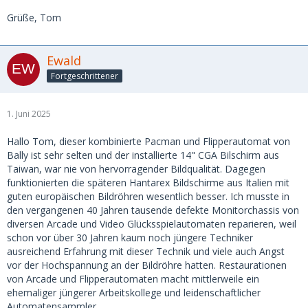
Grüße, Tom
Ewald
Fortgeschrittener
1. Juni 2025
Hallo Tom, dieser kombinierte Pacman und Flipperautomat von
Bally ist sehr selten und der installierte 14" CGA Bilschirm aus
Taiwan, war nie von hervorragender Bildqualität. Dagegen
funktionierten die späteren Hantarex Bildschirme aus Italien mit
guten europäischen Bildröhren wesentlich besser. Ich musste in
den vergangenen 40 Jahren tausende defekte Monitorchassis von
diversen Arcade und Video Glücksspielautomaten reparieren, weil
schon vor über 30 Jahren kaum noch jüngere Techniker
ausreichend Erfahrung mit dieser Technik und viele auch Angst
vor der Hochspannung an der Bildröhre hatten. Restaurationen
von Arcade und Flipperautomaten macht mittlerweile ein
ehemaliger jüngerer Arbeitskollege und leidenschaftlicher
Automatensammler.