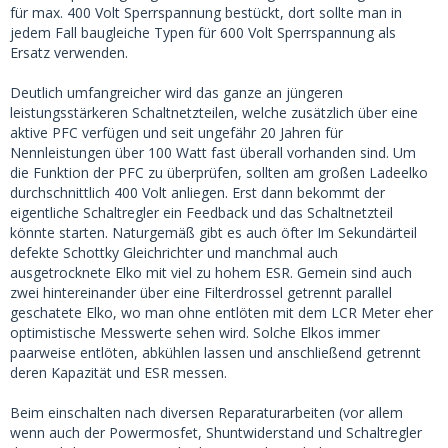
für max. 400 Volt Sperrspannung bestückt, dort sollte man in
jedem Fall baugleiche Typen für 600 Volt Sperrspannung als
Ersatz verwenden.
Deutlich umfangreicher wird das ganze an jüngeren
leistungsstärkeren Schaltnetzteilen, welche zusätzlich über eine
aktive PFC verfügen und seit ungefähr 20 Jahren für
Nennleistungen über 100 Watt fast überall vorhanden sind. Um
die Funktion der PFC zu überprüfen, sollten am großen Ladeelko
durchschnittlich 400 Volt anliegen. Erst dann bekommt der
eigentliche Schaltregler ein Feedback und das Schaltnetzteil
könnte starten. Naturgemäß gibt es auch öfter Im Sekundärteil
defekte Schottky Gleichrichter und manchmal auch
ausgetrocknete Elko mit viel zu hohem ESR. Gemein sind auch
zwei hintereinander über eine Filterdrossel getrennt parallel
geschatete Elko, wo man ohne entlöten mit dem LCR Meter eher
optimistische Messwerte sehen wird. Solche Elkos immer
paarweise entlöten, abkühlen lassen und anschließend getrennt
deren Kapazität und ESR messen.
Beim einschalten nach diversen Reparaturarbeiten (vor allem
wenn auch der Powermosfet, Shuntwiderstand und Schaltregler