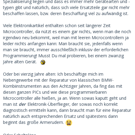
Spezialisierung liegen und dass es immer mehr Gerätearten und -
typen gibt und natürlich, dass sich viele Ersatzteile gar nicht mehr
beschaffen lassen, bzw. deren Beschaffung viel zu aufwändig ist.
Viele Elektronikartikel enthalten schon seit längerer Zeit
Microcontroller, da nützt es einem gar nichts, wenn man die noch
irgendwo neu bekommt, weil man mit leeren Microcontrollern ja
leider nichts anfangen kann: Man braucht sie, jedenfalls wenn
man sie braucht, immer ausschließlich inklusiv der erforderlichen
Programmierung! Musst Du mal probieren, bei einem zwanzig
Jahre alten Gerät.
Oder bei vierzig Jahre alten: Ich beschäftige mich im
Nebengewerbe mit der Reparatur von klassischen BMW-
Kombiinstrumenten aus den Achtziger Jahren, da fing das mit
diesen ganzen PICs und wie diese programmierbaren
Microcontroller alle hießen, ja an. Wenn sowas kaputt geht und
man ist
der
Elektronik-Überflieger, der sowas noch korrekt
diagnostisch ermitteln kann, dann braucht man für eine Reparatur
natürlich auch entsprechenden Ersatz und spätestens dann
beginnt das große Armerudern.