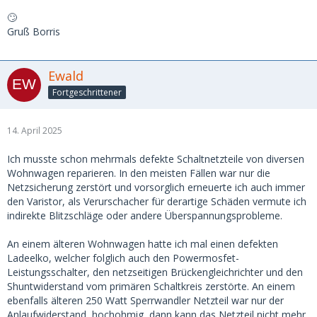
🙄
Gruß Borris
Ewald
Fortgeschrittener
14. April 2025
Ich musste schon mehrmals defekte Schaltnetzteile von diversen
Wohnwagen reparieren. In den meisten Fällen war nur die
Netzsicherung zerstört und vorsorglich erneuerte ich auch immer
den Varistor, als Verurschacher für derartige Schäden vermute ich
indirekte Blitzschläge oder andere Überspannungsprobleme.
An einem älteren Wohnwagen hatte ich mal einen defekten
Ladeelko, welcher folglich auch den Powermosfet-
Leistungsschalter, den netzseitigen Brückengleichrichter und den
Shuntwiderstand vom primären Schaltkreis zerstörte. An einem
ebenfalls älteren 250 Watt Sperrwandler Netzteil war nur der
Anlaufwiderstand, hochohmig, dann kann das Netzteil nicht mehr