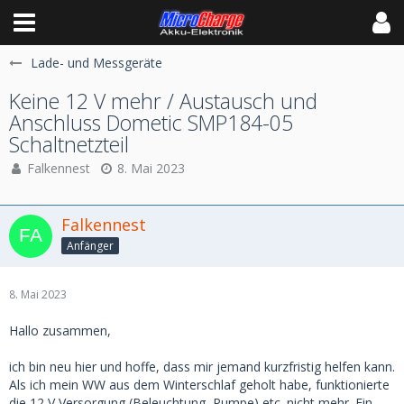
Lade- und Messgeräte
Keine 12 V mehr / Austausch und
Anschluss Dometic SMP184-05
Schaltnetzteil
Falkennest
8. Mai 2023
Falkennest
Anfänger
8. Mai 2023
Hallo zusammen,
ich bin neu hier und hoffe, dass mir jemand kurzfristig helfen kann.
Als ich mein WW aus dem Winterschlaf geholt habe, funktionierte
die 12 V Versorgung (Beleuchtung, Pumpe) etc. nicht mehr. Ein