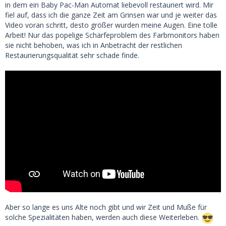
in dem ein Baby Pac-Man Automat liebevoll restauriert wird. Mir
fiel auf, dass ich die ganze Zeit am Grinsen war und je weiter das
Video voran schritt, desto größer wurden meine Augen. Eine tolle
Arbeit! Nur das popelige Schärfeproblem des Farbmonitors haben
sie nicht behoben, was ich in Anbetracht der restlichen
Restaurierungsqualität sehr schade finde.
Aber so lange es uns Alte noch gibt und wir Zeit und Muße für
solche Spezialitäten haben, werden auch diese Weiterleben.