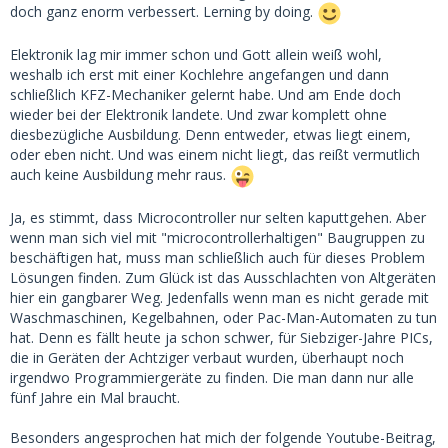
doch ganz enorm verbessert. Lerning by doing.
Elektronik lag mir immer schon und Gott allein weiß wohl,
weshalb ich erst mit einer Kochlehre angefangen und dann
schließlich KFZ-Mechaniker gelernt habe. Und am Ende doch
wieder bei der Elektronik landete. Und zwar komplett ohne
diesbezügliche Ausbildung. Denn entweder, etwas liegt einem,
oder eben nicht. Und was einem nicht liegt, das reißt vermutlich
auch keine Ausbildung mehr raus.
Ja, es stimmt, dass Microcontroller nur selten kaputtgehen. Aber
wenn man sich viel mit "microcontrollerhaltigen" Baugruppen zu
beschäftigen hat, muss man schließlich auch für dieses Problem
Lösungen finden. Zum Glück ist das Ausschlachten von Altgeräten
hier ein gangbarer Weg. Jedenfalls wenn man es nicht gerade mit
Waschmaschinen, Kegelbahnen, oder Pac-Man-Automaten zu tun
hat. Denn es fällt heute ja schon schwer, für Siebziger-Jahre PICs,
die in Geräten der Achtziger verbaut wurden, überhaupt noch
irgendwo Programmiergeräte zu finden. Die man dann nur alle
fünf Jahre ein Mal braucht.
Besonders angesprochen hat mich der folgende Youtube-Beitrag,