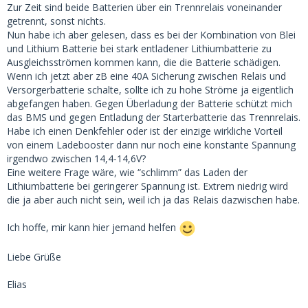
Zur Zeit sind beide Batterien über ein Trennrelais voneinander
getrennt, sonst nichts.
Nun habe ich aber gelesen, dass es bei der Kombination von Blei
und Lithium Batterie bei stark entladener Lithiumbatterie zu
Ausgleichsströmen kommen kann, die die Batterie schädigen.
Wenn ich jetzt aber zB eine 40A Sicherung zwischen Relais und
Versorgerbatterie schalte, sollte ich zu hohe Ströme ja eigentlich
abgefangen haben. Gegen Überladung der Batterie schützt mich
das BMS und gegen Entladung der Starterbatterie das Trennrelais.
Habe ich einen Denkfehler oder ist der einzige wirkliche Vorteil
von einem Ladebooster dann nur noch eine konstante Spannung
irgendwo zwischen 14,4-14,6V?
Eine weitere Frage wäre, wie “schlimm” das Laden der
Lithiumbatterie bei geringerer Spannung ist. Extrem niedrig wird
die ja aber auch nicht sein, weil ich ja das Relais dazwischen habe.
Ich hoffe, mir kann hier jemand helfen
Liebe Grüße
Elias