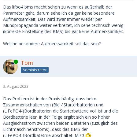
Das lifpo4 bms macht schon zu wenn es außerhalb der
Parameter geht, darum sehe ich da gar keine besondere
Aufmerksamkeit. Das wird zwar immer wieder per
Mundpropaganda weiter verbreitet, ich sehe technsich wenig
(korrekte Einstellung des BMS) bis gar keine Aufmerksamkeit.
Welche besondere Aufmerksamkeit soll das sein?
Online
Tom
Administrator
3. August 2023
Das Problem ist in der Praxis häufig, dass beim
Zusammenschalten von (Blei-)Starterbatterien und
(LiFePO4-)Bordbatterien die Starterbatterie voll ist und die
Bordbatterie leer. In der Folge ergibt sich ein so hoher
Ausgleichsstrom zwischen beiden Batetrien (zuzüglich des
Lichtmaschinenstroms), dass das BMS der
(LiFePO4-)Bordbatetrrie abschaltet. Mist!