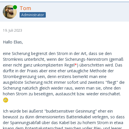
Online
Tom
Administrator
19. Juli 2023
Hallo Elias,
eine Sicherung begrenzt den Strom in der Art, dass sie den
Stromkreis unterbricht, wenn der Sicherungs-Nennstrom (gemäß
einer nicht ganz unkomplizierten Regel
*
) überschritten wird. Das
dürfte in der Praxis aber eine eher untaugliche Methode der
Strombegrenzung sein, denn erstens bemerkt man eine
ausgelöste Sicherung nicht immer sofort und zweitens "fliegt" die
Sicherung natürlich gleich wieder raus, wenn man sie, ohne den
hohen Strom zu beseitigen, austauscht bzw. wieder einschaltet.
Ich würde bei äußerst "budetsensitiver Gesinnung" eher ein
bewusst zu dünn dimensioniertes Batteriekabel verlegen, so dass
der Spannungsabfall über das Kabel bei zu hohem Strom in etwa
knapp dem Potentialunterschied zwischen voller Blei- und leerer