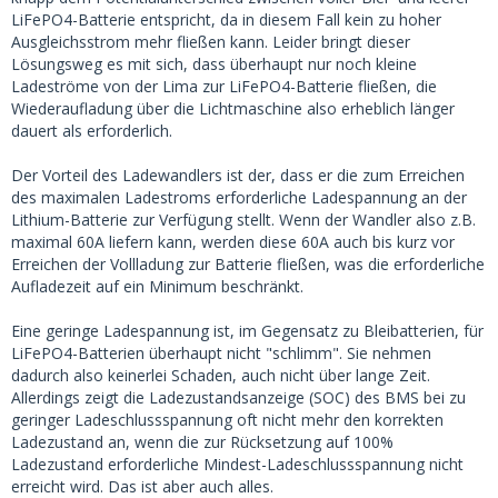
LiFePO4-Batterie entspricht, da in diesem Fall kein zu hoher
Ausgleichsstrom mehr fließen kann. Leider bringt dieser
Lösungsweg es mit sich, dass überhaupt nur noch kleine
Ladeströme von der Lima zur LiFePO4-Batterie fließen, die
Wiederaufladung über die Lichtmaschine also erheblich länger
dauert als erforderlich.
Der Vorteil des Ladewandlers ist der, dass er die zum Erreichen
des maximalen Ladestroms erforderliche Ladespannung an der
Lithium-Batterie zur Verfügung stellt. Wenn der Wandler also z.B.
maximal 60A liefern kann, werden diese 60A auch bis kurz vor
Erreichen der Vollladung zur Batterie fließen, was die erforderliche
Aufladezeit auf ein Minimum beschränkt.
Eine geringe Ladespannung ist, im Gegensatz zu Bleibatterien, für
LiFePO4-Batterien überhaupt nicht "schlimm". Sie nehmen
dadurch also keinerlei Schaden, auch nicht über lange Zeit.
Allerdings zeigt die Ladezustandsanzeige (SOC) des BMS bei zu
geringer Ladeschlussspannung oft nicht mehr den korrekten
Ladezustand an, wenn die zur Rücksetzung auf 100%
Ladezustand erforderliche Mindest-Ladeschlussspannung nicht
erreicht wird. Das ist aber auch alles.