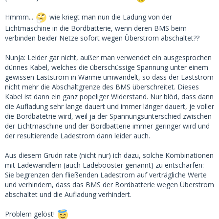
Hmmm...
wie kriegt man nun die Ladung von der
Lichtmaschine in die Bordbatterie, wenn deren BMS beim
verbinden beider Netze sofort wegen Überstrom abschaltet??
Nunja: Leider gar nicht, außer man verwendet ein ausgesprochen
dünnes Kabel, welches die überschüssige Spannung unter einem
gewissen Laststrom in Wärme umwandelt, so dass der Laststrom
nicht mehr die Abschaltgrenze des BMS überschreitet. Dieses
Kabel ist dann ein ganz popeliger Widerstand. Nur blöd, dass dann
die Aufladung sehr lange dauert und immer länger dauert, je voller
die Bordbatetrie wird, weil ja der Spannungsunterschied zwischen
der Lichtmaschine und der Bordbatterie immer geringer wird und
der resultierende Ladestrom dann leider auch.
Aus diesem Grudn rate (nicht nur) ich dazu, solche Kombinationen
mit Ladewandlern (auch Ladebooster genannt) zu entschärfen:
Sie begrenzen den fließenden Ladestrom auf verträgliche Werte
und verhindern, dass das BMS der Bordbatterie wegen Überstrom
abschaltet und die Aufladung verhindert.
Problem gelöst!