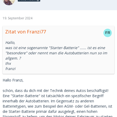
19. September 2024
Zitat von Franzi77
Hallo,
was ist eine sogenannte "Starter-Batterie" ...... ist es eine
"besondere" oder nennt man die Autobatterien nun so im
allgem. ?
thx
franzi
Hallo Franzi,
schön, dass du dich mit der Technik deines Autos beschäftigst!
Eine "Starter-Batterie" ist tatsächlich ein spezifischer Begriff
innerhalb der Autobatterien. Im Gegensatz zu anderen
Batterietypen, wie zum Beispiel den AGM- oder Gel-Batterien, ist
die Starter-Batterie primär dafür ausgelegt, einen hohen
Stromstoß zu liefern, um den Motor deines Fahrzeugs zu starten.