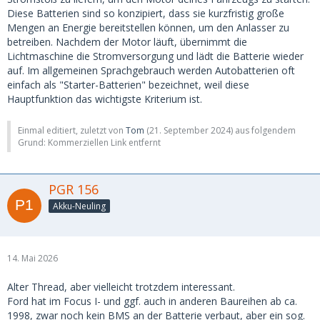
Diese Batterien sind so konzipiert, dass sie kurzfristig große
Mengen an Energie bereitstellen können, um den Anlasser zu
betreiben. Nachdem der Motor läuft, übernimmt die
Lichtmaschine die Stromversorgung und lädt die Batterie wieder
auf. Im allgemeinen Sprachgebrauch werden Autobatterien oft
einfach als "Starter-Batterien" bezeichnet, weil diese
Hauptfunktion das wichtigste Kriterium ist.
Einmal editiert, zuletzt von
Tom
(
21. September 2024
) aus folgendem
Grund: Kommerziellen Link entfernt
PGR 156
Akku-Neuling
14. Mai 2026
Alter Thread, aber vielleicht trotzdem interessant.
Ford hat im Focus I- und ggf. auch in anderen Baureihen ab ca.
1998, zwar noch kein BMS an der Batterie verbaut, aber ein sog.