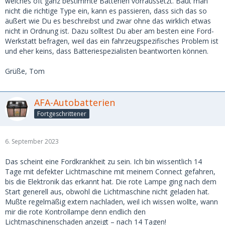
welches oft ganz bestimmte Batterien vorraussetzt. Baut man
nicht die richtige Type ein, kann es passieren, dass sich das so
äußert wie Du es beschreibst und zwar ohne das wirklich etwas
nicht in Ordnung ist. Dazu solltest Du aber am besten eine Ford-
Werkstatt befragen, weil das ein fahrzeugspezifisches Problem ist
und eher keins, dass Batteriespezialisten beantworten können.
Grüße, Tom
AFA-Autobatterien
Fortgeschrittener
6. September 2023
Das scheint eine Fordkrankheit zu sein. Ich bin wissentlich 14
Tage mit defekter Lichtmaschine mit meinem Connect gefahren,
bis die Elektronik das erkannt hat. Die rote Lampe ging nach dem
Start generell aus, obwohl die Lichtmaschine nicht geladen hat.
Mußte regelmäßig extern nachladen, weil ich wissen wollte, wann
mir die rote Kontrollampe denn endlich den
Lichtmaschinenschaden anzeigt – nach 14 Tagen!