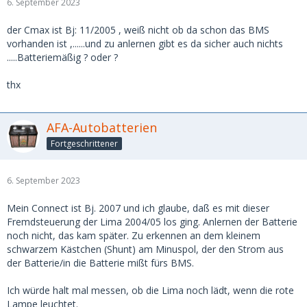
6. September 2023
der Cmax ist Bj: 11/2005 , weiß nicht ob da schon das BMS
vorhanden ist ,......und zu anlernen gibt es da sicher auch nichts
.....Batteriemäßig ? oder ?
thx
AFA-Autobatterien
Fortgeschrittener
6. September 2023
Mein Connect ist Bj. 2007 und ich glaube, daß es mit dieser
Fremdsteuerung der Lima 2004/05 los ging. Anlernen der Batterie
noch nicht, das kam später. Zu erkennen an dem kleinem
schwarzem Kästchen (Shunt) am Minuspol, der den Strom aus
der Batterie/in die Batterie mißt fürs BMS.
Ich würde halt mal messen, ob die Lima noch lädt, wenn die rote
Lampe leuchtet.