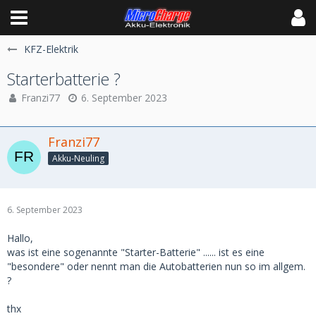
KFZ-Elektrik
Starterbatterie ?
Franzi77
6. September 2023
Franzi77
Akku-Neuling
6. September 2023
Hallo,
was ist eine sogenannte "Starter-Batterie" ...... ist es eine
"besondere" oder nennt man die Autobatterien nun so im allgem.
?
thx