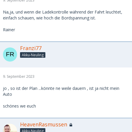
9. September 2023
Na,ja, und wenn die Ladekontrolle während der Fahrt leuchtet,
einfach schauen, wie hoch die Bordspannung ist.
Rainer
Franzi77
Akku-Neuling
9. September 2023
jo , so ist der Plan ...könnte ne weile dauern , ist ja nicht mein
Auto
schönes we euch
HeavenRasmussen
Akku-Neuling