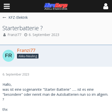
KFZ-Elektrik
Starterbatterie ?
Franzi77
6. September 2023
Franzi77
Akku-Neuling
6. September 2023
Hallo,
was ist eine sogenannte "Starter-Batterie" ...... ist es eine
"besondere" oder nennt man die Autobatterien nun so im allgem.
?
thx