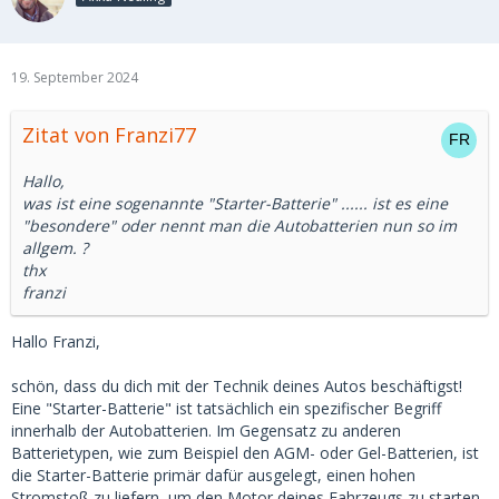
19. September 2024
Zitat von Franzi77
Hallo,
was ist eine sogenannte "Starter-Batterie" ...... ist es eine
"besondere" oder nennt man die Autobatterien nun so im
allgem. ?
thx
franzi
Hallo Franzi,
schön, dass du dich mit der Technik deines Autos beschäftigst!
Eine "Starter-Batterie" ist tatsächlich ein spezifischer Begriff
innerhalb der Autobatterien. Im Gegensatz zu anderen
Batterietypen, wie zum Beispiel den AGM- oder Gel-Batterien, ist
die Starter-Batterie primär dafür ausgelegt, einen hohen
Stromstoß zu liefern, um den Motor deines Fahrzeugs zu starten.