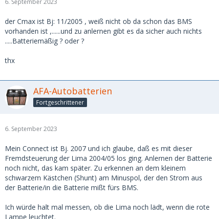
6. September 2023
der Cmax ist Bj: 11/2005 , weiß nicht ob da schon das BMS
vorhanden ist ,......und zu anlernen gibt es da sicher auch nichts
.....Batteriemäßig ? oder ?
thx
AFA-Autobatterien
Fortgeschrittener
6. September 2023
Mein Connect ist Bj. 2007 und ich glaube, daß es mit dieser
Fremdsteuerung der Lima 2004/05 los ging. Anlernen der Batterie
noch nicht, das kam später. Zu erkennen an dem kleinem
schwarzem Kästchen (Shunt) am Minuspol, der den Strom aus
der Batterie/in die Batterie mißt fürs BMS.
Ich würde halt mal messen, ob die Lima noch lädt, wenn die rote
Lampe leuchtet.