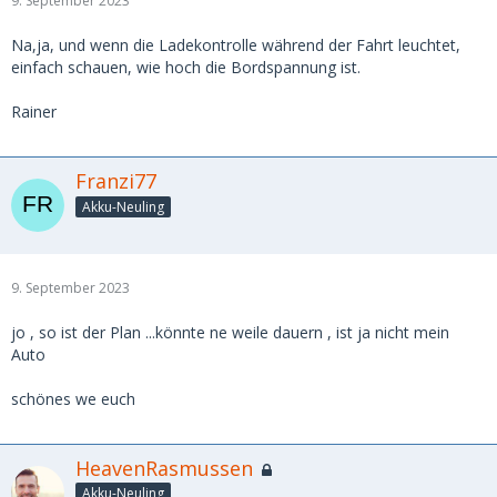
9. September 2023
Na,ja, und wenn die Ladekontrolle während der Fahrt leuchtet,
einfach schauen, wie hoch die Bordspannung ist.
Rainer
Franzi77
Akku-Neuling
9. September 2023
jo , so ist der Plan ...könnte ne weile dauern , ist ja nicht mein
Auto
schönes we euch
HeavenRasmussen
Akku-Neuling