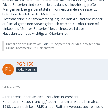
Diese Batterien sind so konzipiert, dass sie kurzfristig große
Mengen an Energie bereitstellen können, um den Anlasser zu
betreiben. Nachdem der Motor läuft, übernimmt die
Lichtmaschine die Stromversorgung und lädt die Batterie wieder
auf. Im allgemeinen Sprachgebrauch werden Autobatterien oft
einfach als "Starter-Batterien" bezeichnet, weil diese
Hauptfunktion das wichtigste Kriterium ist.
Einmal editiert, zuletzt von
Tom
(
21. September 2024
) aus folgendem
Grund: Kommerziellen Link entfernt
PGR 156
Akku-Neuling
14. Mai 2026
Alter Thread, aber vielleicht trotzdem interessant.
Ford hat im Focus I- und ggf. auch in anderen Baureihen ab ca.
1998, zwar noch kein BMS an der Batterie verbaut, aber ein sog.