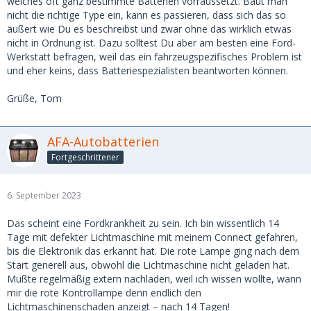
welches oft ganz bestimmte Batterien vorraussetzt. Baut man
nicht die richtige Type ein, kann es passieren, dass sich das so
äußert wie Du es beschreibst und zwar ohne das wirklich etwas
nicht in Ordnung ist. Dazu solltest Du aber am besten eine Ford-
Werkstatt befragen, weil das ein fahrzeugspezifisches Problem ist
und eher keins, dass Batteriespezialisten beantworten können.
Grüße, Tom
AFA-Autobatterien
Fortgeschrittener
6. September 2023
Das scheint eine Fordkrankheit zu sein. Ich bin wissentlich 14
Tage mit defekter Lichtmaschine mit meinem Connect gefahren,
bis die Elektronik das erkannt hat. Die rote Lampe ging nach dem
Start generell aus, obwohl die Lichtmaschine nicht geladen hat.
Mußte regelmäßig extern nachladen, weil ich wissen wollte, wann
mir die rote Kontrollampe denn endlich den
Lichtmaschinenschaden anzeigt – nach 14 Tagen!