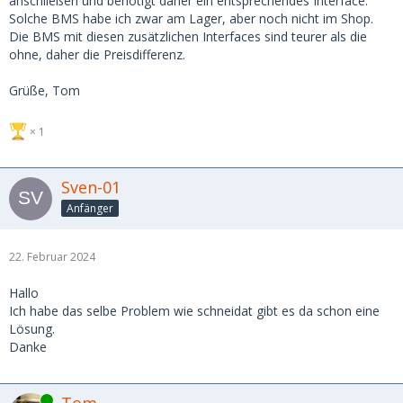
anschließen und benötigt daher ein entsprechendes Interface.
Solche BMS habe ich zwar am Lager, aber noch nicht im Shop.
Die BMS mit diesen zusätzlichen Interfaces sind teurer als die
ohne, daher die Preisdifferenz.
Grüße, Tom
1
Sven-01
Anfänger
22. Februar 2024
Hallo
Ich habe das selbe Problem wie schneidat gibt es da schon eine
Lösung.
Danke
Online