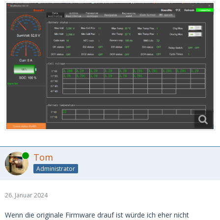
Online
Tom
Administrator
26. Januar 2024
Wenn die originale Firmware drauf ist würde ich eher nicht