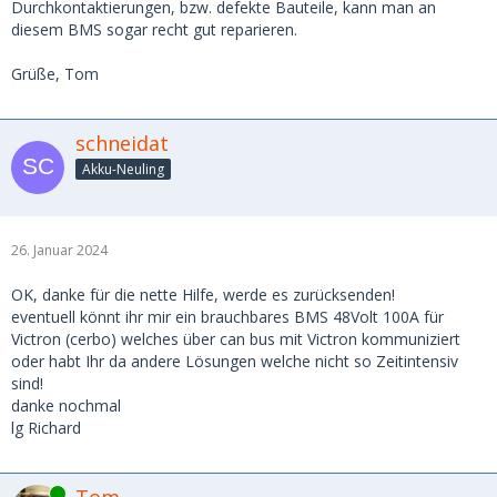
Durchkontaktierungen, bzw. defekte Bauteile, kann man an
diesem BMS sogar recht gut reparieren.
Grüße, Tom
schneidat
Akku-Neuling
26. Januar 2024
OK, danke für die nette Hilfe, werde es zurücksenden!
eventuell könnt ihr mir ein brauchbares BMS 48Volt 100A für
Victron (cerbo) welches über can bus mit Victron kommuniziert
oder habt Ihr da andere Lösungen welche nicht so Zeitintensiv
sind!
danke nochmal
lg Richard
Online
Tom