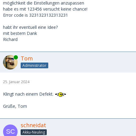
möglichkeit die Einstellungen anzupassen
habe es mit 123456 versucht keine chance!
Error code is 3231323132313231
habt ihr eventuell eine Idee?
mit bestem Dank
Richard
Online
Tom
Administrator
25. Januar 2024
Klingt nach einem Defekt.
Grüße, Tom
schneidat
Akku-Neuling