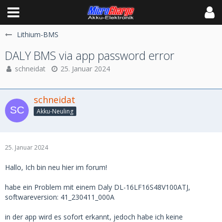
Lithium-BMS
DALY BMS via app password error
schneidat
25. Januar 2024
schneidat
Akku-Neuling
25. Januar 2024
Hallo, Ich bin neu hier im forum!
habe ein Problem mit einem Daly DL-16LF16S48V100ATJ,
softwareversion: 41_230411_000A
in der app wird es sofort erkannt, jedoch habe ich keine