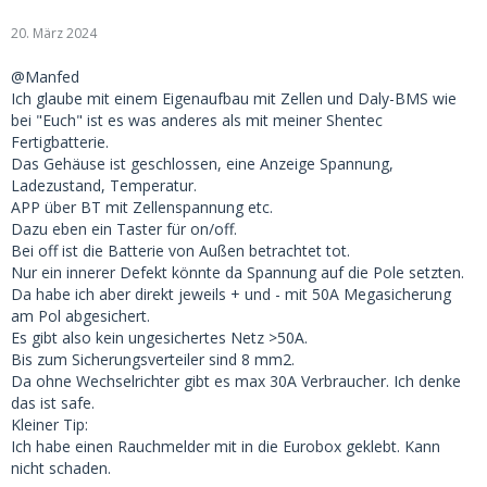
20. März 2024
@Manfed
Ich glaube mit einem Eigenaufbau mit Zellen und Daly-BMS wie
bei "Euch" ist es was anderes als mit meiner Shentec
Fertigbatterie.
Das Gehäuse ist geschlossen, eine Anzeige Spannung,
Ladezustand, Temperatur.
APP über BT mit Zellenspannung etc.
Dazu eben ein Taster für on/off.
Bei off ist die Batterie von Außen betrachtet tot.
Nur ein innerer Defekt könnte da Spannung auf die Pole setzten.
Da habe ich aber direkt jeweils + und - mit 50A Megasicherung
am Pol abgesichert.
Es gibt also kein ungesichertes Netz >50A.
Bis zum Sicherungsverteiler sind 8 mm2.
Da ohne Wechselrichter gibt es max 30A Verbraucher. Ich denke
das ist safe.
Kleiner Tip:
Ich habe einen Rauchmelder mit in die Eurobox geklebt. Kann
nicht schaden.