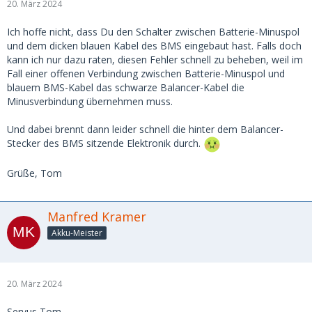
20. März 2024
Ich hoffe nicht, dass Du den Schalter zwischen Batterie-Minuspol
und dem dicken blauen Kabel des BMS eingebaut hast. Falls doch
kann ich nur dazu raten, diesen Fehler schnell zu beheben, weil im
Fall einer offenen Verbindung zwischen Batterie-Minuspol und
blauem BMS-Kabel das schwarze Balancer-Kabel die
Minusverbindung übernehmen muss.
Und dabei brennt dann leider schnell die hinter dem Balancer-
Stecker des BMS sitzende Elektronik durch.
Grüße, Tom
Manfred Kramer
Akku-Meister
20. März 2024
Servus Tom,