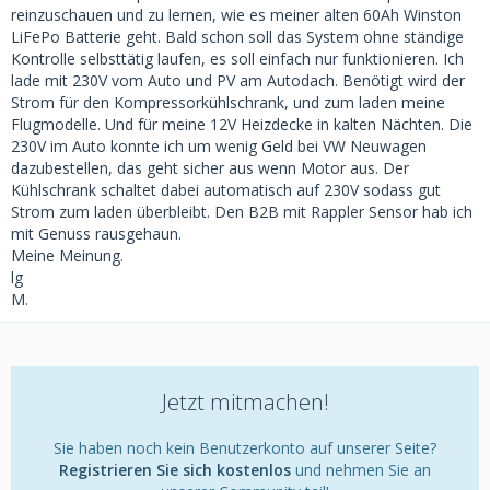
reinzuschauen und zu lernen, wie es meiner alten 60Ah Winston
LiFePo Batterie geht. Bald schon soll das System ohne ständige
Kontrolle selbsttätig laufen, es soll einfach nur funktionieren. Ich
lade mit 230V vom Auto und PV am Autodach. Benötigt wird der
Strom für den Kompressorkühlschrank, und zum laden meine
Flugmodelle. Und für meine 12V Heizdecke in kalten Nächten. Die
230V im Auto konnte ich um wenig Geld bei VW Neuwagen
dazubestellen, das geht sicher aus wenn Motor aus. Der
Kühlschrank schaltet dabei automatisch auf 230V sodass gut
Strom zum laden überbleibt. Den B2B mit Rappler Sensor hab ich
mit Genuss rausgehaun.
Meine Meinung.
lg
M.
Jetzt mitmachen!
Sie haben noch kein Benutzerkonto auf unserer Seite?
Registrieren Sie sich kostenlos
und nehmen Sie an