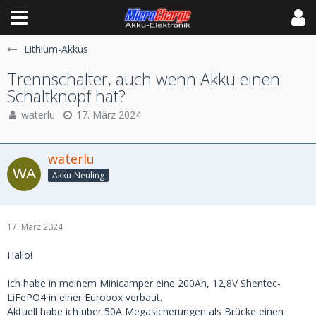
Lithium-Akkus
Trennschalter, auch wenn Akku einen
Schaltknopf hat?
waterlu
17. März 2024
waterlu
Akku-Neuling
17. März 2024
Hallo!
Ich habe in meinem Minicamper eine 200Ah, 12,8V Shentec-
LiFePO4 in einer Eurobox verbaut.
Aktuell habe ich über 50A Megasicherungen als Brücke einen