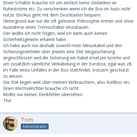
Einen Schalter brauche ich um einfach keine Gedanken an
Ruheströme etc. Zu verschenken wenn ich die Box im Auto nicht
nutze. Ein/Aus geht mit dem Drucktaster bequem.
Hintergrund war nur die oft gelesene Philosophie immer und ohne
Ausnahme einen Trennschalter einzubauen.
Der wollte ich nicht folgen, weil ich darin auch keinen
Sicherheitsgewinn erkannt habe.
Ich habe auch nur deshalb sowohl mein Minuskabel und den
Sicherungsverteiler über jeweils eine 50A Megasicherung
angeschlossen weil die Sicherung ein Kabel ersetzen konnte und
um zusätzlich sämtliche Verkabelung in der Eurobox, egal was zB.
im Falle eines Unfalles in der Box stattfindet, trotzem geschützt
zu wissen.
Die 50A liegen weit über meinen Verbrauchern, also Kühlboc etc.
Einen Wechselrichter brauche ich nicht.
Wollte nur keinen Denkfehler übersehen.
Thx!
Tom
Administrator