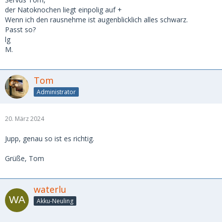
der Natoknochen liegt einpolig auf +
Wenn ich den rausnehme ist augenblicklich alles schwarz.
Passt so?
lg
M.
Tom
Administrator
20. März 2024
Jupp, genau so ist es richtig.
Grüße, Tom
waterlu
Akku-Neuling