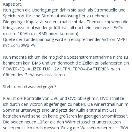
Kapazität.
Nun gehen die Überlegungen dahin sie auch als Stromquelle und
Speicherort für eine Stromautarklösung her zu nehmen.
Die geringe Kapazität soll erstmal nicht das Thema sein( wenn die
Kriegskasse mal wieder gefüllt ist soll noch eine weitere LiFePo
mit um 100Ah mit BMS hinzu kommen).
Quelle der Landespannung wird ein entsprechender Victron MPPT
mit 2x 130Wp PV.
Nun möchte ich um die mögliche Spitzenstromentnahme nicht zu
behindern kein BMS und um dennoch die Zellen zu balancieren ein
POWER-EQUALIZER FÜR 12V LFP/LIFEPO4-BATTERIEN nach
öffnen des Gehäuses installieren.
Steht dem etwas entgegen?
Klar ist die Kontrolle von UVC und OVC obliegt mir. OVC schätze
ich durch den Victron abgefangen zu haben. Da wir erstmal nur im
Sommer unterwegs sind und jetzt der Külhi erstmal mit Gas
betrieben wird sehe ich keine größeren langzeitigen Stromfresser.
Die beiden neuen Lüfter die den Wärmetauscher unterstützen
sollen muss ich noch messen. Einzig der Wasserkocher mit ~ 2kW