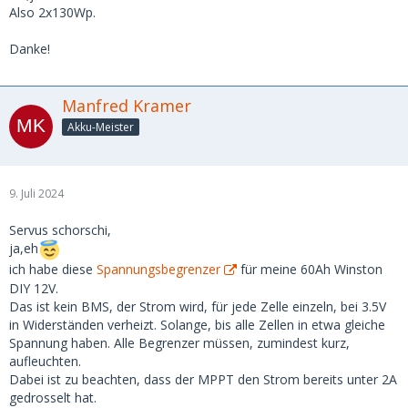
Also 2x130Wp.
Danke!
Manfred Kramer
Akku-Meister
9. Juli 2024
Servus schorschi,
ja,eh
ich habe diese
Spannungsbegrenzer
für meine 60Ah Winston
DIY 12V.
Das ist kein BMS, der Strom wird, für jede Zelle einzeln, bei 3.5V
in Widerständen verheizt. Solange, bis alle Zellen in etwa gleiche
Spannung haben. Alle Begrenzer müssen, zumindest kurz,
aufleuchten.
Dabei ist zu beachten, dass der MPPT den Strom bereits unter 2A
gedrosselt hat.