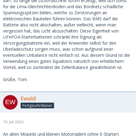
darf, so lange die Lichtmaschine Strom erzeugt, weil sich sonst
für die Lima-Gleichrichterdioden und das Bordnetz schädliche
Spannungsspitzen bilden, welche zu Zerstörungen an
elektronischen Bauteilen führen können. Das BMS darf die
Batterie also nicht abschalten, außer vielleicht, wenn man
vergessen hat, das Licht abzuschalten. Diese Eigenheit von
LiFePO4-Starterbatterien schränkt ihre Eignung als
Versorgungsbatterie ein, weil der Anwender selbst für den
Überladeschutz sorgen muss, was schon aufgrund einer
eventuellen Unbalance nicht einfach ist. Aus diesem Grund ist die
Verwendung eines guten Equalizers natürlich von erheblichem
Vorteil, weil so zumindest die Zellenbalance gewährleistet ist.
Grüße, Tom
Ewald
Fortgeschrittener
10. Juli 2024
An alten Mopeds und kleinen Motorrädern (ohne E-Starter)