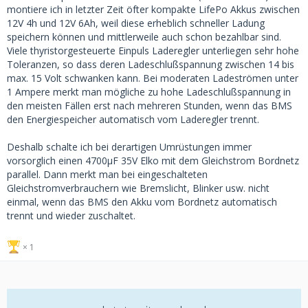
montiere ich in letzter Zeit öfter kompakte LifePo Akkus zwischen
12V 4h und 12V 6Ah, weil diese erheblich schneller Ladung
speichern können und mittlerweile auch schon bezahlbar sind.
Viele thyristorgesteuerte Einpuls Laderegler unterliegen sehr hohe
Toleranzen, so dass deren Ladeschlußspannung zwischen 14 bis
max. 15 Volt schwanken kann. Bei moderaten Ladeströmen unter
1 Ampere merkt man mögliche zu hohe Ladeschlußspannung in
den meisten Fällen erst nach mehreren Stunden, wenn das BMS
den Energiespeicher automatisch vom Laderegler trennt.
Deshalb schalte ich bei derartigen Umrüstungen immer
vorsorglich einen 4700µF 35V Elko mit dem Gleichstrom Bordnetz
parallel. Dann merkt man bei eingeschalteten
Gleichstromverbrauchern wie Bremslicht, Blinker usw. nicht
einmal, wenn das BMS den Akku vom Bordnetz automatisch
trennt und wieder zuschaltet.
1