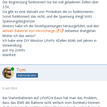
Die Begrenzung funktioniert nur bei voll geladenen Zellen über
3.5V,
Da gibt es eine Vielzahl von Produkten die so funktionieren.
Sonst funktioniert das nicht, und die Spannung steigt trotz
Spannungsbegrenzer.
Weiters habe ich die Einzelspannungen herausgeführt, und den
aktiven Balancer von microcharge
zeitweise drangetan.
Woher ich das weiss?
Ich habe eine DIY Winston LiFePo 4Zellen 60Ah seit Jahren in
Verwendung.
just my 2cents
Manfred
Online
Tom
Administrator
9. Juli 2024
Bei Starterbatterien auf LiFePO4-Basis hat man das Problem,
dass das BMS die Batterie nicht einfach vom Bordnetz trennen