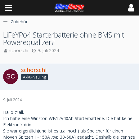
Zubehör
LiFeYPo4 Starterbatterie ohne BMS mit
Powerequalizer?
schorschi
9. Juli 2024
schorschi
Akku-Neuling
9. Juli 2024
Hallo @all.
Ich habe eine Winston WB12V40Ah Starterbatterie. Die hat keine
Elektronik drin.
Sie war eigentlich(und ist es u.a. noch) als Speicher für einen
Mover( Spitzen I ~150A ,typ 30-60A) gedacht. Deshalb die geringe