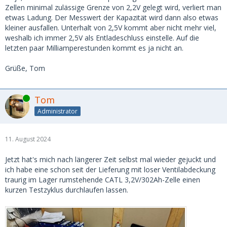
Zellen minimal zulässige Grenze von 2,2V gelegt wird, verliert man
etwas Ladung. Der Messwert der Kapazität wird dann also etwas
kleiner ausfallen. Unterhalt von 2,5V kommt aber nicht mehr viel,
weshalb ich immer 2,5V als Entladeschluss einstelle. Auf die
letzten paar Milliamperestunden kommt es ja nicht an.
Grüße, Tom
Online
Tom
Administrator
11. August 2024
Jetzt hat's mich nach längerer Zeit selbst mal wieder gejuckt und
ich habe eine schon seit der Lieferung mit loser Ventilabdeckung
traurig im Lager rumstehende CATL 3,2V/302Ah-Zelle einen
kurzen Testzyklus durchlaufen lassen.