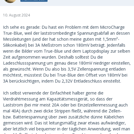
10. August 2024
Ich sehe es gerade: Du hast ein Problem mit dem MicroCharge
True-Blue, weil der laststrombedingte Spannungsabfall an dessen
Messleitungen (und der hat schon meine guten mit 1,5mm²-
Silikonkabel) bei 3A Meßstrom schon 180mV beträgt. Jedenfalls
wenn die Bilder vom True-Blue und dem Laptopdisplay zur selben
Zeit aufgenommen wurden. Deshalb solltest Du die
Ladeschlussspannung um genau diese 180mV niedriger einstellen,
als gewünscht. Wenn Du also bis 3,5V Zellenspannung entladen
möchtest, müsstest Du bei True-Blue den Offset von 180mV bei
3A berücksichtigen, indem Du 2,32V Entladeschluss einstellst.
Ich selbst verwende der Einfachheit halber gerne die
Vierdrahtmessung am Kapazitätsmessgerät, so dass der
Laststrom (bei mir meist 20A oder bei Einzelzellenmessung auch
mal 40A) durch zwei dicke Strippen fließt, während die Zellen-
bzw. Batteriespannung über zwei zusätzliche dünne Käbelchen
gemessen wird. Das ist leitungsmäßig zwar etwas aufwändiger,
aber letztlich viel bequemer in der täglichen Anwendung, weil man