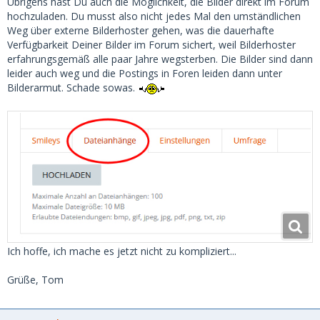
Übrigens hast Du auch die Möglichkeit, die Bilder direkt im Forum
hochzuladen. Du musst also nicht jedes Mal den umständlichen
Weg über externe Bilderhoster gehen, was die dauerhafte
Verfügbarkeit Deiner Bilder im Forum sichert, weil Bilderhoster
erfahrungsgemäß alle paar Jahre wegsterben. Die Bilder sind dann
leider auch weg und die Postings in Foren leiden dann unter
Bilderarmut. Schade sowas.
Ich hoffe, ich mache es jetzt nicht zu kompliziert...
Grüße, Tom