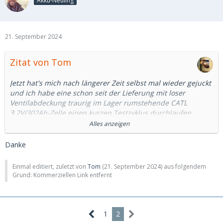
Akku-Neuling
21. September 2024
Zitat von Tom
Jetzt hat's mich nach längerer Zeit selbst mal wieder gejuckt
und ich habe eine schon seit der Lieferung mit loser
Ventilabdeckung traurig im Lager rumstehende CATL
3,2V/302Ah-Zelle einen kurzen Testzyklus durchlaufen
lassen.
Alles anzeigen
Danke
Einmal editiert, zuletzt von
Tom
(
21. September 2024
) aus folgendem
Grund: Kommerziellen Link entfernt
1
2