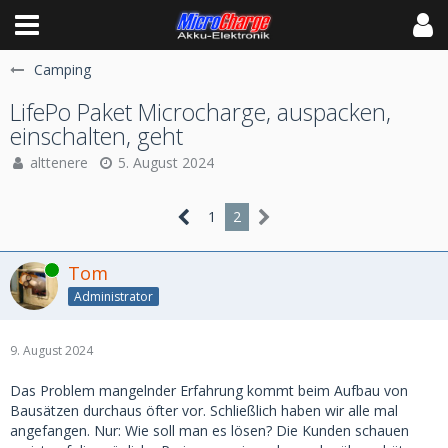
Camping
LifePo Paket Microcharge, auspacken,
einschalten, geht
alttenere
5. August 2024
1
2
Online
Tom
Administrator
9. August 2024
Das Problem mangelnder Erfahrung kommt beim Aufbau von
Bausätzen durchaus öfter vor. Schließlich haben wir alle mal
angefangen. Nur: Wie soll man es lösen? Die Kunden schauen