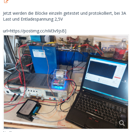
Jetzt werden die Blöcke einzeln getestet und protokolliert, bei 3A
Last und Entladespannung 2,5V
url=https://postimg.cc/nM3v9jsB]