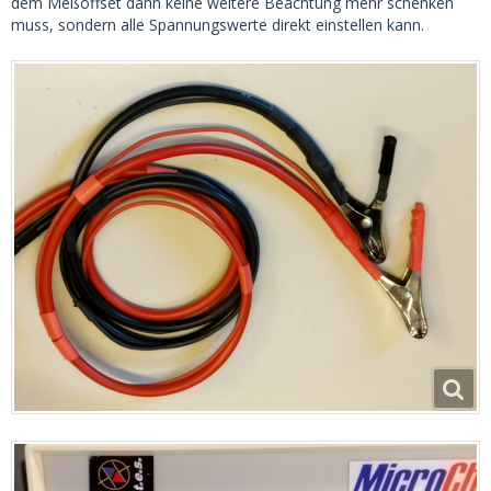
dem Meßoffset dann keine weitere Beachtung mehr schenken
muss, sondern alle Spannungswerte direkt einstellen kann.