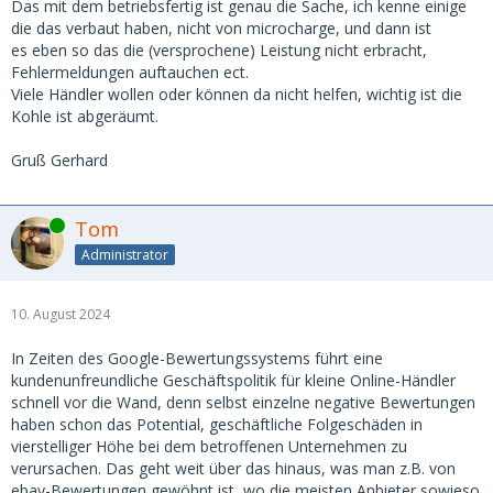
Das mit dem betriebsfertig ist genau die Sache, ich kenne einige
die das verbaut haben, nicht von microcharge, und dann ist
es eben so das die (versprochene) Leistung nicht erbracht,
Fehlermeldungen auftauchen ect.
Viele Händler wollen oder können da nicht helfen, wichtig ist die
Kohle ist abgeräumt.
Gruß Gerhard
Online
Tom
Administrator
10. August 2024
In Zeiten des Google-Bewertungssystems führt eine
kundenunfreundliche Geschäftspolitik für kleine Online-Händler
schnell vor die Wand, denn selbst einzelne negative Bewertungen
haben schon das Potential, geschäftliche Folgeschäden in
vierstelliger Höhe bei dem betroffenen Unternehmen zu
verursachen. Das geht weit über das hinaus, was man z.B. von
ebay-Bewertungen gewöhnt ist, wo die meisten Anbieter sowieso