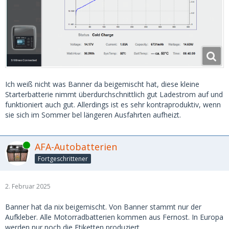
Ich weiß nicht was Banner da beigemischt hat, diese kleine
Starterbatterie nimmt überdurchschnittlich gut Ladestrom auf und
funktioniert auch gut. Allerdings ist es sehr kontraproduktiv, wenn
sie sich im Sommer bel längeren Ausfahrten aufheizt.
Online
AFA-Autobatterien
Fortgeschrittener
2. Februar 2025
Banner hat da nix beigemischt. Von Banner stammt nur der
Aufkleber. Alle Motorradbatterien kommen aus Fernost. In Europa
werden nur noch die Etiketten produziert.