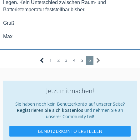
liegen. Kein Unterschied zwischen Raum- und
Batterietemperatur feststellbar bisher.
Gruß
Max
1
2
3
4
5
6
Jetzt mitmachen!
Sie haben noch kein Benutzerkonto auf unserer Seite?
Registrieren Sie sich kostenlos
und nehmen Sie an
unserer Community teil!
BENUTZERKONTO ERSTELLEN