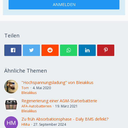
ANMELDEN
Teilen
Ähnliche Themen
"Hochspannungsladung" von Bleiakkus
Tom
4. Mai 2020
Bleiakkus
Regenerierung einer AGM-Starterbatterie
AFA-Autobatterien
19. März 2021
Bleiakkus
Zu früh Absorbationsphase - Daly BMS defekt?
HMia
27. September 2024