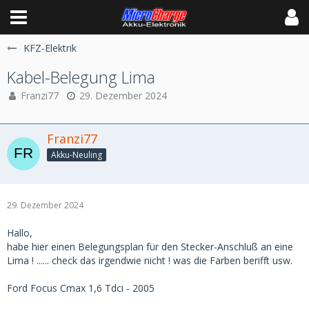
KFZ-Elektrik
Kabel-Belegung Lima
Franzi77
29. Dezember 2024
Franzi77
Akku-Neuling
29. Dezember 2024
Hallo,
habe hier einen Belegungsplan für den Stecker-Anschluß an eine
Lima ! ...... check das irgendwie nicht ! was die Farben berifft usw.
Ford Focus Cmax 1,6 Tdci - 2005