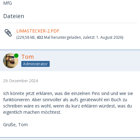
MfG
Dateien
LIMASTECKER-2.PDF
(229,58 kB,
432
Mal heruntergeladen, zuletzt:
1. August 2026
)
Online
Tom
Administrator
29. Dezember 2024
Ich könnte jetzt erklären, was die einzelnen Pins sind und wie sie
funktionieren. Aber sinnvoller als aufs geratewohl ein Buch zu
schreiben wäre es wohl, wenn du kurz erklären würdest, was du
eigentlich machen möchtest.
Grüße, Tom