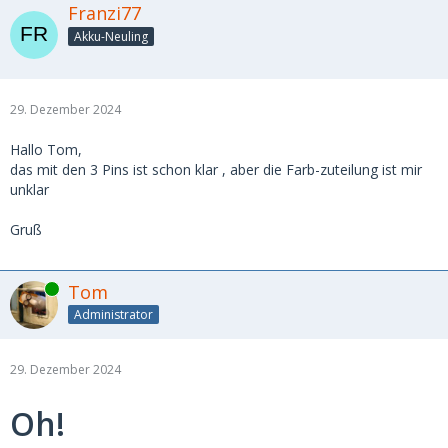
Franzi77
Akku-Neuling
29. Dezember 2024
Hallo Tom,
das mit den 3 Pins ist schon klar , aber die Farb-zuteilung ist mir
unklar
Gruß
Online
Tom
Administrator
29. Dezember 2024
Oh!