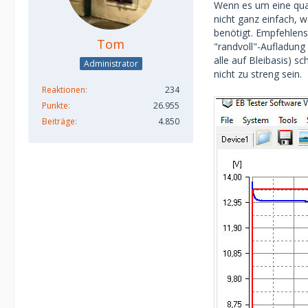
Wenn es um eine qual
nicht ganz einfach, w
benötigt. Empfehlens
Tom
"randvoll"-Aufladung
alle auf Bleibasis) s
Administrator
nicht zu streng sein.
Reaktionen
234
Punkte
26.955
Beiträge
4.850