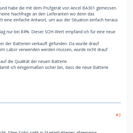
 und habe die mit dem Prüfgerät von Ancel BA301 gemessen.
f meine Nachfrage an den Lieferanten wo denn das
h eine einfache Antwort, um aus der Situation einfach heraus
lag nur bei 84%. Dieser SOH-Wert empfand ich für eine neue
ner der Batterien verkauft gefunden. Da wurde drauf
 im Labor verwenden werden müssen, wurde nicht drauf
uf die Qualität der neuen Batterie.
damit ich einigermaßen sicher bin, dass die neue Batterie
#2
ht. Mein Sohn sieht in Starterbatterien allgemeine