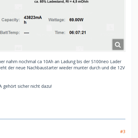
cher nahm nochmal ca 10Ah an Ladung bis der S100neo Lader
reht der neue Nachbaustarter wieder munter durch und die 12V
 gehört sicher nicht dazu!
#3