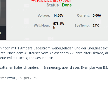
ch noch mit 1 Ampere Ladestrom weitergeladen und der Energiespei
ete. Nach dem Austausch vom Anlasser am 27 Jahre alter Oktavia, d
rie erfreut sich guter Gesundheit!
batterien habe ich anders in Erinnerung, aber dieses Exemplar von BSA
zt von
Ewald
(
5. August 2025
)