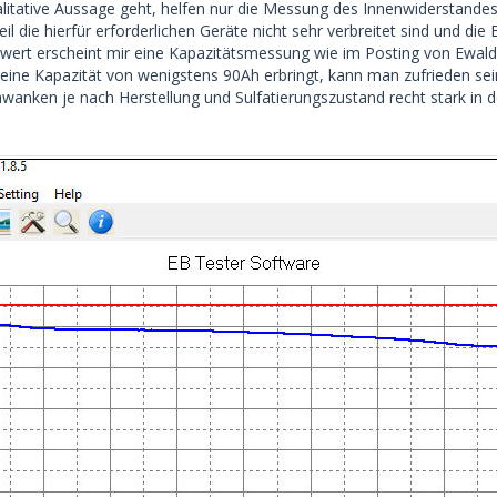
itative Aussage geht, helfen nur die Messung des Innenwiderstandes 
eil die hierfür erforderlichen Geräte nicht sehr verbreitet sind und 
wert erscheint mir eine Kapazitätsmessung wie im Posting von Ewald
 eine Kapazität von wenigstens 90Ah erbringt, kann man zufrieden sein
chwanken je nach Herstellung und Sulfatierungszustand recht stark in 