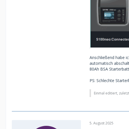
Anschließend habe i
automatisch abschalt
80Ah BSA Starterbatte
PS: Schlechte Starter
Einmal editiert, zulet
5. August 2025