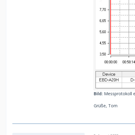
Bild:
Messprotokoll e
Grüße, Tom