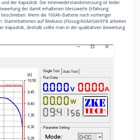
und der Kapazität. Die Innenwiderstandsmessung ist leider
die Bewertung der damit erhaltenen Messwerte Erfahrung
 beschrieben. Wenn die 100Ah-Batterie nach vorheriger
. Starterbatterien auf Bleibasis (Flüssig/AGM/Gel/EFB arbeiten
der Kapazität, deshalb sollte man in der qualitativen Bewertung