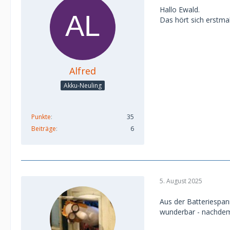
Hallo Ewald.
Das hört sich erstma
Alfred
Akku-Neuling
Punkte
35
Beiträge
6
5. August 2025
Aus der Batteriespan
wunderbar - nachdem