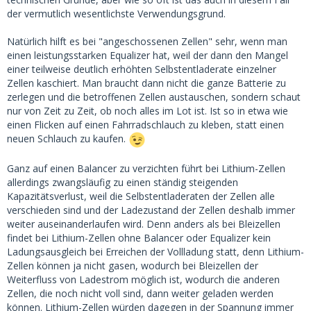
der vermutlich wesentlichste Verwendungsgrund.
Natürlich hilft es bei "angeschossenen Zellen" sehr, wenn man
einen leistungsstarken Equalizer hat, weil der dann den Mangel
einer teilweise deutlich erhöhten Selbstentladerate einzelner
Zellen kaschiert. Man braucht dann nicht die ganze Batterie zu
zerlegen und die betroffenen Zellen austauschen, sondern schaut
nur von Zeit zu Zeit, ob noch alles im Lot ist. Ist so in etwa wie
einen Flicken auf einen Fahrradschlauch zu kleben, statt einen
neuen Schlauch zu kaufen.
Ganz auf einen Balancer zu verzichten führt bei Lithium-Zellen
allerdings zwangsläufig zu einen ständig steigenden
Kapazitätsverlust, weil die Selbstentladeraten der Zellen alle
verschieden sind und der Ladezustand der Zellen deshalb immer
weiter auseinanderlaufen wird. Denn anders als bei Bleizellen
findet bei Lithium-Zellen ohne Balancer oder Equalizer kein
Ladungsausgleich bei Erreichen der Vollladung statt, denn Lithium-
Zellen können ja nicht gasen, wodurch bei Bleizellen der
Weiterfluss von Ladestrom möglich ist, wodurch die anderen
Zellen, die noch nicht voll sind, dann weiter geladen werden
können. Lithium-Zellen würden dagegen in der Spannung immer