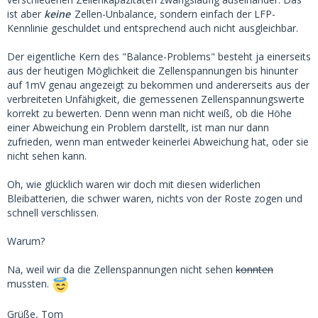
ist aber
keine
Zellen-Unbalance, sondern einfach der LFP-
Kennlinie geschuldet und entsprechend auch nicht ausgleichbar.
Der eigentliche Kern des "Balance-Problems" besteht ja einerseits
aus der heutigen Möglichkeit die Zellenspannungen bis hinunter
auf 1mV genau angezeigt zu bekommen und andererseits aus der
verbreiteten Unfähigkeit, die gemessenen Zellenspannungswerte
korrekt zu bewerten. Denn wenn man nicht weiß, ob die Höhe
einer Abweichung ein Problem darstellt, ist man nur dann
zufrieden, wenn man entweder keinerlei Abweichung hat, oder sie
nicht sehen kann.
Oh, wie glücklich waren wir doch mit diesen widerlichen
Bleibatterien, die schwer waren, nichts von der Roste zogen und
schnell verschlissen.
Warum?
Na, weil wir da die Zellenspannungen nicht sehen
konnten
mussten.
Grüße, Tom