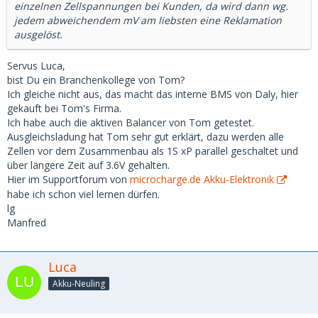
einzelnen Zellspannungen bei Kunden, da wird dann wg.
jedem abweichendem mV am liebsten eine Reklamation
ausgelöst.
Servus Luca,
bist Du ein Branchenkollege von Tom?
Ich gleiche nicht aus, das macht das interne BMS von Daly, hier
gekauft bei Tom's Firma.
Ich habe auch die aktiven Balancer von Tom getestet.
Ausgleichsladung hat Tom sehr gut erklärt, dazu werden alle
Zellen vor dem Zusammenbau als 1S xP parallel geschaltet und
über längere Zeit auf 3.6V gehalten.
Hier im Supportforum von
microcharge.de Akku-Elektronik
habe ich schon viel lernen dürfen.
lg
Manfred
Luca
Akku-Neuling