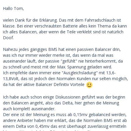
Hallo Tom,
vielen Dank für die Erklärung. Das mit dem Fahrradschlauch ist
klasse. Bei einer verschraubten Batterie alles kein Thema da kann
ich alles Balancen, aber wenn die Teile verklebt sind ist natürlich
Doof.
Nahezu jedes gängiges BMS hat einen passiven Balancer drin,
was ich nur immer wieder merke ist, das wenn da mal was
auseinander läuft, der passive "gefühlt" nie hinterherkommt, da
zu schnell und meist mit der Max. Spannung geladen wird.
Ich empfehle dann immer eine "Ausgleichsladung" mit 13,6-
13,8Volt, das ist jedoch den Normalen Kunden nur selten möglich,
da hat der aktive Balancer Definitiv Vorteile
Ich habe auch schon einige Diskussionen geführt was der beginn
den Balancen angeht, also das Delta, hier gehen die Meinung
auch komplett auseinander.
Der eine ist der Meinung es muss ab 0,15mv gebalanced werden,
andere Anbieter haben mir erklärt, das die Normalen BMS erst ab
einem Delta von 0,45mv das erst überhaupt zuverlässig ermitteln