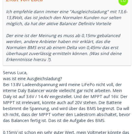
Ich empfehle dann immer eine "Ausgleichsladung" mit 13,6-
13,8Volt, das ist jedoch den Normalen Kunden nur selten
möglich, da hat der aktive Balancer Definitiv Vorteile
Der eine ist der Meinung es muss ab 0,15mv gebalanced
werden, andere Anbieter haben mir erklärt, das die
Normalen BMS erst ab einem Delta von 0,45mv das erst
überhaupt zuverlässig ermitteln können. (Was sind deine
Erkenntnisse hierzu ?).
Servus Luca,
was ist eine Ausgleichsladung?
Bei 13.8V Ladeendspannung wird meine LiFePo nicht voll, der
interne Daly Balancer würde vielleicht gar nicht arbeiten. Mein
Daly ist auf 3.6V / 14.4V eingestellet. Und der MPPT auf 16V. Der
MPPT ist irrelevant, könnte auch auf 20V stehen. Die Batterie
bestimmt die Spannung, und wird über das BMS begrenzt. Da will
ich nicht, dass der MPPT vorher den Ladestrom abschaltet, bevor
das Balancen fertig ist. Das ist die Aufgabe des BMS.
0.15mV ist schon ein sehr guter Wert, mein Voltmeter könnte das