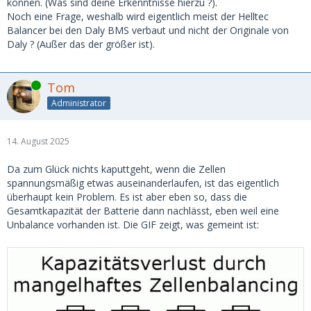
können. (Was sind deine Erkenntnisse hierzu ?).
Noch eine Frage, weshalb wird eigentlich meist der Helltec
Balancer bei den Daly BMS verbaut und nicht der Originale von
Daly ? (Außer das der größer ist).
Online
Tom
Administrator
14. August 2025
Da zum Glück nichts kaputtgeht, wenn die Zellen
spannungsmäßig etwas auseinanderlaufen, ist das eigentlich
überhaupt kein Problem. Es ist aber eben so, dass die
Gesamtkapazität der Batterie dann nachlässt, eben weil eine
Unbalance vorhanden ist. Die GIF zeigt, was gemeint ist: