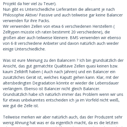
Projekt da hier viel zu Teuer).
Nun gibt es Unterschiedliche Lieferanten die allesamt je nach
Philosophie Aktive/ Passive und auch teilweise gar keine Balancer
verwenden für ihre Packs.
Wir verwenden Zellen von etwa 6 verschiedenen Herstellern (
Zelltypen müsste ich raten bestimmt 20 verschiedene), die
großen aber auch teilweise kleinere. BMS verwenden wir ebenso
von 6-8 verschiedene Anbieter und davon natürlich auch wieder
einige Unterschiedliche.
Was ist eure Meinung zu den Balancern ? Ich bin grundsätzlich der
Ansicht, das gut gematchte Qualtitave Zellen quasi keinen bzw.
kaum Zelldrift haben ( Auch nach Jahren) und ein Balancer ein
zusätzliches Gerät ist, welches Kaputt gehen kann. Klar, mit der
altersbedingten Degradation könnte er wieder die Lebensdauer
verlängern. Ebenso ist Balancer nicht gleich Balancer.
Grundsätzlich habe ich natürlich immer das Problem wenn wir uns
für etwas unbekanntes entscheiden ich ja im Vorfeld nicht weiß,
wie gut die Zelle ist.
Teilweise merken wir aber natürlich auch, das der Produzent sehr
wenig Ahnung hat was er da eigentlich macht, da es die letzten