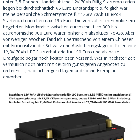
unter 3,5 Tonnen. Handelsübliche 12V 70Ah Billig-Starterbatterien
liegen bei durchschnittlich 65 Euro Einstandspreis, folglich war
meine persönliche Schmerzgrenze für 12,8V 70Ah LiFePo4
Starterbatterien bei max. 195 Euro. Die von zahlreichen Anbietern
begehrten Mondpreise zwischen durchschnittlich 300 bis
astronomische 700 Euro waren bisher ein absolutes No-Go. Aber
vor wenigen Wochen fand ich überraschend von einem Chinesen
mit Firmensitz in der Schweiz und Auslieferungslager in Polen eine
12,8V 70Ah LPF Starterbatterie für 190 Euro und als nette
Draufgabe sogar noch kostenlosen Versand. Weil in nächster Zeit
vermutlich noch nicht mit deutlich günstigeren Angeboten zu
rechnen ist, habe ich zugeschlagen und so ein Exemplar
erworben.