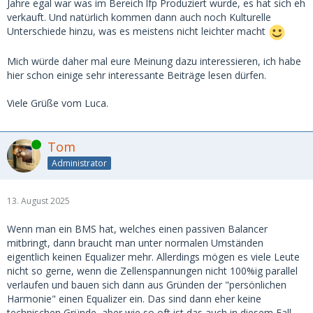
Jahre egal war was im Bereich lfp Produziert wurde, es hat sich eh
verkauft. Und natürlich kommen dann auch noch Kulturelle
Unterschiede hinzu, was es meistens nicht leichter macht
Mich würde daher mal eure Meinung dazu interessieren, ich habe
hier schon einige sehr interessante Beiträge lesen dürfen.
Viele Grüße vom Luca.
Online
Tom
Administrator
13. August 2025
Wenn man ein BMS hat, welches einen passiven Balancer
mitbringt, dann braucht man unter normalen Umständen
eigentlich keinen Equalizer mehr. Allerdings mögen es viele Leute
nicht so gerne, wenn die Zellenspannungen nicht 100%ig parallel
verlaufen und bauen sich dann aus Gründen der "persönlichen
Harmonie" einen Equalizer ein. Das sind dann eher keine
technischen Gründe, aber wie so oft ist das auch in diesem Fall