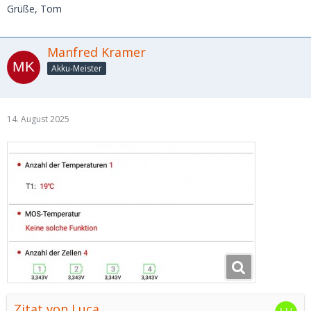
Grüße, Tom
Manfred Kramer
Akku-Meister
14. August 2025
Zitat von Luca