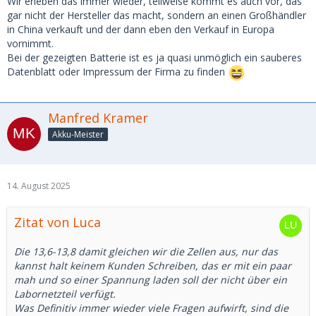
Wir erleben das immer wieder, teilweise kommt es auch vor, das
gar nicht der Hersteller das macht, sondern an einen Großhändler
in China verkauft und der dann eben den Verkauf in Europa
vornimmt.
Bei der gezeigten Batterie ist es ja quasi unmöglich ein sauberes
Datenblatt oder Impressum der Firma zu finden
Manfred Kramer
Akku-Meister
14. August 2025
Zitat von Luca
Die 13,6-13,8 damit gleichen wir die Zellen aus, nur das
kannst halt keinem Kunden Schreiben, das er mit ein paar
mah und so einer Spannung laden soll der nicht über ein
Labornetzteil verfügt.
Was Definitiv immer wieder viele Fragen aufwirft, sind die