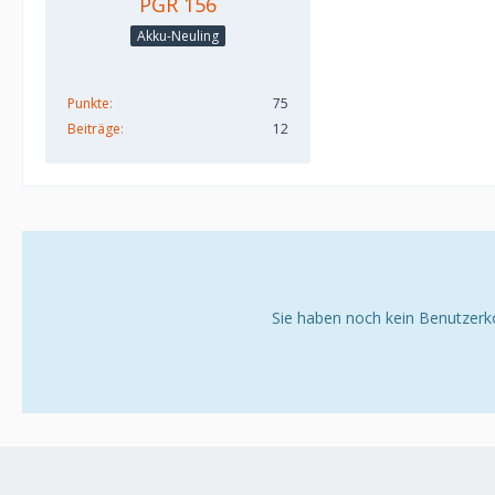
PGR 156
Akku-Neuling
Punkte
75
Beiträge
12
Sie haben noch kein Benutzerk