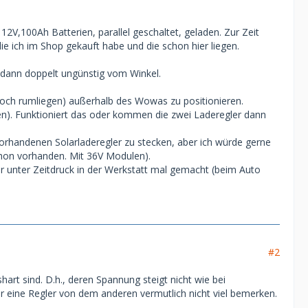
V,100Ah Batterien, parallel geschaltet, geladen. Zur Zeit
 ich im Shop gekauft habe und die schon hier liegen.
 dann doppelt ungünstig vom Winkel.
noch rumliegen) außerhalb des Wowas zu positionieren.
en). Funktioniert das oder kommen die zwei Laderegler dann
vorhandenen Solarladeregler zu stecken, aber ich würde gerne
chon vorhanden. Mit 36V Modulen).
r unter Zeitdruck in der Werkstatt mal gemacht (beim Auto
#2
hart sind. D.h., deren Spannung steigt nicht wie bei
er eine Regler von dem anderen vermutlich nicht viel bemerken.