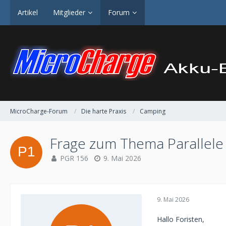
Artikel
Mitglieder
Forum
MicroCharge-Forum
Die harte Praxis
Camping
Frage zum Thema Parallele
PGR 156
9. Mai 2026
9. Mai 2026
Hallo Foristen,