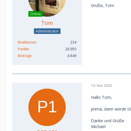
Grüße, Tom
Online
Tom
Administrator
Reaktionen
234
Punkte
26.950
Beiträge
4.849
10. Mai 2026
Hallo Tom,
prima, dann werde i
Danke und Grüße
Michael