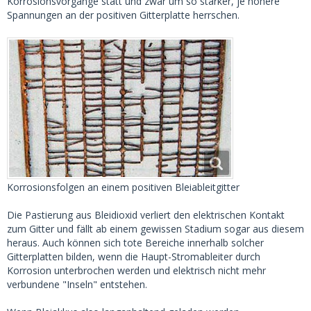
Korrosionsvorgänge statt und zwar um so stärker, je höhere
Spannungen an der positiven Gitterplatte herrschen.
Korrosionsfolgen an einem positiven Bleiableitgitter
Die Pastierung aus Bleidioxid verliert den elektrischen Kontakt
zum Gitter und fällt ab einem gewissen Stadium sogar aus diesem
heraus. Auch können sich tote Bereiche innerhalb solcher
Gitterplatten bilden, wenn die Haupt-Stromableiter durch
Korrosion unterbrochen werden und elektrisch nicht mehr
verbundene "Inseln" entstehen.