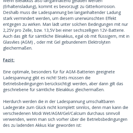
Wenn Bleiakkus also langanhaltend geladen werden
(Erhaltensladung), kommt es bevorzugt zu Gitterkorrosion.
Deshalb muss die Ladespannung bei langanhaltender Ladung
stark vermindert werden, um diesem unerwünschten Effekt
entgegen zu wirken. Man lädt unter solchen Bedingungen mit nur
2,25V pro Zelle, bzw. 13,5V bei einer sechszelligen 12V-Batterie.
Auch das gilt für sämtliche Bleiakkus, egal ob mit flüssigem, mit in
Glasvlies (AGM) , oder mit Gel gebundenem Elektrolyten
gleichermaßen.
Fazit:
Eine optimale, besonders für für AGM-Batterien geeignete
Ladespannung gibt es nicht! Stets müssen die
Betriebsbedingungen berücksichtigt werden, aber dann gilt das
geschriebene für sämtliche Bleiakkus gleichermaßen.
Hierdurch werden die in der Ladespannung umschaltbaren
Ladegeräte zum Glück nicht komplett sinnlos, denn man kann die
verschiedenen Modi Wet/AGM/Gel/Calcium durchaus sinnvoll
verwenden, wenn man sich vorher über die Betriebsbedingungen
des zu ladenden Akkus klar geworden ist: