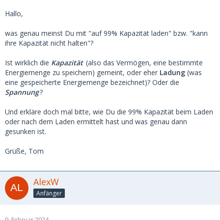
Hallo,
was genau meinst Du mit "auf 99% Kapazität laden" bzw. "kann
ihre Kapazität nicht halten"?
Ist wirklich die
Kapazität
(also das Vermögen, eine bestimmte
Energiemenge zu speichern) gemeint, oder eher
Ladung
(was
eine gespeicherte Energiemenge bezeichnet)? Oder die
Spannung
?
Und erkläre doch mal bitte, wie Du die 99% Kapazität beim Laden
oder nach dem Laden ermittelt hast und was genau dann
gesunken ist.
Grüße, Tom
AlexW
Anfänger
9. Februar 2024