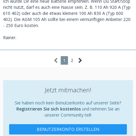
Ich würde Dir eine neue Batterie empfehlen. Wenn Du Start/Stop
nicht nutzt, darf es auch eine Nasse sein. Z. B. 110 Ah 920 A (Typ
610 402) oder auch die etwas kleinere 100 Ah 830 A (Typ 600
402). Die AGM 105 Ah sollte bei einem vernünftigen Anbieter 220
- 250 Euro kosten.
Rainer.
1
2
Jetzt mitmachen!
Sie haben noch kein Benutzerkonto auf unserer Seite?
Registrieren Sie sich kostenlos
und nehmen Sie an
unserer Community teil!
BENUTZERKONTO ERSTELLEN