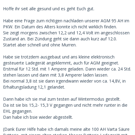
Hoffe ihr seit alle gesund und es geht Euch gut.
Habe eine Frage zum richtigen nachladen unserer AGM 95 AH im
PKW. Ein Datum des Alters konnte ich nicht wirklich finden.
Sie zeigt morgens zwischen 12,2 und 12,4 Volt im angeschlossen
Zustand an. Bei Zündung geht sie dann auch kurz auf 12.0.
Startet aber schnell und ohne Murren.
Habe sie trotzdem ausgebaut und ans kleine elektronisch
gesteuerte Ladegerät angeklemmt, auch für AGM geeignet.
Erstmal für 12 Std. mit 1 Ampere geladen. Dann wieder ca. 24 Std.
stehen lassen und dann mit 3,8 Amperer laden lassen.
Bei normal 3,8 ist sie dann irgendwann wieder von ca. 14,8V, in
Erhaltungsladung 12,1 gelandet.
Dann habe ich sie mal zum testen auf Wintermodus gestellt.
Da ist sie bis 15,2- 15,3 V gegangen und nicht mehr runter in die
EHL gegangen.
Dan habe ich bsie wieder abgestellt.
(Dank Eurer Hilfe habe ich damals meine alte 100 AH Varta Säure