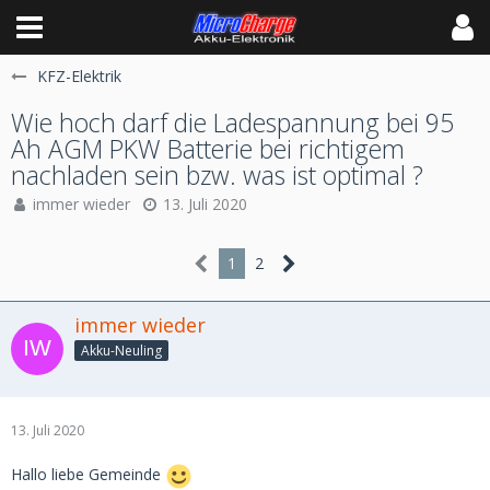
KFZ-Elektrik
Wie hoch darf die Ladespannung bei 95
Ah AGM PKW Batterie bei richtigem
nachladen sein bzw. was ist optimal ?
immer wieder
13. Juli 2020
1
2
immer wieder
Akku-Neuling
13. Juli 2020
Hallo liebe Gemeinde