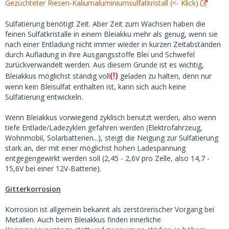
Gezüchteter Riesen-Kaliumaluminiumsulfatkristall (<- Klick)
Sulfatierung benötigt Zeit. Aber Zeit zum Wachsen haben die
feinen Sulfatkristalle in einem Bleiakku mehr als genug, wenn sie
nach einer Entladung nicht immer wieder in kurzen Zeitabständen
durch Aufladung in ihre Ausgangsstoffe Blei und Schwefel
zurückverwandelt werden. Aus diesem Grunde ist es wichtig,
(!)
Bleiakkus möglichst ständig voll
geladen zu halten, denn nur
wenn kein Bleisulfat enthalten ist, kann sich auch keine
Sulfatierung entwickeln.
Wenn Bleiakkus vorwiegend zyklisch benutzt werden, also wenn
tiefe Entlade/Ladezyklen gefahren werden (Elektrofahrzeug,
Wohnmobil, Solarbatterien...), steigt die Neigung zur Sulfatierung
stark an, der mit einer möglichst hohen Ladespannung
entgegengewirkt werden soll (2,45 - 2,6V pro Zelle, also 14,7 -
15,6V bei einer 12V-Batterie).
Gitterkorrosion
Korrosion ist allgemein bekannt als zerstörerischer Vorgang bei
Metallen. Auch beim Bleiakkus finden innerliche