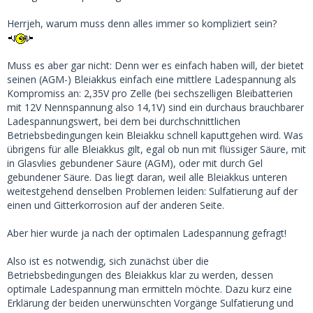
Herrjeh, warum muss denn alles immer so kompliziert sein?
Muss es aber gar nicht: Denn wer es einfach haben will, der bietet
seinen (AGM-) Bleiakkus einfach eine mittlere Ladespannung als
Kompromiss an: 2,35V pro Zelle (bei sechszelligen Bleibatterien
mit 12V Nennspannung also 14,1V) sind ein durchaus brauchbarer
Ladespannungswert, bei dem bei durchschnittlichen
Betriebsbedingungen kein Bleiakku schnell kaputtgehen wird. Was
übrigens für alle Bleiakkus gilt, egal ob nun mit flüssiger Säure, mit
in Glasvlies gebundener Säure (AGM), oder mit durch Gel
gebundener Säure. Das liegt daran, weil alle Bleiakkus unteren
weitestgehend denselben Problemen leiden: Sulfatierung auf der
einen und Gitterkorrosion auf der anderen Seite.
Aber hier wurde ja nach der optimalen Ladespannung gefragt!
Also ist es notwendig, sich zunächst über die
Betriebsbedingungen des Bleiakkus klar zu werden, dessen
optimale Ladespannung man ermitteln möchte. Dazu kurz eine
Erklärung der beiden unerwünschten Vorgänge Sulfatierung und