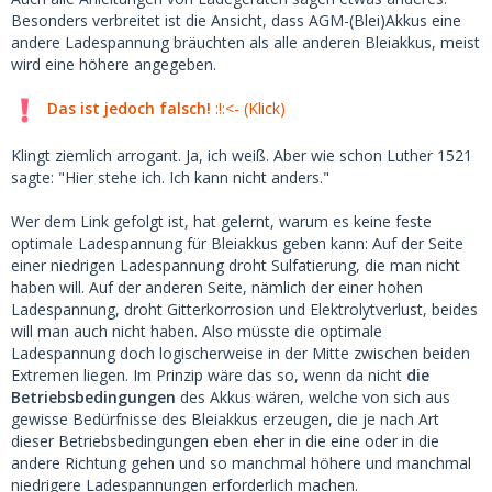
Besonders verbreitet ist die Ansicht, dass AGM-(Blei)Akkus eine
andere Ladespannung bräuchten als alle anderen Bleiakkus, meist
wird eine höhere angegeben.
Das ist jedoch falsch!
:!:<- (Klick)
Klingt ziemlich arrogant. Ja, ich weiß. Aber wie schon Luther 1521
sagte: "Hier stehe ich. Ich kann nicht anders."
Wer dem Link gefolgt ist, hat gelernt, warum es keine feste
optimale Ladespannung für Bleiakkus geben kann: Auf der Seite
einer niedrigen Ladespannung droht Sulfatierung, die man nicht
haben will. Auf der anderen Seite, nämlich der einer hohen
Ladespannung, droht Gitterkorrosion und Elektrolytverlust, beides
will man auch nicht haben. Also müsste die optimale
Ladespannung doch logischerweise in der Mitte zwischen beiden
Extremen liegen. Im Prinzip wäre das so, wenn da nicht
die
Betriebsbedingungen
des Akkus wären, welche von sich aus
gewisse Bedürfnisse des Bleiakkus erzeugen, die je nach Art
dieser Betriebsbedingungen eben eher in die eine oder in die
andere Richtung gehen und so manchmal höhere und manchmal
niedrigere Ladespannungen erforderlich machen.