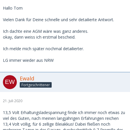
Hallo Tom
Vielen Dank für Deine schnelle und sehr detailierte Antwort.
Ich dachte eine AGM wäre was ganz anderes.
okay, dann weiss ich erstmal bescheid.
Ich melde mich später nochmal detailierter.
LG immer wieder aus NRW
Ewald
Fortgeschrittener
21. Juli 2020
13,5 Volt Erhaltungsladespannung finde ich immer noch etwas zu
viel des Guten, nach meinen langjährigen Erfahrungen reichen
13,4 Volt völlig, für 6 zellige Bleiakkus! Dabei fließen noch
mehreren Tagen in der Garage, durchschnittlich 0,7 Promille der