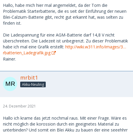
Hallo, habe mich hier mal angemeldet, da der Tom die
Problematik Starterbatterie, die es seit der Einführung der neuen
Blei-Calzium-Batterie gibt, recht gut erkannt hat, was selten zu
finden ist.
Die Ladespannung für eine AGM-Batterie darf 14,8 V nicht
überschreiten. Die Ladezeit ist unbegrenzt. Zu dieser Problematik
habe ich mal eine Grafik erstellt:
http://wiki.w311.info/images/3…
rbatterien_Ladegrafik.jpg
Rainer.
mrbit1
Akku-Neuling
24. Dezember 2021
Hallo ich krame das jetzt nochmal raus. Mit einer Frage. Wäre es
nicht möglich die korossion durch ein geeignetes Material zu
unterbinden? Und somit ein Blei Akku zu bauen der eine seeehhrr