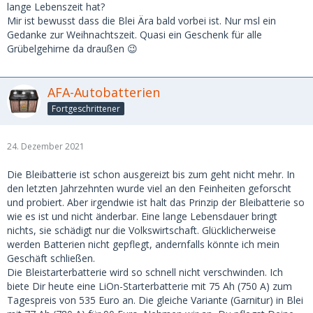
lange Lebenszeit hat?
Mir ist bewusst dass die Blei Ära bald vorbei ist. Nur msl ein
Gedanke zur Weihnachtszeit. Quasi ein Geschenk für alle
Grübelgehirne da draußen 😉
AFA-Autobatterien
Fortgeschrittener
24. Dezember 2021
Die Bleibatterie ist schon ausgereizt bis zum geht nicht mehr. In
den letzten Jahrzehnten wurde viel an den Feinheiten geforscht
und probiert. Aber irgendwie ist halt das Prinzip der Bleibatterie so
wie es ist und nicht änderbar. Eine lange Lebensdauer bringt
nichts, sie schädigt nur die Volkswirtschaft. Glücklicherweise
werden Batterien nicht gepflegt, andernfalls könnte ich mein
Geschäft schließen.
Die Bleistarterbatterie wird so schnell nicht verschwinden. Ich
biete Dir heute eine LiOn-Starterbatterie mit 75 Ah (750 A) zum
Tagespreis von 535 Euro an. Die gleiche Variante (Garnitur) in Blei