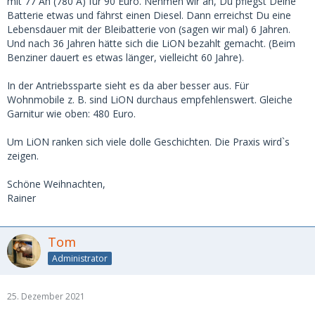
mit 77 Ah (780 A) für 90 Euro. Nehmen wir an, Du pflegst Deine
Batterie etwas und fährst einen Diesel. Dann erreichst Du eine
Lebensdauer mit der Bleibatterie von (sagen wir mal) 6 Jahren.
Und nach 36 Jahren hätte sich die LiON bezahlt gemacht. (Beim
Benziner dauert es etwas länger, vielleicht 60 Jahre).
In der Antriebssparte sieht es da aber besser aus. Für
Wohnmobile z. B. sind LiON durchaus empfehlenswert. Gleiche
Garnitur wie oben: 480 Euro.
Um LiON ranken sich viele dolle Geschichten. Die Praxis wird`s
zeigen.
Schöne Weihnachten,
Rainer
Tom
Administrator
25. Dezember 2021