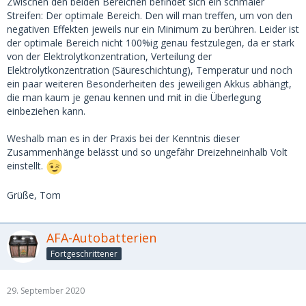
Zwischen den beiden Bereichen befindet sich ein schmaler
Streifen: Der optimale Bereich. Den will man treffen, um von den
negativen Effekten jeweils nur ein Minimum zu berühren. Leider ist
der optimale Bereich nicht 100%ig genau festzulegen, da er stark
von der Elektrolytkonzentration, Verteilung der
Elektrolytkonzentration (Säureschichtung), Temperatur und noch
ein paar weiteren Besonderheiten des jeweiligen Akkus abhängt,
die man kaum je genau kennen und mit in die Überlegung
einbeziehen kann.
Weshalb man es in der Praxis bei der Kenntnis dieser
Zusammenhänge belässt und so ungefähr Dreizehneinhalb Volt
einstellt.
Grüße, Tom
AFA-Autobatterien
Fortgeschrittener
29. September 2020