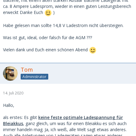
Batterie, mit einem alten starken Absaar Batterie Ladegerät mit
ca. 8 Ampere Ladesprom, wieder in einen guten Leistungsbereich
erweckt Danke Euch
)
Habe gelesen man sollte 14,8 V Ladestrom nicht übersteigen.
Was ist gut, ideal, oder falsch für die AGM ???
Vielen dank und Euch einen schönen Abend
Tom
Administrator
14. Juli 2020
Hallo,
als erstes: Es gibt
keine feste optimale Ladespannung für
Bleiakkus
, ganz gleich, um was für einen Bleiakku es sich auch
immer handeln mag. Ja, ich weiß, alle Welt sagt etwas anderes.
Auch alle Anleitungen von Ladegeräten sagen etwas anderes.