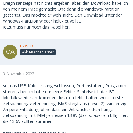
Ereignisanzeige hat nichts ergeben, aber: den Download habe ich
von meinem IMac gemacht. Und dann die Windows-Partition
gestartet. Das mochte er wohl nicht. Den Download unter der
Windows-Partition wieder holt - et voilat.
Jetzt muss nur noch das Kabel her..
casar
Akku-Kennenlerner
3. November 2022
so, das USB-Kabel ist angeschlossen, Port installiert, Programm
startet, aber ich habe nur leere Felder. Schließe ich das BT-
Modulk wieder an. kommen die alten fehlerhaften werte, erste
Zellspannung viel zu niedrig, BMS steigt aus (Level 2), wieder zig
Ampere Entladung, ohne dass ein Vebraucher dran hängt.
Zellspannung mit MM gemessen 13.8V (das ist aber ein billig-Teil,
die 13,6V sollten stimmen.