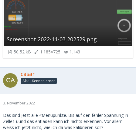
Screenshot 2022-11-03 202529.png
50,52 kB
1.185×725
1.143
casar
Akku-Kennenlerner
3. November 2022
Das sind jetzt alle <Menüpunkte. Bis auf den fehler Spannung in
Zelle1 uund das entladen kann ich nichts erkennen, Vor allem
weiss ich jetzt nicht, wie ich da was kalibrieren soll?