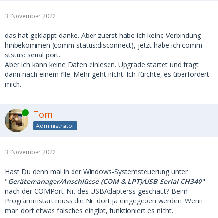
3. November 2022
das hat geklappt danke. Aber zuerst habe ich keine Verbindung
hinbekommen (comm status:disconnect), jetzt habe ich comm
ststus: serial port.
Aber ich kann keine Daten einlesen. Upgrade startet und fragt
dann nach einem file. Mehr geht nicht. Ich fürchte, es überfordert
mich.
Online
Tom
Administrator
3. November 2022
Hast Du denn mal in der Windows-Systemsteuerung unter
"
Gerätemanager/Anschlüsse (COM & LPT)/USB-Serial CH340
"
nach der COMPort-Nr. des USBAdapterss geschaut? Beim
Programmstart muss die Nr. dort ja eingegeben werden. Wenn
man dort etwas falsches eingibt, funktioniert es nicht.