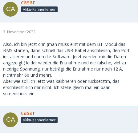
casar
Akku-Kennenlerner
3. November 2022
Also, ich bin jetzt drin (man muss erst mit dem BT-Modul das
BMS starten, dann schnell das USB-Kabel anschliessn, den Port
installieren und dann die Software. Jetzt werden mir die Daten
angezeigt ( leider wieder die Entnahme und die falsche, viel zu
niedrige Spannung, nur beträgt die Entnahme nur noch 12 A,
nichtmehr 60 und mehr).
Aber wie soll ich jetzt was kalibrieren oder rücksetztrn, das
erschliesst sich mir nicht. Ich stelle gleich mal ein paar
screenshots ein.
casar
Akku-Kennenlerner