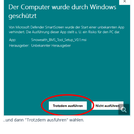
...und dann "Trotzdem ausführen" wählen.