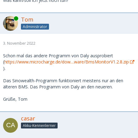
Was kann/soll ich jetzt noch tun?
Online
Tom
Administrator
3. November 2022
Schon mal das andere Programm von Daly ausprobiert
(
https://www.microcharge.de/dow…ware/BmsMonitorV1.2.8.zip
).
Das Sinowealth-Programm funktioniert meistens nur an den
älteren BMS. Das Programm von Daly an den neueren.
Grüße, Tom
casar
Akku-Kennenlerner