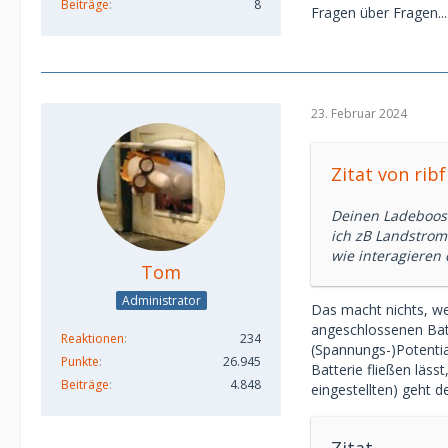
Beiträge
8
Fragen über Fragen....
23. Februar 2024
Zitat von rib
Deinen Ladeboost
ich zB Landstrom
wie interagieren
Tom
Administrator
Das macht nichts, we
angeschlossenen Batt
Reaktionen
234
(Spannungs-)Potentia
Punkte
26.945
Batterie fließen läs
Beiträge
4.848
eingestellten) geht 