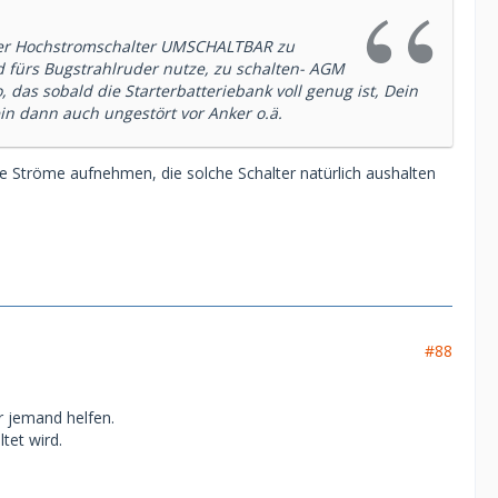
 per Hochstromschalter UMSCHALTBAR zu
d fürs Bugstrahlruder nutze, zu schalten- AGM
 das sobald die Starterbatteriebank voll genug ist, Dein
ein dann auch ungestört vor Anker o.ä.
e Ströme aufnehmen, die solche Schalter natürlich aushalten
#88
ir jemand helfen.
tet wird.