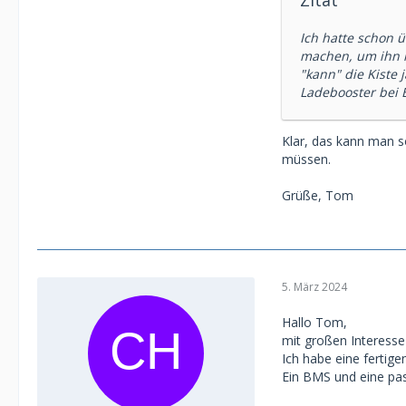
Zitat
Ich hatte schon
machen, um ihn i
"kann" die Kiste 
Ladebooster bei B
Klar, das kann man s
müssen.
Grüße, Tom
5. März 2024
Hallo Tom,
mit großen Interesse 
Ich habe eine fertig
Ein BMS und eine pas