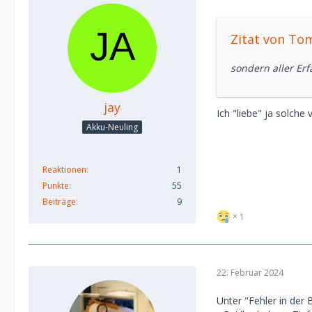
Zitat von To
sondern aller Erf
jay
Ich "liebe" ja solche
Akku-Neuling
Reaktionen
1
Punkte
55
Beiträge
9
1
22. Februar 2024
Unter "Fehler in der