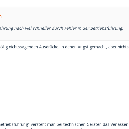
m
ahrung nach viel schneller durch Fehler in der Betriebsführung.
 völlig nichtssagenden Ausdrücke, in denen Angst gemacht, aber nichts 
 Betriebsführung" versteht man bei technischen Geräten das Verlassen 