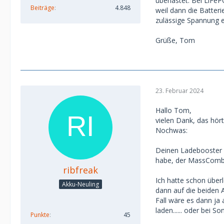
überlastet. Bei LiFe
Beiträge
4.848
weil dann die Batter
zulässige Spannung er
Grüße, Tom
23. Februar 2024
Hallo Tom,
vielen Dank, das hört
Nochwas:
Deinen Ladebooster m
habe, der MassCombi 
ribfreak
Ich hatte schon übe
Akku-Neuling
dann auf die beiden A
Fall wäre es dann ja
laden...... oder bei 
Punkte
45