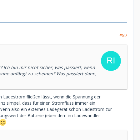
#87
 Ich bin mir nicht sicher, was passiert, wenn
Sonne anfängt zu scheinen? Was passiert dann,
n Ladestrom fließen lässt, wenn die Spannung der
anz simpel, dass für einen Stromfluss immer ein
. Wenn also ein externes Ladegerät schon Ladestrom zur
nnungswert der Batterie (eben dem im Ladewandler