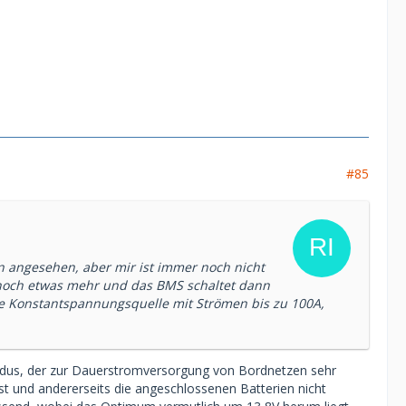
#85
n angesehen, aber mir ist immer noch nicht
er noch etwas mehr und das BMS schaltet dann
ne Konstantspannungsquelle mit Strömen bis zu 100A,
dus, der zur Dauerstromversorgung von Bordnetzen sehr
 ist und andererseits die angeschlossenen Batterien nicht