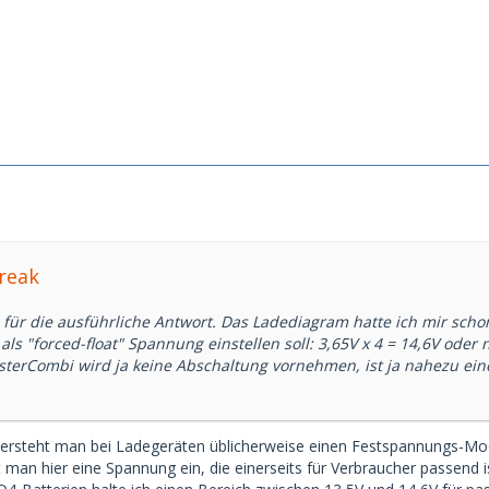
freak
 für die ausführliche Antwort. Das Ladediagram hatte ich mir scho
 als "forced-float" Spannung einstellen soll: 3,65V x 4 = 14,6V od
terCombi wird ja keine Abschaltung vornehmen, ist ja nahezu ei
ersteht man bei Ladegeräten üblicherweise einen Festspannungs-Mo
ellt man hier eine Spannung ein, die einerseits für Verbraucher passend