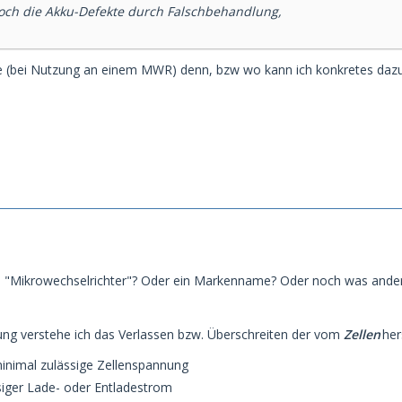
ch die Akku-Defekte durch Falschbehandlung,
e (bei Nutzung an einem MWR) denn, bzw wo kann ich konkretes dazu
 "Mikrowechselrichter"? Oder ein Markenname? Oder noch was andere
ng verstehe ich das Verlassen bzw. Überschreiten der vom
Zellen
her
inimal zulässige Zellenspannung
iger Lade- oder Entladestrom