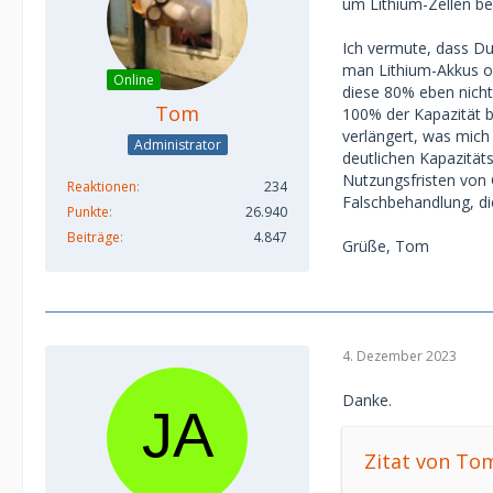
um Lithium-Zellen be
Ich vermute, dass Du
man Lithium-Akkus op
Online
diese 80% eben nicht
Tom
100% der Kapazität 
verlängert, was mich
Administrator
deutlichen Kapazitäts
Nutzungsfristen von 
Reaktionen
234
Falschbehandlung, di
Punkte
26.940
Beiträge
4.847
Grüße, Tom
4. Dezember 2023
Danke.
Zitat von To