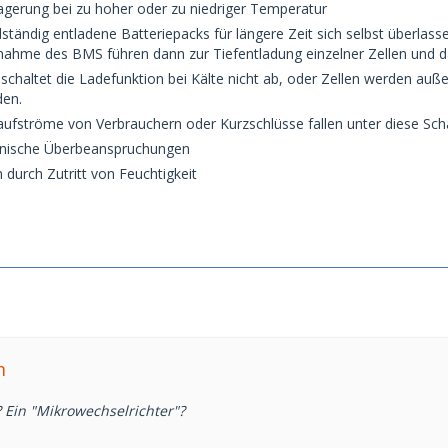
agerung bei zu hoher oder zu niedriger Temperatur
ständig entladene Batteriepacks für längere Zeit sich selbst überlass
hme des BMS führen dann zur Tiefentladung einzelner Zellen und d
chaltet die Ladefunktion bei Kälte nicht ab, oder Zellen werden au
den.
ufströme von Verbrauchern oder Kurzschlüsse fallen unter diese Sc
nische Überbeanspruchungen
 durch Zutritt von Feuchtigkeit
m
 Ein "Mikrowechselrichter"?