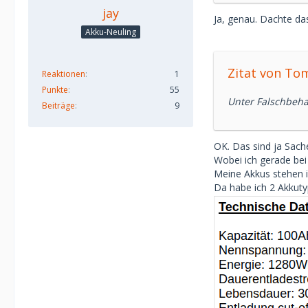
jay
Ja, genau. Dachte da
Akku-Neuling
Zitat von To
Reaktionen
1
Punkte
55
Unter Falschbeha
Beiträge
9
OK. Das sind ja Sach
Wobei ich gerade bei
Meine Akkus stehen i
Da habe ich 2 Akkuty