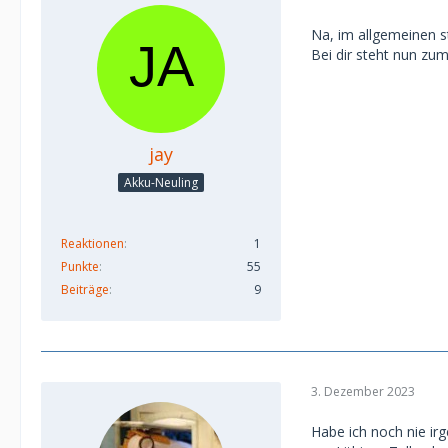
Na, im allgemeinen s
Bei dir steht nun zu
jay
Akku-Neuling
Reaktionen
1
Punkte
55
Beiträge
9
3. Dezember 2023
Habe ich noch nie ir