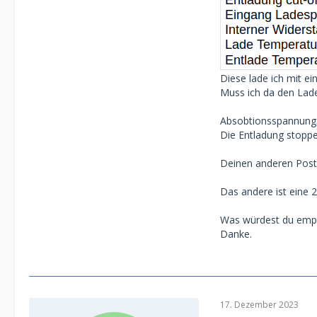
Diese lade ich mit e
Muss ich da den Lad
Absobtionsspannung 
Die Entladung stoppe 
Deinen anderen Posts 
Das andere ist eine 
Was würdest du emp
Danke.
17. Dezember 2023