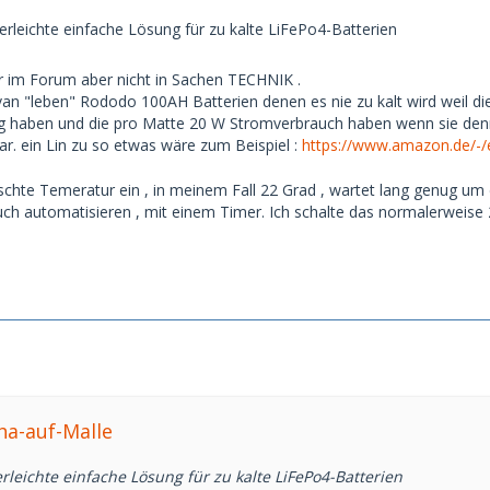
derleichte einfache Lösung für zu kalte LiFePo4-Batterien
r im Forum aber nicht in Sachen TECHNIK .
n "leben" Rododo 100AH Batterien denen es nie zu kalt wird weil die
 haben und die pro Matte 20 W Stromverbrauch haben wenn sie denn 
. ein Lin zu so etwas wäre zum Beispiel :
https://www.amazon.de/
schte Temeratur ein , in meinem Fall 22 Grad , wartet lang genug u
auch automatisieren , mit einem Timer. Ich schalte das normalerweis
ha-auf-Malle
erleichte einfache Lösung für zu kalte LiFePo4-Batterien