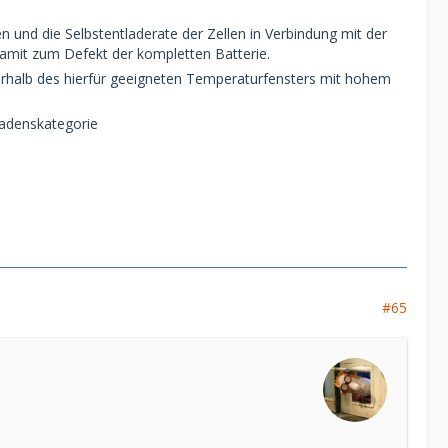
en und die Selbstentladerate der Zellen in Verbindung mit der
amit zum Defekt der kompletten Batterie.
ßerhalb des hierfür geeigneten Temperaturfensters mit hohem
hadenskategorie
#65