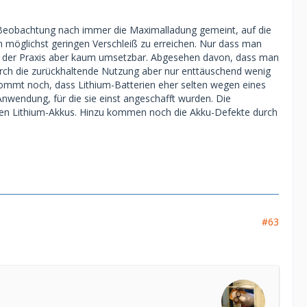
r Beobachtung nach immer die Maximalladung gemeint, auf die
 möglichst geringen Verschleiß zu erreichen. Nur dass man
in der Praxis aber kaum umsetzbar. Abgesehen davon, dass man
rch die zurückhaltende Nutzung aber nur enttäuschend wenig
u kommt noch, dass Lithium-Batterien eher selten wegen eines
Anwendung, für die sie einst angeschafft wurden. Die
isten Lithium-Akkus. Hinzu kommen noch die Akku-Defekte durch
#63