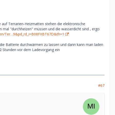
 auf Terrarien-Heizmatten stehen die elektronische
mal "durchheizen" müssen und die wasserdicht sind , ergo
-/en/Ter…9&pd_rd_i=B08FXBT67D&th=1
m die Batterie durchwärmen zu lassen und dann kann man laden
e 2 Stunden vor dem Ladevorgang ein
#67