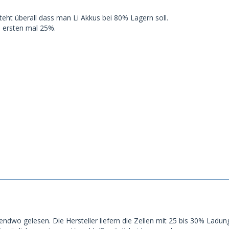
teht überall dass man Li Akkus bei 80% Lagern soll.
m ersten mal 25%.
gendwo gelesen. Die Hersteller liefern die Zellen mit 25 bis 30% Ladu