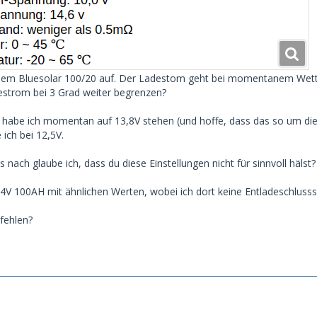
inem Bluesolar 100/20 auf. Der Ladestom geht bei momentanem Wetter
estrom bei 3 Grad weiter begrenzen?
habe ich momentan auf 13,8V stehen (und hoffe, dass das so um die
ich bei 12,5V.
nach glaube ich, dass du diese Einstellungen nicht für sinnvoll hälst?
24V 100AH mit ähnlichen Werten, wobei ich dort keine Entladeschlus
fehlen?