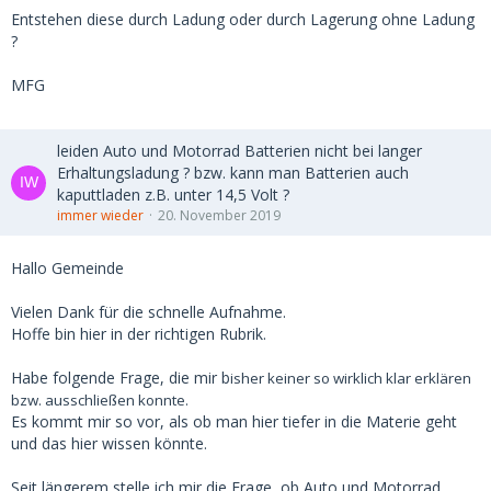
Entstehen diese durch Ladung oder durch Lagerung ohne Ladung
?
MFG
leiden Auto und Motorrad Batterien nicht bei langer
Erhaltungsladung ? bzw. kann man Batterien auch
kaputtladen z.B. unter 14,5 Volt ?
immer wieder
20. November 2019
Hallo Gemeinde
Vielen Dank für die schnelle Aufnahme.
Hoffe bin hier in der richtigen Rubrik.
Habe folgende Frage, die mir b
isher keiner so wirklich klar erklären
bzw. ausschließen konnte.
Es kommt mir so vor, als ob man hier tiefer in die Materie geht
und das hier wissen könnte.
Seit längerem stelle ich mir die Frage, ob Auto und Motorrad