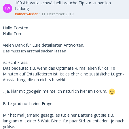
100 AH Varta schwächelt brauche Tip zur sinnvollen
Ladung
immer wieder
11. Dezember 2019
Hallo Torsten
Hallo Tom
Vielen Dank für Eure detailierten Antworten.
Das muss ich erstmal sacken lassen
ist echt krass.
Das bedeutet z.B. wenn das Optimate 4, mal eben für ca. 10
Minuten auf Entsulfatieren ist, ist es eher eine zusätzliche Lügen-
Ausstattung, die eh nichts bewirkt.
...ja, klar mit googeln meinte ich natürlich hier im Forum.
Bitte grad noch eine Frage:
Mir hat mal jemand gesagt, es tut einer Batterie gut sie z.B.
langsam mit einer 5 Watt Birne, für paar Std. zu entladen, je nach
größe.