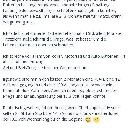
Batterien bei längerer (wochen- monate langer) Erhaltungs-
Ladung leiden bzw. vlt. sogar schneller kaputt gehen könnten,
als wenn man sie z.B. mal alle 2- 3 Monate mal für 48 Std. drann
hängt und gut ist.
Ich lade bis jetzt meine Batterien eher mal 24 Std. alle 2 Monate.
Trotzdem stelle ich mir die Frage, was ist besser um die
Lebensdauer nach oben zu schrauben.
Ich spreche vor allem von Roller, Motorrad und Auto Batterien. ( 4
Ah, 10 Ah und 70 AH)
Gel und Bleisäure, die ich über Winter ausbaue.
Irgendwie sind mir in den letzten 2 Monaten eine 70AH, eine 12
AH hops gegangen und eine 100 AH beginnt zu schwächeln.
Kann natürlich Zufall sein. Aber ich überlege, ob es evt. an der
Pflege und Erhaltungsladung bei 13,3 Volt liegen könnte.
Realistisch gesehen, fahren Autos, wenn überhaupt relativ sehr
selten 24 Std am Stück bei 14,5 V und noch unwahrscheinlicher
bei 13,3 Volt wochenlang durch die Gegend.