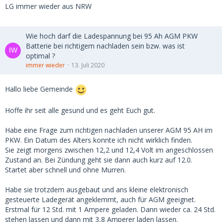
LG immer wieder aus NRW
Wie hoch darf die Ladespannung bei 95 Ah AGM PKW
Batterie bei richtigem nachladen sein bzw. was ist
optimal ?
immer wieder
13. Juli 2020
Hallo liebe Gemeinde
Hoffe ihr seit alle gesund und es geht Euch gut.
Habe eine Frage zum richtigen nachladen unserer AGM 95 AH im
PKW. Ein Datum des Alters konnte ich nicht wirklich finden.
Sie zeigt morgens zwischen 12,2 und 12,4 Volt im angeschlossen
Zustand an. Bei Zündung geht sie dann auch kurz auf 12.0.
Startet aber schnell und ohne Murren.
Habe sie trotzdem ausgebaut und ans kleine elektronisch
gesteuerte Ladegerät angeklemmt, auch für AGM geeignet.
Erstmal für 12 Std. mit 1 Ampere geladen. Dann wieder ca. 24 Std.
stehen lassen und dann mit 3,8 Amperer laden lassen.