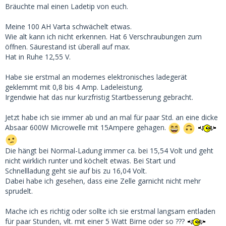
Bräuchte mal einen Ladetip von euch.
Meine 100 AH Varta schwächelt etwas.
Wie alt kann ich nicht erkennen. Hat 6 Verschraubungen zum
öffnen. Säurestand ist überall auf max.
Hat in Ruhe 12,55 V.
Habe sie erstmal an modernes elektronisches ladegerät
geklemmt mit 0,8 bis 4 Amp. Ladeleistung.
Irgendwie hat das nur kurzfristig Startbesserung gebracht.
Jetzt habe ich sie immer ab und an mal für paar Std. an eine dicke
Absaar 600W Microwelle mit 15Ampere gehagen.
Die hängt bei Normal-Ladung immer ca. bei 15,54 Volt und geht
nicht wirklich runter und köchelt etwas. Bei Start und
Schnellladung geht sie auf bis zu 16,04 Volt.
Dabei habe ich gesehen, dass eine Zelle garnicht nicht mehr
sprudelt.
Mache ich es richtig oder sollte ich sie erstmal langsam entladen
für paar Stunden, vlt. mit einer 5 Watt Birne oder so ???