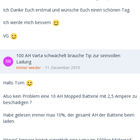
Ich Danke Euch erstmal und wünsche Euch einen schönen Tag.
Ich werde mich bessern
VG
100 AH Varta schwächelt brauche Tip zur sinnvollen
Ladung
immer wieder
11. Dezember 2019
Hallo Tom
Also kein Problem eine 10 AH Mopped Batterie mit 2,5 Ampere zu
beschädigen ?
Habe gelesen immer max 10%, der gesamt AH der Batterie beim
laden.
Wieviel Ampere leistet eigentlich eine Lima im 1000er Motorrad