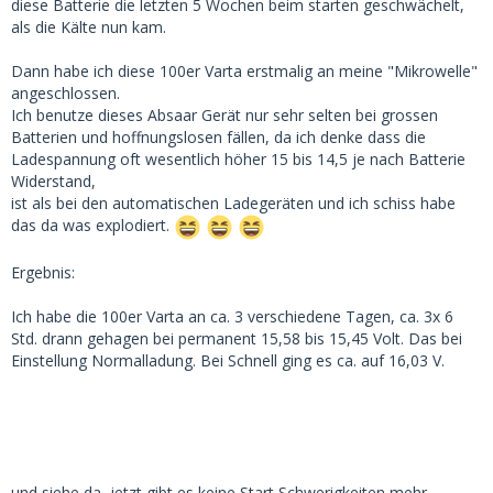
diese Batterie die letzten 5 Wochen beim starten geschwächelt,
als die Kälte nun kam.
Dann habe ich diese 100er Varta erstmalig an meine "Mikrowelle"
angeschlossen.
Ich benutze dieses Absaar Gerät nur sehr selten bei grossen
Batterien und hoffnungslosen fällen, da ich denke dass die
Ladespannung oft wesentlich höher 15 bis 14,5 je nach Batterie
Widerstand,
ist als bei den automatischen Ladegeräten und ich schiss habe
das da was explodiert.
Ergebnis:
Ich habe die 100er Varta an ca. 3 verschiedene Tagen, ca. 3x 6
Std. drann gehagen bei permanent 15,58 bis 15,45 Volt. Das bei
Einstellung Normalladung. Bei Schnell ging es ca. auf 16,03 V.
und siehe da, jetzt gibt es keine Start Schwerigkeiten mehr.