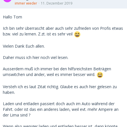
immer wieder
11. Dezember 2019
Hallo Tom
Ich bin sehr überrascht aber auch sehr zufrieden von Profis etwas
bzw. viel zu lernen. Z.zt. ist es sehr veil
Vielen Dank Euch allen.
Daher muss ich hier noch viel lesen.
Ausserdem muß ich immer bei den hilfsreichsten Beiträgen
umswitchen und änder, weil es immer besser wird.
Versteh ich es laut Zitat richtig. Glaube es auch hier gelesen zu
haben.
Laden und entladen passiert doch auch im Auto während der
Fahrt. oder ist das ein anderes laden, weil evt. mehr Ampere an
der Lima sind ?
Wenn also weniger laden und entladen besser ist, dann könnte