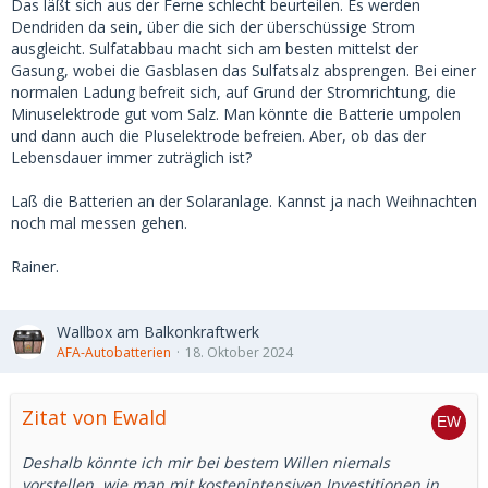
Das läßt sich aus der Ferne schlecht beurteilen. Es werden
Dendriden da sein, über die sich der überschüssige Strom
ausgleicht. Sulfatabbau macht sich am besten mittelst der
Gasung, wobei die Gasblasen das Sulfatsalz absprengen. Bei einer
normalen Ladung befreit sich, auf Grund der Stromrichtung, die
Minuselektrode gut vom Salz. Man könnte die Batterie umpolen
und dann auch die Pluselektrode befreien. Aber, ob das der
Lebensdauer immer zuträglich ist?
Laß die Batterien an der Solaranlage. Kannst ja nach Weihnachten
noch mal messen gehen.
Rainer.
Wallbox am Balkonkraftwerk
AFA-Autobatterien
18. Oktober 2024
Zitat von Ewald
Deshalb könnte ich mir bei bestem Willen niemals
vorstellen, wie man mit kostenintensiven Investitionen in