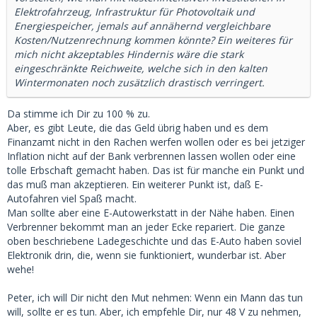
Elektrofahrzeug, Infrastruktur für Photovoltaik und
Energiespeicher, jemals auf annähernd vergleichbare
Kosten/Nutzenrechnung kommen könnte? Ein weiteres für
mich nicht akzeptables Hindernis wäre die stark
eingeschränkte Reichweite, welche sich in den kalten
Wintermonaten noch zusätzlich drastisch verringert.
Da stimme ich Dir zu 100 % zu.
Aber, es gibt Leute, die das Geld übrig haben und es dem
Finanzamt nicht in den Rachen werfen wollen oder es bei jetziger
Inflation nicht auf der Bank verbrennen lassen wollen oder eine
tolle Erbschaft gemacht haben. Das ist für manche ein Punkt und
das muß man akzeptieren. Ein weiterer Punkt ist, daß E-
Autofahren viel Spaß macht.
Man sollte aber eine E-Autowerkstatt in der Nähe haben. Einen
Verbrenner bekommt man an jeder Ecke repariert. Die ganze
oben beschriebene Ladegeschichte und das E-Auto haben soviel
Elektronik drin, die, wenn sie funktioniert, wunderbar ist. Aber
wehe!
Peter, ich will Dir nicht den Mut nehmen: Wenn ein Mann das tun
will, sollte er es tun. Aber, ich empfehle Dir, nur 48 V zu nehmen,