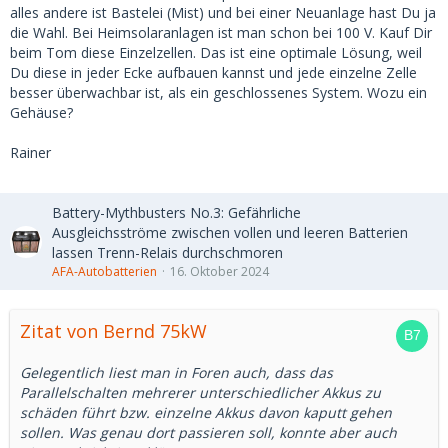
alles andere ist Bastelei (Mist) und bei einer Neuanlage hast Du ja
die Wahl. Bei Heimsolaranlagen ist man schon bei 100 V. Kauf Dir
beim Tom diese Einzelzellen. Das ist eine optimale Lösung, weil
Du diese in jeder Ecke aufbauen kannst und jede einzelne Zelle
besser überwachbar ist, als ein geschlossenes System. Wozu ein
Gehäuse?
Rainer
Battery-Mythbusters No.3: Gefährliche
Ausgleichsströme zwischen vollen und leeren Batterien
lassen Trenn-Relais durchschmoren
AFA-Autobatterien
16. Oktober 2024
Zitat von Bernd 75kW
Gelegentlich liest man in Foren auch, dass das
Parallelschalten mehrerer unterschiedlicher Akkus zu
schäden führt bzw. einzelne Akkus davon kaputt gehen
sollen. Was genau dort passieren soll, konnte aber auch