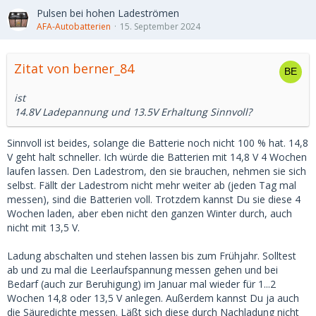
Pulsen bei hohen Ladeströmen
AFA-Autobatterien
15. September 2024
Zitat von berner_84
ist
14.8V Ladepannung und 13.5V Erhaltung Sinnvoll?
Sinnvoll ist beides, solange die Batterie noch nicht 100 % hat. 14,8
V geht halt schneller. Ich würde die Batterien mit 14,8 V 4 Wochen
laufen lassen. Den Ladestrom, den sie brauchen, nehmen sie sich
selbst. Fällt der Ladestrom nicht mehr weiter ab (jeden Tag mal
messen), sind die Batterien voll. Trotzdem kannst Du sie diese 4
Wochen laden, aber eben nicht den ganzen Winter durch, auch
nicht mit 13,5 V.
Ladung abschalten und stehen lassen bis zum Frühjahr. Solltest
ab und zu mal die Leerlaufspannung messen gehen und bei
Bedarf (auch zur Beruhigung) im Januar mal wieder für 1...2
Wochen 14,8 oder 13,5 V anlegen. Außerdem kannst Du ja auch
die Säuredichte messen. Läßt sich diese durch Nachladung nicht