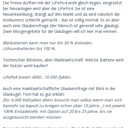
Die Preise dürften mit der LiFePo4 wohl gleich liegen, eingesetzt
bei Neuanlagen wird aber die LiFePo4. Sie ist eine
Neuentwicklung, drängt auf den Markt und da wird natürlich die
Konkurrenz schlecht gemacht - das ist völlig normal. Es ist aber
auch eine Glaubensfrage (der Mensch ist generell sehr gläubig).
Zwei Morgengebete für die Gläubigen will ich hier mal nennen:
Bleibatterien kann man nur bis 50 % entladen,
Lithiumbatterien bis 100 %.
Technischer Blödsinn, aber Marktwirtschaft. Welche Batterie wird
der Nutzer wohl kaufen?
LiFePo4 bieten 4000...10 000 Zyklen.
Auch eine marktwirtschaftliche Glaubensfrage mit Blick in die
Glaskugel. Tom hat es gut erklärt:
(für 4.000 Vollzyklen allein braucht man selbst wenn man sich
bemüht sie kaputt zu kriegen schon über 10 Jahre...) mit jeweils
100% Entladetiefe, mit Option auf 20 bis 25 Jahre, bis sie
ausgetauscht werden müssen.