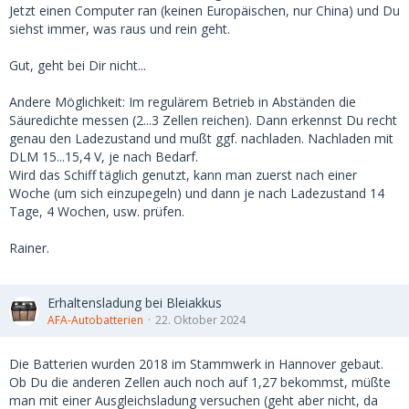
Jetzt einen Computer ran (keinen Europäischen, nur China) und Du
siehst immer, was raus und rein geht.
Gut, geht bei Dir nicht...
Andere Möglichkeit: Im regulärem Betrieb in Abständen die
Säuredichte messen (2...3 Zellen reichen). Dann erkennst Du recht
genau den Ladezustand und mußt ggf. nachladen. Nachladen mit
DLM 15...15,4 V, je nach Bedarf.
Wird das Schiff täglich genutzt, kann man zuerst nach einer
Woche (um sich einzupegeln) und dann je nach Ladezustand 14
Tage, 4 Wochen, usw. prüfen.
Rainer.
Erhaltensladung bei Bleiakkus
AFA-Autobatterien
22. Oktober 2024
Die Batterien wurden 2018 im Stammwerk in Hannover gebaut.
Ob Du die anderen Zellen auch noch auf 1,27 bekommst, müßte
man mit einer Ausgleichsladung versuchen (geht aber nicht, da