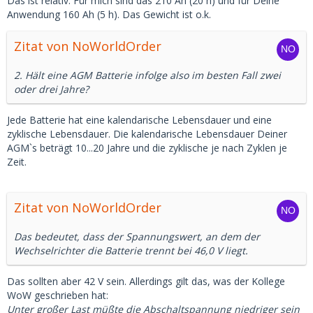
Das ist relativ. Für mich sind das 210 Ah (20 h) und für Deine
Anwendung 160 Ah (5 h). Das Gewicht ist o.k.
Zitat von NoWorldOrder
2. Hält eine AGM Batterie infolge also im besten Fall zwei
oder drei Jahre?
Jede Batterie hat eine kalendarische Lebensdauer und eine
zyklische Lebensdauer. Die kalendarische Lebensdauer Deiner
AGM`s beträgt 10...20 Jahre und die zyklische je nach Zyklen je
Zeit.
Zitat von NoWorldOrder
Das bedeutet, dass der Spannungswert, an dem der
Wechselrichter die Batterie trennt bei 46,0 V liegt.
Das sollten aber 42 V sein. Allerdings gilt das, was der Kollege
WoW geschrieben hat:
Unter großer Last müßte die Abschaltspannung niedriger sein