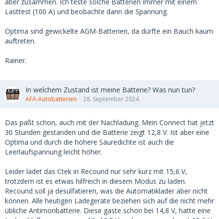
aber zusammen. Ich teste solche Batterien immer mit einem
Lasttest (100 A) und beobachte dann die Spannung.
Optima sind gewickelte AGM-Batterien, da dürfte ein Bauch kaum
auftreten.
Rainer.
In welchem Zustand ist meine Batterie? Was nun tun?
AFA-Autobatterien
28. September 2024
Das paßt schon, auch mit der Nachladung. Mein Connect hat jetzt
30 Stunden gestanden und die Batterie zeigt 12,8 V. Ist aber eine
Optima und durch die höhere Säuredichte ist auch die
Leerlaufspannung leicht höher.
Leider ladet das Ctek in Recound nur sehr kurz mit 15,6 V,
trotzdem ist es etwas hilfreich in diesem Modus zu laden.
Recound soll ja desulfatieren, was die Automatiklader aber nicht
können. Alle heutigen Ladegeräte beziehen sich auf die nicht mehr
übliche Antimonbatterie. Diese gaste schon bei 14,8 V, hatte eine