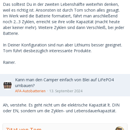
Das solltest Du in der zweiten Lebenshälfte weiterhin denken,
weil es richtig ist. Ansonsten ist durch Tom schon alles gesagt.
Im Werk wird die Batterie formatiert, fährt man anschließend
noch 2...3 Zyklen, erreicht sie ihre volle Kapazität (macht heute
aber keiner mehr). Weitere Zyklen sind dann Verschleiß, bei jeder
Batterie.
In Deiner Konfiguration sind nun aber Lithiums besser geeignet.
Tom führt diesbezüglich interessante Produkte.
Rainer.
Kann man den Camper einfach von Blei auf LiFePO4
umbauen?
AFA-Autobatterien
13. September 2024
Ah, verstehe. Es geht nicht um die elektrische Kapazität lt. DIN
oder EN, sondern um die Zyklen- und Lebensdauerkapazität.
Zitat von Tom