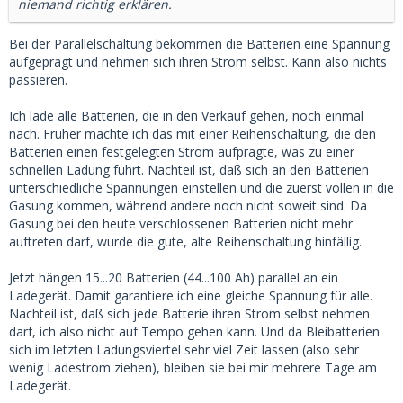
niemand richtig erklären.
Bei der Parallelschaltung bekommen die Batterien eine Spannung
aufgeprägt und nehmen sich ihren Strom selbst. Kann also nichts
passieren.
Ich lade alle Batterien, die in den Verkauf gehen, noch einmal
nach. Früher machte ich das mit einer Reihenschaltung, die den
Batterien einen festgelegten Strom aufprägte, was zu einer
schnellen Ladung führt. Nachteil ist, daß sich an den Batterien
unterschiedliche Spannungen einstellen und die zuerst vollen in die
Gasung kommen, während andere noch nicht soweit sind. Da
Gasung bei den heute verschlossenen Batterien nicht mehr
auftreten darf, wurde die gute, alte Reihenschaltung hinfällig.
Jetzt hängen 15...20 Batterien (44...100 Ah) parallel an ein
Ladegerät. Damit garantiere ich eine gleiche Spannung für alle.
Nachteil ist, daß sich jede Batterie ihren Strom selbst nehmen
darf, ich also nicht auf Tempo gehen kann. Und da Bleibatterien
sich im letzten Ladungsviertel sehr viel Zeit lassen (also sehr
wenig Ladestrom ziehen), bleiben sie bei mir mehrere Tage am
Ladegerät.