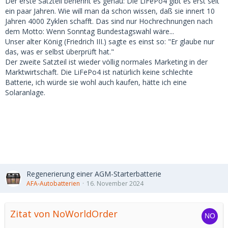
Der erste Satzteil benennt es genau: Die LiFePo4 gibt es erst seit
ein paar Jahren. Wie will man da schon wissen, daß sie innert 10
Jahren 4000 Zyklen schafft. Das sind nur Hochrechnungen nach
dem Motto: Wenn Sonntag Bundestagswahl wäre...
Unser alter König (Friedrich III.) sagte es einst so: "Er glaube nur
das, was er selbst überprüft hat."
Der zweite Satzteil ist wieder völlig normales Marketing in der
Marktwirtschaft. Die LiFePo4 ist natürlich keine schlechte
Batterie, ich würde sie wohl auch kaufen, hätte ich eine
Solaranlage.
Regenerierung einer AGM-Starterbatterie
AFA-Autobatterien
16. November 2024
Zitat von NoWorldOrder