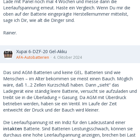
Lade mit Panel noch mal 4 Wochen und messe dann die
Leerlaufspannung erneut. Haste ein Vergleich. Wenn Du mir die
oben auf der Batterie eingeprägte Herstellernummer mitteilst,
sage ich Dir, wie alt die Dinger sind.
Rainer.
Xupai 6-DZF-20 Gel-Akku
AFA-Autobatterien
4. Oktober 2024
Das sind AGM-Batterien und keine GEL. Batterien sind wie
Menschen – im Alter bekommen sie meist einen Bauch. Möglich
wäre, daß 1...2 Zellen Kurzschluß haben. Dann „sieht“ das
Ladegerät eine ständig leere Batterie, versucht sie aufzuladen und
treibt sie in die Überladung = Gasung. Da AGM mit Überdruck
betrieben werden, haben sie ein Ventil. Im Laufe der Zeit
entweicht der Druck und der Bauch wird kleiner.
Die Leerlaufspannung ist ein Indiz für den Ladezustand einer
intakten
Batterie. Sind Batterien Leistungsschwach, können sie
durchaus eine hohe Leerlaufspannung anzeigen, brechen bei Last