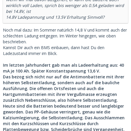
wirklich voll Laden, sprich bis weniger als 0.5A geladen wird
bei 14.8V, ist
14.8V Ladepannung und 13.5V Erhaltung Sinnvoll?
Noch mal dazu: Im Sommer natürlich 14,8 V und kommt auch der
schlechten Ladung entgegen. Im Winter hingegen, wie oben
beschrieben.
Kannst Dir auch ein BMS einbauen, dann hast Du den
Ladezustand immer im Blick.
Im letzten Jahrhundert gab man als Ladeerhaltung aus: 40
mA je 100 Ah. Später Konstantspannung 13,6 V.
Das bezog sich nicht nur auf die Antimonbatterie mit ihrer
höheren Selbstentladung, sondern auch auf die bauliche
Ausführung. Die offenen Ortsfesten und auch die
Hartgummibatterien mit ihrer Vergußmasse erzeugten
zusätzlich Nebenschlüsse, also höhere Selbstentladung.
Heute sind die Batterien bedeutend besser und langlebiger
geworden. Das PP-Gehäuse verringert, genau wie die
Kalziumlegierung, die Selbstentladung. Das Ausschlammen
mit den Kurzschlüssen und Kurzschlüsse durch
Plattenbewegung bzw. Scheiderbrüche sind Vergangenheit.