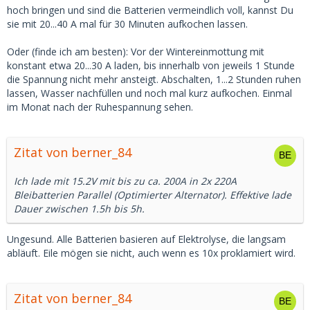
hoch bringen und sind die Batterien vermeindlich voll, kannst Du
sie mit 20...40 A mal für 30 Minuten aufkochen lassen.
Oder (finde ich am besten): Vor der Wintereinmottung mit
konstant etwa 20...30 A laden, bis innerhalb von jeweils 1 Stunde
die Spannung nicht mehr ansteigt. Abschalten, 1...2 Stunden ruhen
lassen, Wasser nachfüllen und noch mal kurz aufkochen. Einmal
im Monat nach der Ruhespannung sehen.
Zitat von berner_84
Ich lade mit 15.2V mit bis zu ca. 200A in 2x 220A
Bleibatterien Parallel (Optimierter Alternator). Effektive lade
Dauer zwischen 1.5h bis 5h.
Ungesund. Alle Batterien basieren auf Elektrolyse, die langsam
abläuft. Eile mögen sie nicht, auch wenn es 10x proklamiert wird.
Zitat von berner_84