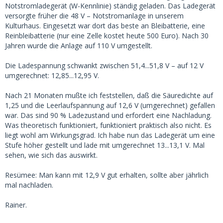
Notstromladegerät (W-Kennlinie) ständig geladen. Das Ladegerät
versorgte früher die 48 V – Notstromanlage in unserem
Kulturhaus. Eingesetzt war dort das beste an Bleibatterie, eine
Reinbleibatterie (nur eine Zelle kostet heute 500 Euro). Nach 30
Jahren wurde die Anlage auf 110 V umgestellt.
Die Ladespannung schwankt zwischen 51,4...51,8 V – auf 12 V
umgerechnet: 12,85...12,95 V.
Nach 21 Monaten mußte ich feststellen, daß die Säuredichte auf
1,25 und die Leerlaufspannung auf 12,6 V (umgerechnet) gefallen
war. Das sind 90 % Ladezustand und erfordert eine Nachladung.
Was theoretisch funktioniert, funktioniert praktisch also nicht. Es
liegt wohl am Wirkungsgrad. Ich habe nun das Ladegerät um eine
Stufe höher gestellt und lade mit umgerechnet 13...13,1 V. Mal
sehen, wie sich das auswirkt.
Resümee: Man kann mit 12,9 V gut erhalten, sollte aber jährlich
mal nachladen.
Rainer.