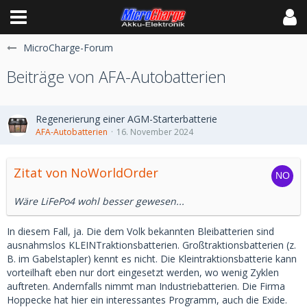
MicroCharge-Forum
Beiträge von AFA-Autobatterien
Regenerierung einer AGM-Starterbatterie
AFA-Autobatterien
16. November 2024
Zitat von NoWorldOrder
Wäre LiFePo4 wohl besser gewesen...
In diesem Fall, ja. Die dem Volk bekannten Bleibatterien sind
ausnahmslos KLEINTraktionsbatterien. Großtraktionsbatterien (z.
B. im Gabelstapler) kennt es nicht. Die Kleintraktionsbatterie kann
vorteilhaft eben nur dort eingesetzt werden, wo wenig Zyklen
auftreten. Andernfalls nimmt man Industriebatterien. Die Firma
Hoppecke hat hier ein interessantes Programm, auch die Exide.