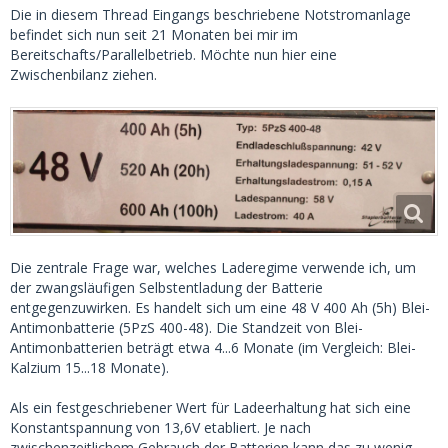
Die in diesem Thread Eingangs beschriebene Notstromanlage
befindet sich nun seit 21 Monaten bei mir im
Bereitschafts/Parallelbetrieb. Möchte nun hier eine
Zwischenbilanz ziehen.
Die zentrale Frage war, welches Laderegime verwende ich, um
der zwangsläufigen Selbstentladung der Batterie
entgegenzuwirken. Es handelt sich um eine 48 V 400 Ah (5h) Blei-
Antimonbatterie (5PzS 400-48). Die Standzeit von Blei-
Antimonbatterien beträgt etwa 4...6 Monate (im Vergleich: Blei-
Kalzium 15...18 Monate).
Als ein festgeschriebener Wert für Ladeerhaltung hat sich eine
Konstantspannung von 13,6V etabliert. Je nach
zwischenzeitlichem Gebrauch der Batterien kann das zu wenig