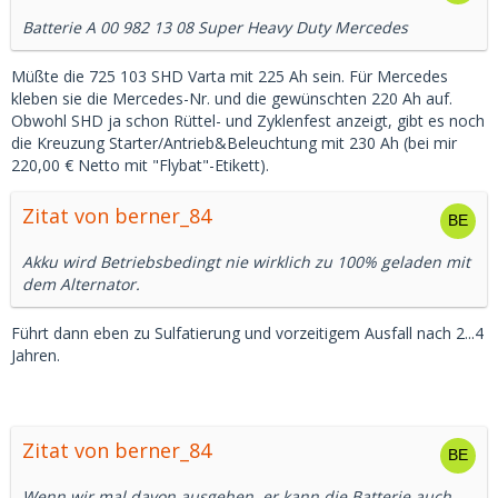
Batterie A 00 982 13 08 Super Heavy Duty Mercedes
Müßte die 725 103 SHD Varta mit 225 Ah sein. Für Mercedes
kleben sie die Mercedes-Nr. und die gewünschten 220 Ah auf.
Obwohl SHD ja schon Rüttel- und Zyklenfest anzeigt, gibt es noch
die Kreuzung Starter/Antrieb&Beleuchtung mit 230 Ah (bei mir
220,00 € Netto mit "Flybat"-Etikett).
Zitat von berner_84
Akku wird Betriebsbedingt nie wirklich zu 100% geladen mit
dem Alternator.
Führt dann eben zu Sulfatierung und vorzeitigem Ausfall nach 2...4
Jahren.
Zitat von berner_84
Wenn wir mal davon ausgehen, er kann die Batterie auch