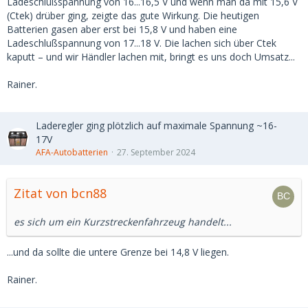
Ladeschlußspannung von 16...16,5 V und wenn man da mit 15,6 V
(Ctek) drüber ging, zeigte das gute Wirkung. Die heutigen
Batterien gasen aber erst bei 15,8 V und haben eine
Ladeschlußspannung von 17...18 V. Die lachen sich über Ctek
kaputt – und wir Händler lachen mit, bringt es uns doch Umsatz...
Rainer.
Laderegler ging plötzlich auf maximale Spannung ~16-
17V
AFA-Autobatterien
27. September 2024
Zitat von bcn88
es sich um ein Kurzstreckenfahrzeug handelt...
...und da sollte die untere Grenze bei 14,8 V liegen.
Rainer.