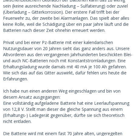
sein (keine ausreichende Nachladung – Sulfatierung) oder zuviel
(Überladung – Gitterkorrosion). Der erstere Fall trifft bei der
Feuerwehr zu, der zweite bei Alarmanlagen. Das spielt aber alles
keine Rolle, weil die Schädigung über ein paar Jahre läuft und die
Batterien nach dieser Zeit ohnehin erneuert werden.
Privat und bei einer Pz-Batterie mit einer kalendarischen
Nutzungsdauer von 20 Jahren sieht das ganz anders aus. Unsere
Altvorderen aus den vergangenen Jahrhunderten beschickten Blei-
und auch NC-Batterien noch mit Konstantstromladungen. Eine
Erhaltungsladung wurde damals mit 40 mA je 100 Ah gefahren.
Wie sich das auf das Gitter auswirkt, dafür fehlen uns heute die
Erfahrungen.
Ich habe nun einen anderen Weg eingeschlagen und bin von
diesem Ansatz ausgegangen:
Eine vollständig aufgeladene Batterie hat eine Leerlaufspannung
von 12,8 V. Stellt man dieser die gleiche Spannung aus einem
(Erhaltungs-) Ladegerät gegenüber, dürfte sie sich theoretisch
nicht entladen.
Die Batterie wird mit einem fast 70 Jahre alten, ungeregelten